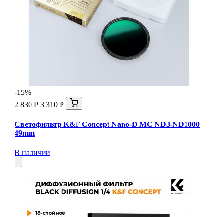
-15%
2 830 Р
3 310 Р
Светофильтр K&F Concept Nano-D MC ND3-ND1000
49mm
В наличии