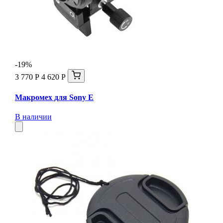
-19%
3 770 Р
4 620 Р
Макромех для Sony E
В наличии