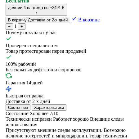
Бесплатно
долями
4 платежа по ~2491 ₽
›
В корзине
В корзину
Доставка от 2-х дней
1
−
+
Почему покупают у нас
Проверен специалистом
Товар протестирован перед продажей
100% рабочий
Без скрытых дефектов и сюрпризов
Гарантия 14 дней
Быстрая отправка
Доставка от 2-х дней
Состояние
Характеристики
Состояние
Хорошее
7/10
Технически исправен
Работает хорошо
Внешние следы
использования
Присутствуют внешние следы эксплуатации. Возможно
наличие потертостей и микроцарапин, товар технически