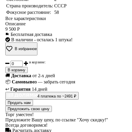
Страна производитель:
СССР
Фокусное расстояние:
58
Все характеристики
Описание
9 500 Р
Бесплатная доставка
В наличии
- осталась 1 штука!
В избранное
в корзине:
В корзину
🚚
Доставка
от 2-х дней
📦
Самовывоз
— забрать сегодня
↩️
Гарантия
14 дней
4 платежа по ~2491 ₽
Продать нам
Предложить свою цену
Торг уместен!
Предложите Вашу цену, по ссылке "Хочу скидку!"
Всегда договоримся!
Расчитать доставку