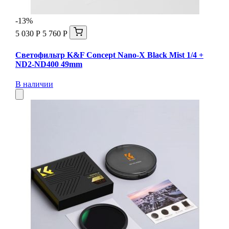
-13%
5 030 Р
5 760 Р
Светофильтр K&F Concept Nano-X Black Mist 1/4 +
ND2-ND400 49mm
В наличии