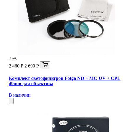
-9%
2 460 Р
2 690 Р
Комплект светофильтров Fotga ND + MC-UV + CPL
49mm для объектива
В наличии