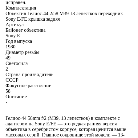
исправен.
Комплектация
Объектив Гелиос-44 2/58 М39 13 лепестков
переходник
Sony E/FE
крышка задняя
Артикул
Байонет объектива
Sony E
Год выпуска
1980
Диаметр резьбы
49
Светосила
2
Страна производитель
СССР
Фокусное расстояние
58
Описание
›
Гелиос-44 58mm f/2 (М39, 13 лепестков) в комплекте с
адаптером на Sony E/FE — это редкая ранняя версия
объектива в серебристом корпусе, которая ценится выше
массовых серий. Главное сокровище этой модели — 13-