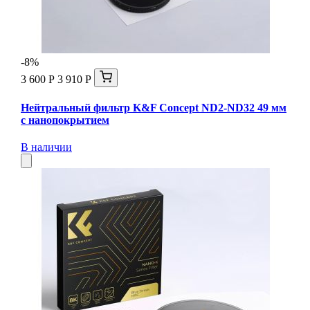
-8%
3 600 Р
3 910 Р
Нейтральный фильтр K&F Concept ND2-ND32 49 мм
с нанопокрытием
В наличии