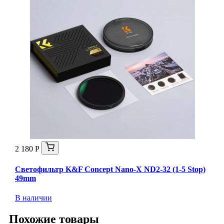
2 180 Р
Светофильтр K&F Concept Nano-X ND2-32 (1-5 Stop)
49mm
В наличии
Похожие товары