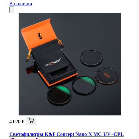
В наличии
4 020 Р
Светофильтры K&F Concept Nano-X MC-UV+CPL