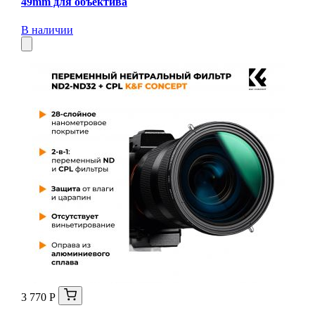
49mm для объектива
В наличии
3 770 Р