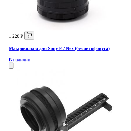
1 220 Р
Макрокольца для Sony E / Nex (без автофокуса)
В наличии