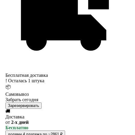
Бесплатная доставка
!
Осталась 1 штука
📦
Самовывоз
Забрать сегодня
Зарезервировать
🚚
Доставка
от
2-х дней
Бесплатно
долями
4 платежа по ~2861 ₽