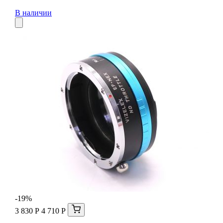
В наличии
-19%
3 830 Р
4 710 Р