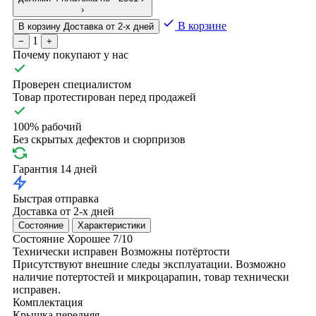
›
В корзине
В корзину
Доставка от 2-х дней
1
−
+
Почему покупают у нас
Проверен специалистом
Товар протестирован перед продажей
100% рабочий
Без скрытых дефектов и сюрпризов
Гарантия 14 дней
Быстрая отправка
Доставка от 2-х дней
Состояние
Характеристики
Состояние
Хорошее
7/10
Технически исправен
Возможны потёртости
Присутствуют внешние следы эксплуатации. Возможно
наличие потертостей и микроцарапин, товар технически
исправен.
Комплектация
Крышка передняя