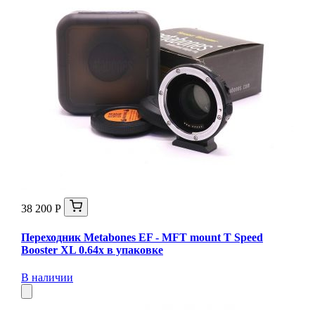
38 200 Р
Переходник Metabones EF - MFT mount T Speed
Booster XL 0.64x в упаковке
В наличии