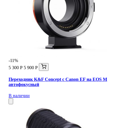
-11%
5 300 Р
5 900 Р
Переходник K&F Concept с Canon EF на EOS M
автофокусный
В наличии