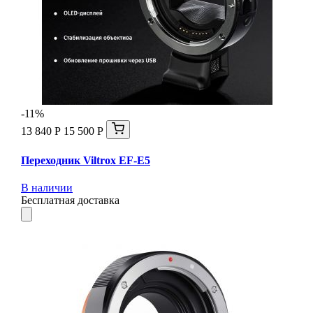
-11%
13 840 Р
15 500 Р
Переходник Viltrox EF-E5
В наличии
Бесплатная доставка