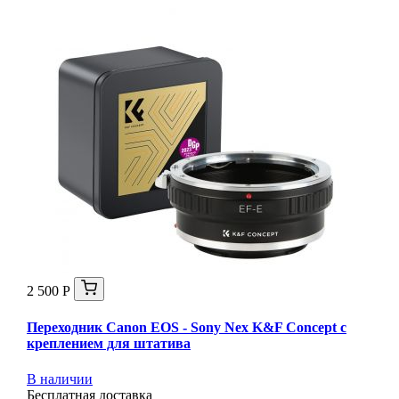
2 500 Р
Переходник Canon EOS - Sony Nex K&F Concept с
креплением для штатива
В наличии
Бесплатная доставка