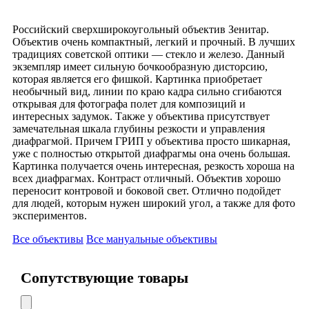
Российский сверхширокоугольный объектив Зенитар.
Объектив очень компактный, легкий и прочный. В лучших
традициях советской оптики — стекло и железо. Данный
экземпляр имеет сильную бочкообразную дисторсию,
которая является его фишкой. Картинка приобретает
необычный вид, линии по краю кадра сильно сгибаются
открывая для фотографа полет для композиций и
интересных задумок. Также у объектива присутствует
замечательная шкала глубины резкости и управления
диафрагмой. Причем ГРИП у объектива просто шикарная,
уже с полностью открытой диафрагмы она очень большая.
Картинка получается очень интересная, резкость хороша на
всех диафрагмах. Контраст отличный. Объектив хорошо
переносит контровой и боковой свет. Отлично подойдет
для людей, которым нужен широкий угол, а также для фото
экспериментов.
Все объективы
Все мануальные объективы
Сопутствующие товары