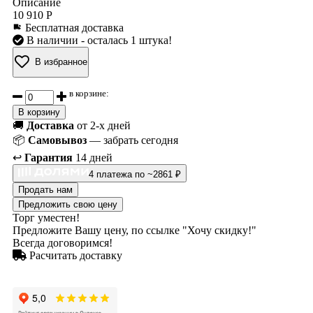
Описание
10 910 Р
Бесплатная доставка
В наличии
- осталась 1 штука!
В избранное
в корзине:
В корзину
🚚
Доставка
от 2-х дней
📦
Самовывоз
— забрать сегодня
↩️
Гарантия
14 дней
4 платежа по ~2861 ₽
Продать нам
Предложить свою цену
Торг уместен!
Предложите Вашу цену, по ссылке "Хочу скидку!"
Всегда договоримся!
Расчитать доставку