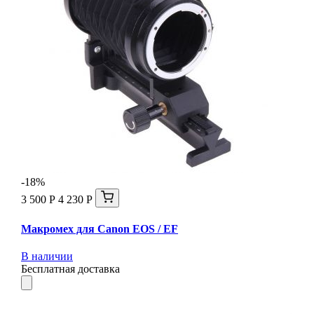
-18%
3 500 Р
4 230 Р
Макромех для Сanon EOS / EF
В наличии
Бесплатная доставка