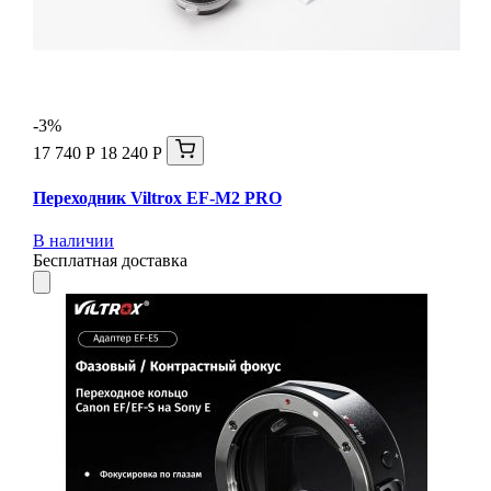
-3%
17 740 Р
18 240 Р
Переходник Viltrox EF-M2 PRO
В наличии
Бесплатная доставка