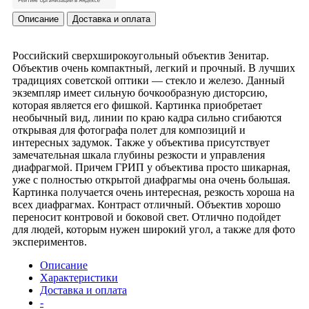
Описание
Доставка и оплата
Российский сверхширокоугольный объектив Зенитар.
Объектив очень компактный, легкий и прочный. В лучших
традициях советской оптики — стекло и железо. Данный
экземпляр имеет сильную бочкообразную дисторсию,
которая является его фишкой. Картинка приобретает
необычный вид, линии по краю кадра сильно сгибаются
открывая для фотографа полет для композиций и
интересных задумок. Также у объектива присутствует
замечательная шкала глубины резкости и управления
диафрагмой. Причем ГРИП у объектива просто шикарная,
уже с полностью открытой диафрагмы она очень большая.
Картинка получается очень интересная, резкость хороша на
всех диафрагмах. Контраст отличный. Объектив хорошо
переносит контровой и боковой свет. Отлично подойдет
для людей, которым нужен широкий угол, а также для фото
экспериментов.
Описание
Характеристики
Доставка и оплата
-