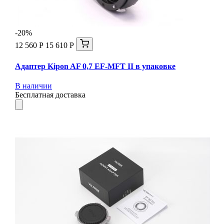
-20%
12 560 Р
15 610 Р
Адаптер Kipon AF 0,7 EF-MFT II в упаковке
В наличии
Бесплатная доставка