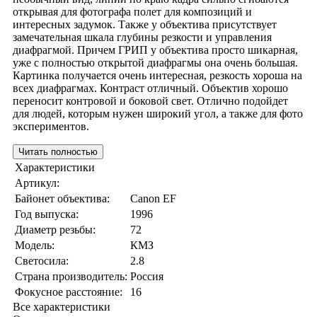
открывая для фотографа полет для композиций и
интересных задумок. Также у объектива присутствует
замечательная шкала глубины резкости и управления
диафрагмой. Причем ГРИП у объектива просто шикарная,
уже с полностью открытой диафрагмы она очень большая.
Картинка получается очень интересная, резкость хороша на
всех диафрагмах. Контраст отличный. Объектив хорошо
переносит контровой и боковой свет. Отлично подойдет
для людей, которым нужен широкий угол, а также для фото
экспериментов.
Читать полностью
Характеристики
Артикул:
Байонет объектива:
Canon EF
Год выпуска:
1996
Диаметр резьбы:
72
Модель:
КМЗ
Светосила:
2.8
Страна производитель:
Россия
Фокусное расстояние:
16
Все характеристики