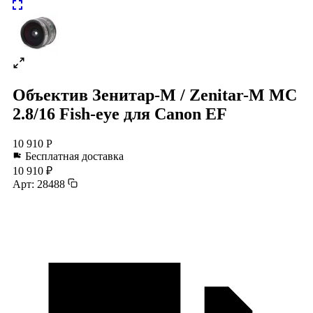
Объектив Зенитар-М / Zenitar-M MC
2.8/16 Fish-eye для Canon EF
10 910 Р
Бесплатная доставка
10 910 ₽
Арт: 28488