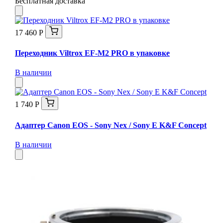
Бесплатная доставка
17 460 Р
Переходник Viltrox EF-M2 PRO в упаковке
В наличии
1 740 Р
Адаптер Canon EOS - Sony Nex / Sony E K&F Concept
В наличии