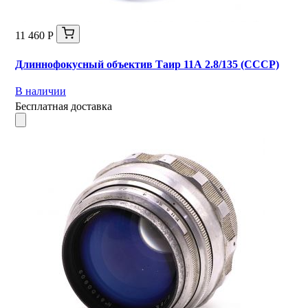
11 460 Р
Длиннофокусный объектив Таир 11А 2.8/135 (СССР)
В наличии
Бесплатная доставка