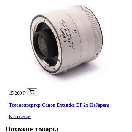
15 280 Р
Телеконвертер Canon Extender EF 2x II (Japan)
В наличии
Похожие товары