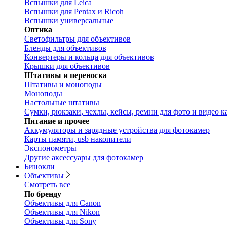
Вспышки для Leica
Вспышки для Pentax и Ricoh
Вспышки универсальные
Оптика
Светофильтры для объективов
Бленды для объективов
Конвертеры и кольца для объективов
Крышки для объективов
Штативы и переноска
Штативы и моноподы
Моноподы
Настольные штативы
Сумки, рюкзаки, чехлы, кейсы, ремни для фото и видео к
Питание и прочее
Аккумуляторы и зарядные устройства для фотокамер
Карты памяти, usb накопители
Экспонометры
Другие аксессуары для фотокамер
Бинокли
Объективы
Смотреть все
По бренду
Объективы для Canon
Объективы для Nikon
Объективы для Sony