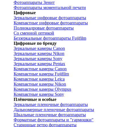
Фотоаппараты Зенит
Фотоаппараты моментальной печати
Цифровые
Зеркальные цифровые фотоаппараты
Компактные цифровые фотоаппараты
Полнокадровые фотоаппараты
Со сменной оптикой
Беззеркальные фотоаппараты Fujifilm
Цифровые по бренду
Зеркальные камеры Canon
Зеркальные камеры Nikon
Зеркальные камеры Sony
Зеркальные камеры Pentax
Компактные камеры Canon
Компактные камеры Fujifilm
Компактные камеры Leica
Компактные камеры Nikon
Компактные камеры Olympus
Компактные камеры Sony
Плёночные и особые
Зеркальные пленочные фотоаппараты
Дальномерные пленочные фотоаппараты
Шкальные пленочные фотоаппараты
Форматные фотоаппараты и "гармошки"
Старинные ретро фотоаппараты