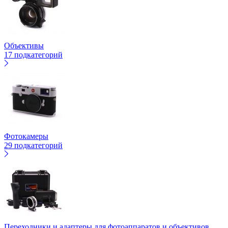
Объективы
17 подкатегорий
Фотокамеры
29 подкатегорий
Переходники и адаптеры для фотоаппаратов и объективов