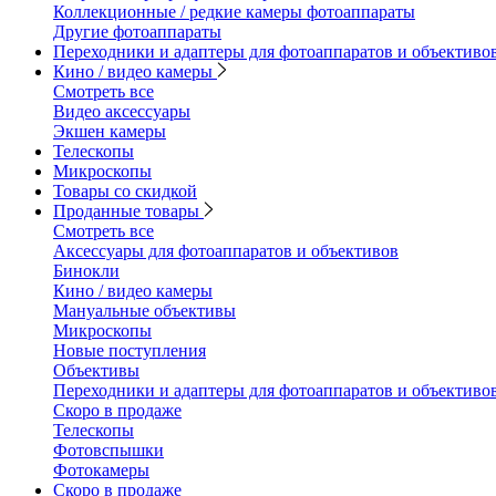
Коллекционные / редкие камеры фотоаппараты
Другие фотоаппараты
Переходники и адаптеры для фотоаппаратов и объективо
Кино / видео камеры
Смотреть все
Видео аксессуары
Экшен камеры
Телескопы
Микроскопы
Товары со скидкой
Проданные товары
Смотреть все
Аксессуары для фотоаппаратов и объективов
Бинокли
Кино / видео камеры
Мануальные объективы
Микроскопы
Новые поступления
Объективы
Переходники и адаптеры для фотоаппаратов и объективо
Скоро в продаже
Телескопы
Фотовспышки
Фотокамеры
Скоро в продаже