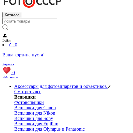
Каталог
👤
Войти
👜
0
Ваша корзина пуста!
Корзина
0
Избранное
Аксессуары для фотоаппаратов и объективов
Смотреть все
Вспышки
Фотовспышки
Вспышки для Canon
Вспышки для Nikon
Вспышки для Sony
Вспышки для Fujifilm
Вспышки для Olympus и Panasonic