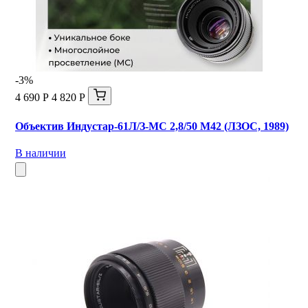
-3%
4 690 Р
4 820 Р
Объектив Индустар-61Л/З-МС 2,8/50 М42 (ЛЗОС, 1989)
В наличии