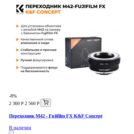
-8%
2 360 Р
2 560 Р
Переходник M42 - Fujifilm FX K&F Concept
В наличии