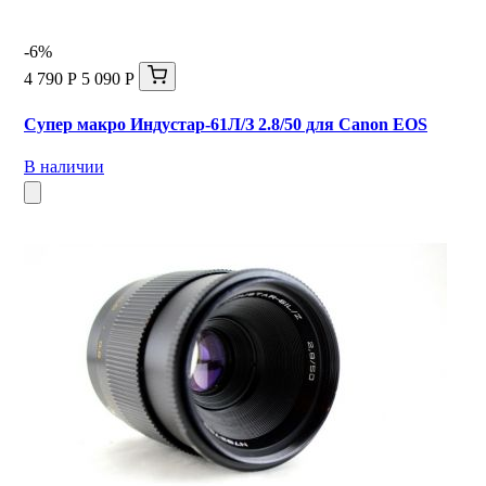
-6%
4 790 Р
5 090 Р
Супер макро Индустар-61Л/З 2.8/50 для Canon EOS
В наличии