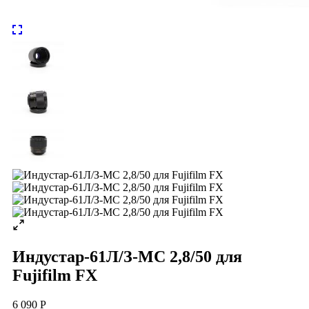
Индустар-61Л/З-МС 2,8/50 для
Fujifilm FX
6 090 Р