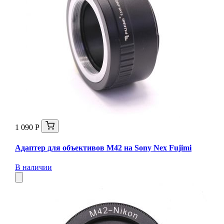
1 090 Р
Адаптер для объективов M42 на Sony Nex Fujimi
В наличии