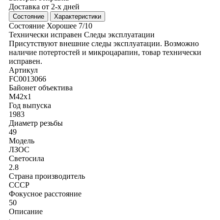
Доставка от 2-х дней
Состояние
Характеристики
Состояние
Хорошее
7/10
Технически исправен
Следы эксплуатации
Присутствуют внешние следы эксплуатации. Возможно
наличие потертостей и микроцарапин, товар технически
исправен.
Артикул
FC0013066
Байонет объектива
M42x1
Год выпуска
1983
Диаметр резьбы
49
Модель
ЛЗОС
Светосила
2.8
Страна производитель
СССР
Фокусное расстояние
50
Описание