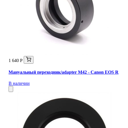
1 640 Р
Мануальный переходник/adapter M42 - Canon EOS R
В наличии