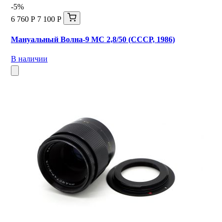
-5%
6 760 Р
7 100 Р
Мануальный Волна-9 МС 2,8/50 (СССР, 1986)
В наличии