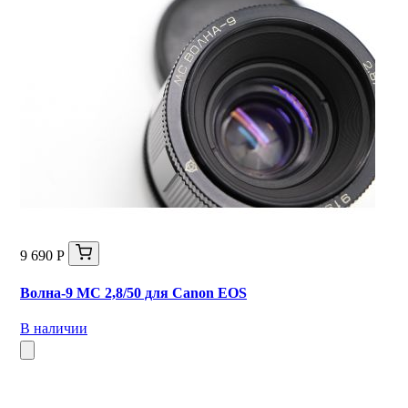
9 690 Р
Волна-9 МС 2,8/50 для Canon EOS
В наличии