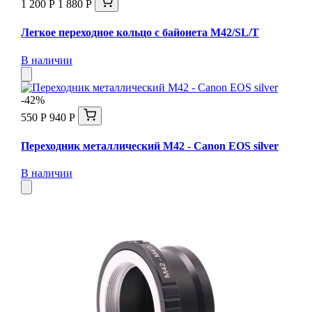
1 200 Р
1 880 Р
Легкое переходное кольцо с байонета M42/SL/T
В наличии
-42%
550 Р
940 Р
Переходник металлический M42 - Canon EOS silver
В наличии