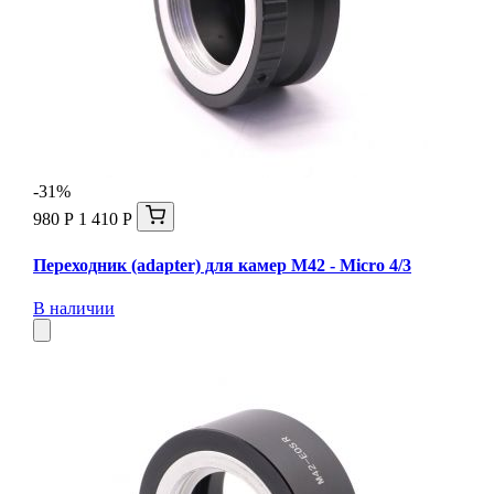
-31%
980 Р
1 410 Р
Переходник (adapter) для камер М42 - Micro 4/3
В наличии