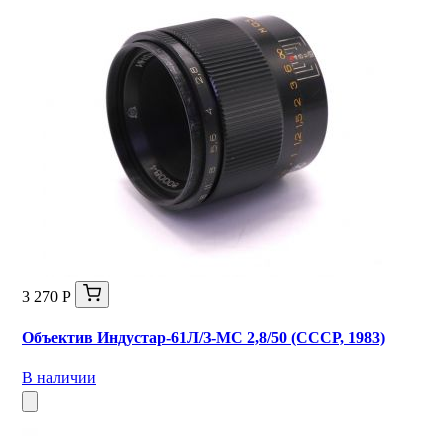
3 270 Р
Объектив Индустар-61Л/З-МС 2,8/50 (СССР, 1983)
В наличии