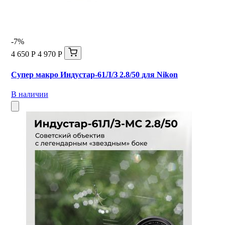
-7%
4 650 Р
4 970 Р
Супер макро Индустар-61Л/З 2.8/50 для Nikon
В наличии