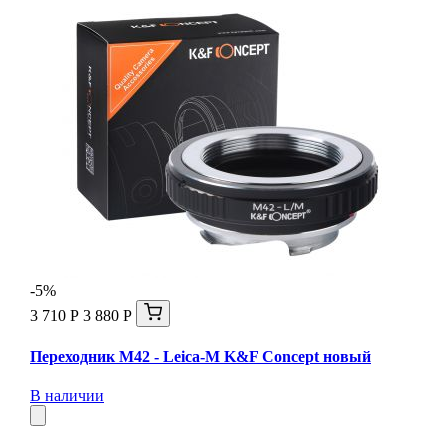
-5%
3 710 Р
3 880 Р
Переходник M42 - Leica-M K&F Concept новый
В наличии