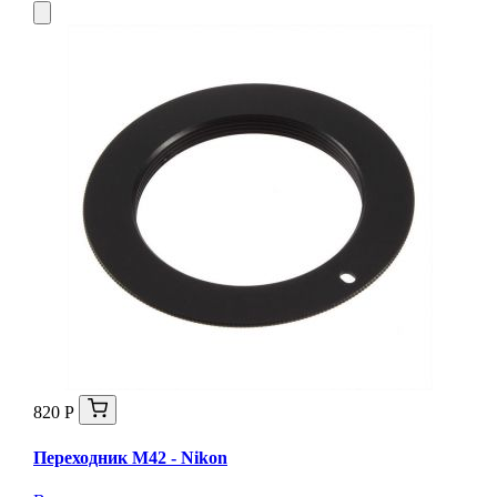
820 Р
Переходник М42 - Nikon