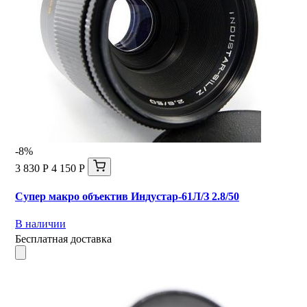
-8%
3 830 Р
4 150 Р
Супер макро объектив Индустар-61Л/З 2.8/50
В наличии
Бесплатная доставка