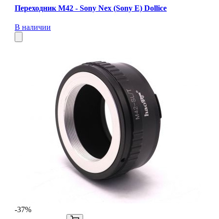
Переходник М42 - Sony Nex (Sony E) Dollice
В наличии
-37%