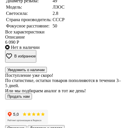
Диаметр резьбы:
49
Модель:
ЛЗОС
Светосила:
2.8
Страна производитель:
СССР
Фокусное расстояние:
50
Все характеристики
Описание
6 090 Р
Нет в наличии
В избранное
Уведомить о наличии
Поступление уже скоро!
По статистике, остатки товаров пополняются в течении 3–
5 дней.
Или мы подбираем аналог в тот же день!
Продать нам