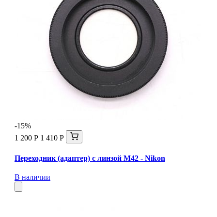
-15%
1 200 Р
1 410 Р
Переходник (адаптер) с линзой М42 - Nikon
В наличии