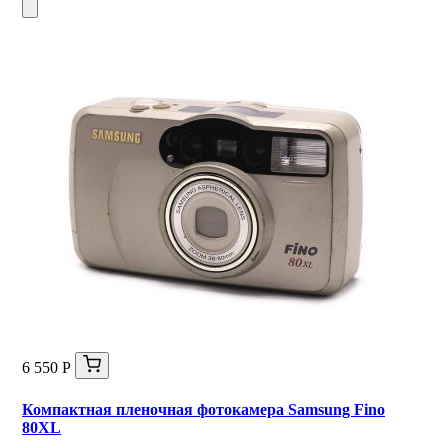
6 550 Р
Компактная пленочная фотокамера Samsung Fino
80XL