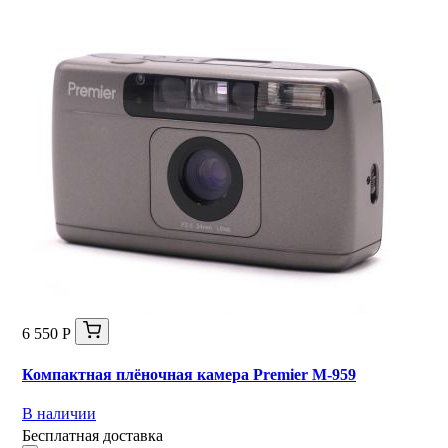
6 550 Р
Компактная плёночная камера Premier M-959
В наличии
Бесплатная доставка