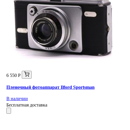
6 550 Р
Пленочный фотоаппарат Ilford Sportsman
В наличии
Бесплатная доставка