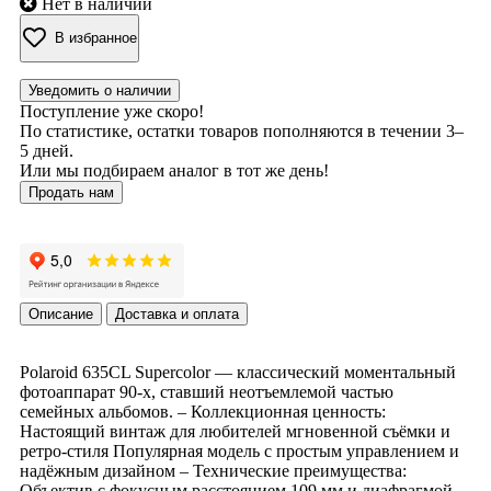
Нет в наличии
В избранное
Уведомить о наличии
Поступление уже скоро!
По статистике, остатки товаров пополняются в течении 3–
5 дней.
Или мы подбираем аналог в тот же день!
Продать нам
Описание
Доставка и оплата
Polaroid 635CL Supercolor — классический моментальный
фотоаппарат 90-х, ставший неотъемлемой частью
семейных альбомов. – Коллекционная ценность:
Настоящий винтаж для любителей мгновенной съёмки и
ретро-стиля Популярная модель с простым управлением и
надёжным дизайном – Технические преимущества:
Объектив с фокусным расстоянием 109 мм и диафрагмой