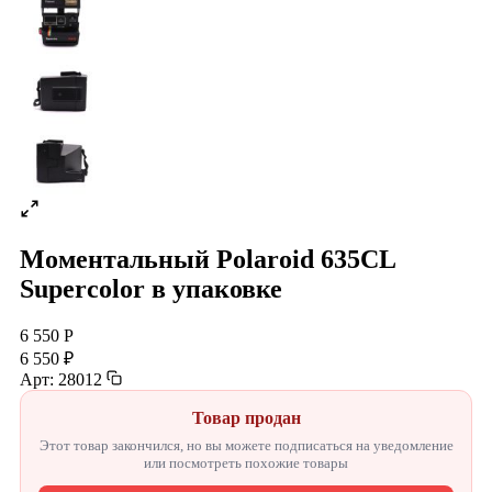
Моментальный Polaroid 635CL
Supercolor в упаковке
6 550 Р
6 550 ₽
Арт: 28012
Товар продан
Этот товар закончился, но вы можете подписаться на уведомление
или посмотреть похожие товары