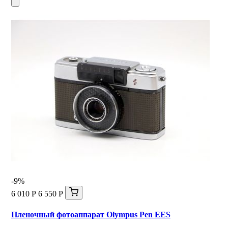
-9%
6 010 Р
6 550 Р
Пленочный фотоаппарат Olympus Pen EES