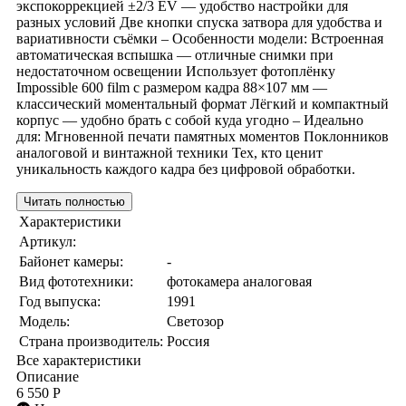
экспокоррекцией ±2/3 EV — удобство настройки для
разных условий Две кнопки спуска затвора для удобства и
вариативности съёмки – Особенности модели: Встроенная
автоматическая вспышка — отличные снимки при
недостаточном освещении Использует фотоплёнку
Impossible 600 film с размером кадра 88×107 мм —
классический моментальный формат Лёгкий и компактный
корпус — удобно брать с собой куда угодно – Идеально
для: Мгновенной печати памятных моментов Поклонников
аналоговой и винтажной техники Тех, кто ценит
уникальность каждого кадра без цифровой обработки.
Читать полностью
Характеристики
Артикул:
Байонет камеры:
-
Вид фототехники:
фотокамера аналоговая
Год выпуска:
1991
Модель:
Светозор
Страна производитель:
Россия
Все характеристики
Описание
6 550 Р