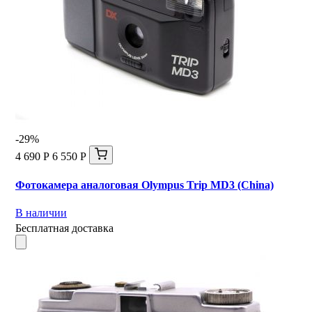
-29%
4 690 Р
6 550 Р
Фотокамера аналоговая Olympus Trip MD3 (China)
В наличии
Бесплатная доставка