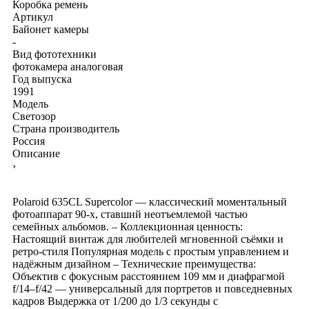
Коробка
ремень
Артикул
Байонет камеры
-
Вид фототехники
фотокамера аналоговая
Год выпуска
1991
Модель
Светозор
Страна производитель
Россия
Описание
›
Polaroid 635CL Supercolor — классический моментальный
фотоаппарат 90-х, ставший неотъемлемой частью
семейных альбомов. – Коллекционная ценность:
Настоящий винтаж для любителей мгновенной съёмки и
ретро-стиля Популярная модель с простым управлением и
надёжным дизайном – Технические преимущества:
Объектив с фокусным расстоянием 109 мм и диафрагмой
f/14–f/42 — универсальный для портретов и повседневных
кадров Выдержка от 1/200 до 1/3 секунды с