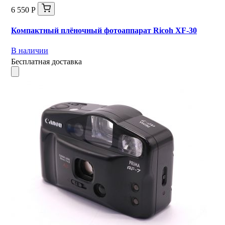
6 550 Р
Компактный плёночный фотоаппарат Ricoh XF-30
В наличии
Бесплатная доставка