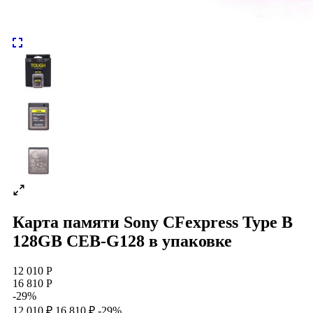
Карта памяти Sony CFexpress Type B
128GB CEB-G128 в упаковке
12 010 Р
16 810 Р
-29%
12 010 ₽
16 810 ₽
-29%