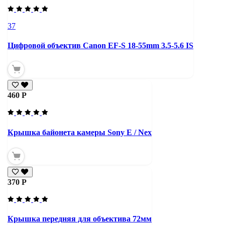
37
Цифровой объектив Canon EF-S 18-55mm 3.5-5.6 IS
460 Р
Крышка байонета камеры Sony E / Nex
370 Р
Крышка передняя для объектива 72мм