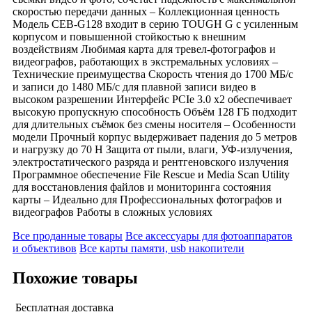
скоростью передачи данных – Коллекционная ценность
Модель CEB-G128 входит в серию TOUGH G с усиленным
корпусом и повышенной стойкостью к внешним
воздействиям Любимая карта для тревел-фотографов и
видеографов, работающих в экстремальных условиях –
Технические преимущества Скорость чтения до 1700 МБ/с
и записи до 1480 МБ/с для плавной записи видео в
высоком разрешении Интерфейс PCIe 3.0 x2 обеспечивает
высокую пропускную способность Объём 128 ГБ подходит
для длительных съёмок без смены носителя – Особенности
модели Прочный корпус выдерживает падения до 5 метров
и нагрузку до 70 Н Защита от пыли, влаги, УФ-излучения,
электростатического разряда и рентгеновского излучения
Программное обеспечение File Rescue и Media Scan Utility
для восстановления файлов и мониторинга состояния
карты – Идеально для Профессиональных фотографов и
видеографов Работы в сложных условиях
Все проданные товары
Все аксессуары для фотоаппаратов
и объективов
Все карты памяти, usb накопители
Похожие товары
Бесплатная доставка