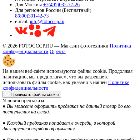
Для Москвы
+7(495)032-77-26
Для регионов России (Бесплатный)
8(800)301-42-73
e-mail:
info@fotocccp.ru
© 2026 FOTOCCCP.RU — Магазин фототехники
Политика
конфиденциальности
Оферта
На нашем веб-сайте используются файлы cookie. Продолжая
навигацию, мы предполагаем, что вы разрешаете
использовать файлы cookie, как указано в нашей
Политике
конфиденциальности.
Принимать файлы cookie
Условия предзаказа
● Вы можете оформить предзаказ на данный товар до его
поступления на склад.
● Каждый предзаказ попадает в очередь, в которой
фиксируется порядок оформления.
● При поступлении товара мы уведомляем первого в очереди.