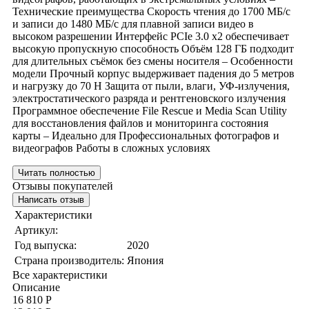
Технические преимущества Скорость чтения до 1700 МБ/с
и записи до 1480 МБ/с для плавной записи видео в
высоком разрешении Интерфейс PCIe 3.0 x2 обеспечивает
высокую пропускную способность Объём 128 ГБ подходит
для длительных съёмок без смены носителя – Особенности
модели Прочный корпус выдерживает падения до 5 метров
и нагрузку до 70 Н Защита от пыли, влаги, УФ-излучения,
электростатического разряда и рентгеновского излучения
Программное обеспечение File Rescue и Media Scan Utility
для восстановления файлов и мониторинга состояния
карты – Идеально для Профессиональных фотографов и
видеографов Работы в сложных условиях
Читать полностью
Отзывы покупателей
Написать отзыв
Характеристики
Артикул:
Год выпуска:
2020
Страна производитель:
Япония
Все характеристики
Описание
16 810 Р