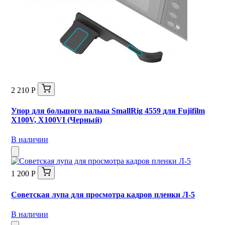
2 210 Р
Упор для большого пальца SmallRig 4559 для Fujifilm
X100V, X100VI (Черный)
В наличии
1 200 Р
Советская лупа для просмотра кадров пленки Л-5
В наличии