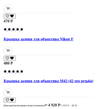
470 Р
Крышка задняя для объектива Nikon F
480 Р
Крышка задняя для объектива М42 (42 мм резьба)
≈ 4 920 Р
5 460 Р
- 20 %
Цена приблизительная и может измениться