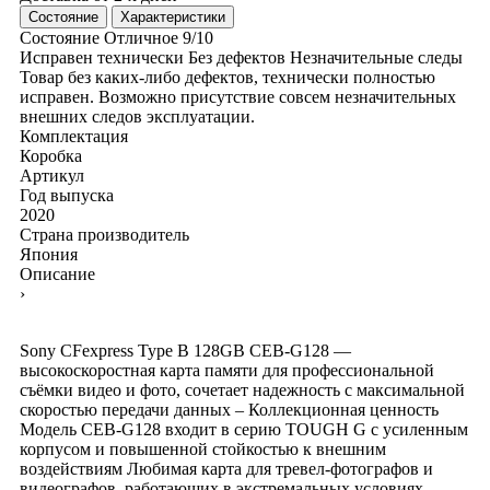
Состояние
Характеристики
Состояние
Отличное
9/10
Исправен технически
Без дефектов
Незначительные следы
Товар без каких-либо дефектов, технически полностью
исправен. Возможно присутствие совсем незначительных
внешних следов эксплуатации.
Комплектация
Коробка
Артикул
Год выпуска
2020
Страна производитель
Япония
Описание
›
Sony CFexpress Type B 128GB CEB-G128 —
высокоскоростная карта памяти для профессиональной
съёмки видео и фото, сочетает надежность с максимальной
скоростью передачи данных – Коллекционная ценность
Модель CEB-G128 входит в серию TOUGH G с усиленным
корпусом и повышенной стойкостью к внешним
воздействиям Любимая карта для тревел-фотографов и
видеографов, работающих в экстремальных условиях –