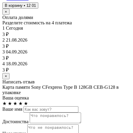
В корзину • 12 01
×
Оплата долями
Разделите стоимость на 4 платежа
1
Сегодня
3 ₽
2
21.08.2026
3 ₽
3
04.09.2026
3 ₽
4
18.09.2026
3 ₽
×
Написать отзыв
Карта памяти Sony CFexpress Type B 128GB CEB-G128 в
упаковке
Ваша оценка
★
★
★
★
★
Ваше имя
Достоинства