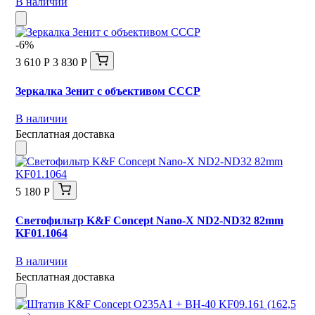
В наличии
-6%
3 610 Р
3 830 Р
Зеркалка Зенит с объективом СССР
В наличии
Бесплатная доставка
5 180 Р
Светофильтр K&F Concept Nano-X ND2-ND32 82mm
KF01.1064
В наличии
Бесплатная доставка