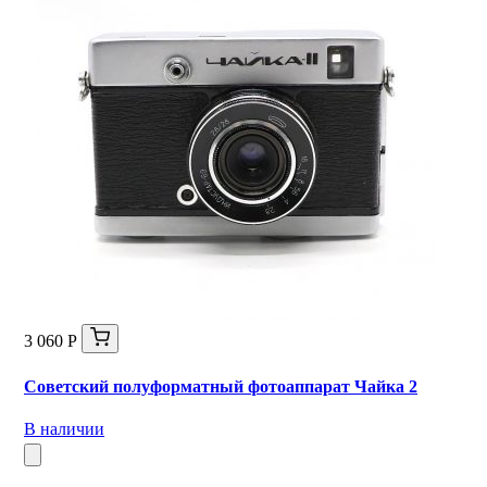
3 060 Р
Советский полуформатный фотоаппарат Чайка 2
В наличии