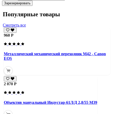
Зарезервировать
Популярные товары
Смотреть все
960 Р
Металлический механический переходник M42 - Canon
EOS
2 070 Р
Объектив мануальный Индустар-61Л/Д 2,8/55 М39