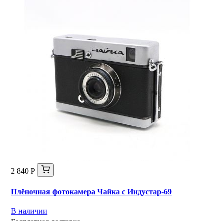
2 840 Р
Плёночная фотокамера Чайка с Индустар-69
В наличии