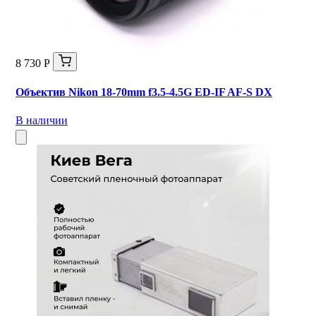
8 730 Р
Объектив Nikon 18-70mm f3.5-4.5G ED-IF AF-S DX
В наличии