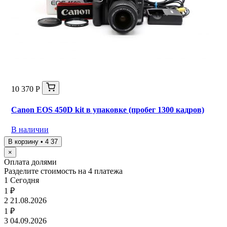
10 370 Р
Canon EOS 450D kit в упаковке (пробег 1300 кадров)
В наличии
В корзину • 4 37
×
Оплата долями
Разделите стоимость на 4 платежа
1
Сегодня
1 ₽
2
21.08.2026
1 ₽
3
04.09.2026