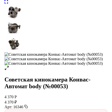
Советская кинокамера Конвас-
Автомат body (№00053)
4 370 Р
4 370 ₽
Арт: 16346