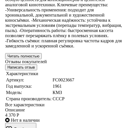
аналоговой кинотехники. Ключевые преимущества:
-Универсальность применения: подходит для
хроникальной, документальной и художественной
киносъёмки. -Механическая надёжность: устойчива к
экстремальным условиям (перепады температур, вибрация,
пыль). -Оперативность работы: быстросменная кассета
позволяет перезаряжать плёнку в полевых условиях.
-Гибкость съёмки: плавная регулировка частоты кадров для
замедленной и ускоренной съёмки.
Читать полностью
Отзывы покупателей
Написать отзыв
Характеристики
Артикул:
FC0023667
Год выпуска:
1961
Модель:
КМЗ
Страна производитель:
СССР
Все характеристики
Описание
4 370 Р
Нет в наличии