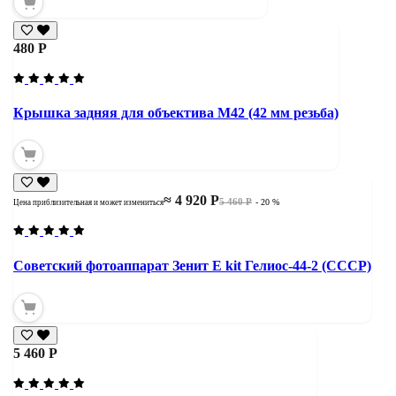
480 Р
Крышка задняя для объектива М42 (42 мм резьба)
≈ 4 920 Р
5 460 Р
- 20 %
Цена приблизительная и может измениться
Советский фотоаппарат Зенит Е kit Гелиос-44-2 (СССР)
5 460 Р