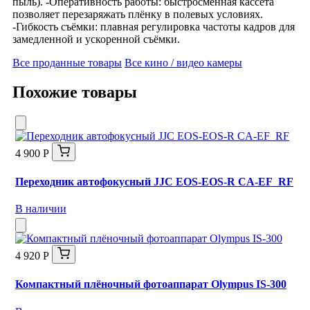
пыль). -Оперативность работы: быстросменная кассета
позволяет перезаряжать плёнку в полевых условиях.
-Гибкость съёмки: плавная регулировка частоты кадров для
замедленной и ускоренной съёмки.
Все проданные товары
Все кино / видео камеры
Похожие товары
4 900 Р
Переходник автофокусный JJC EOS-EOS-R CA-EF_RF
В наличии
4 920 Р
Компактный плёночный фотоаппарат Olympus IS-300