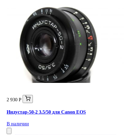
2 930 Р
Индустар-50-2 3.5/50 для Canon EOS
В наличии