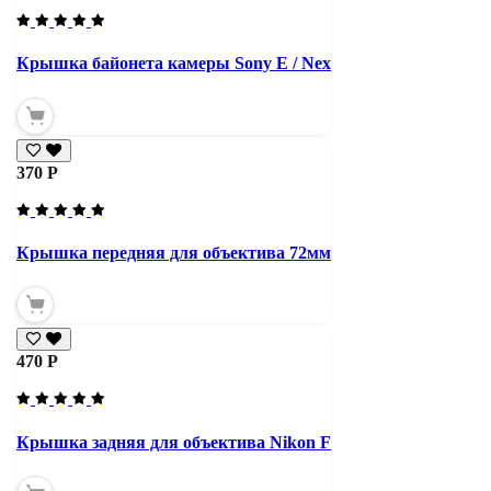
Крышка байонета камеры Sony E / Nex
370 Р
Крышка передняя для объектива 72мм
470 Р
Крышка задняя для объектива Nikon F