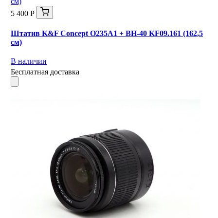
5 400 Р
Штатив K&F Concept O235A1 + BH-40 KF09.161 (162,5
см)
В наличии
Бесплатная доставка