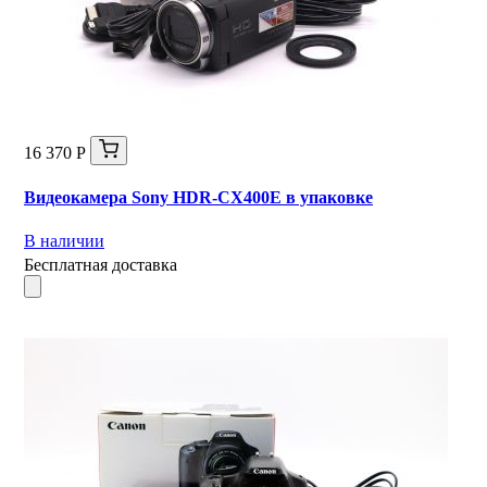
16 370 Р
Видеокамера Sony HDR-CX400E в упаковке
В наличии
Бесплатная доставка