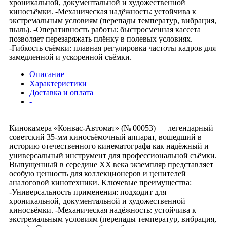
хроникальной, документальной и художественной
киносъёмки. -Механическая надёжность: устойчива к
экстремальным условиям (перепады температур, вибрация,
пыль). -Оперативность работы: быстросменная кассета
позволяет перезаряжать плёнку в полевых условиях.
-Гибкость съёмки: плавная регулировка частоты кадров для
замедленной и ускоренной съёмки.
Описание
Характеристики
Доставка и оплата
-
Кинокамера «Конвас‑Автомат» (№ 00053) — легендарный
советский 35‑мм киносъёмочный аппарат, вошедший в
историю отечественного кинематографа как надёжный и
универсальный инструмент для профессиональной съёмки.
Выпущенный в середине XX века экземпляр представляет
особую ценность для коллекционеров и ценителей
аналоговой кинотехники. Ключевые преимущества:
-Универсальность применения: подходит для
хроникальной, документальной и художественной
киносъёмки. -Механическая надёжность: устойчива к
экстремальным условиям (перепады температур, вибрация,