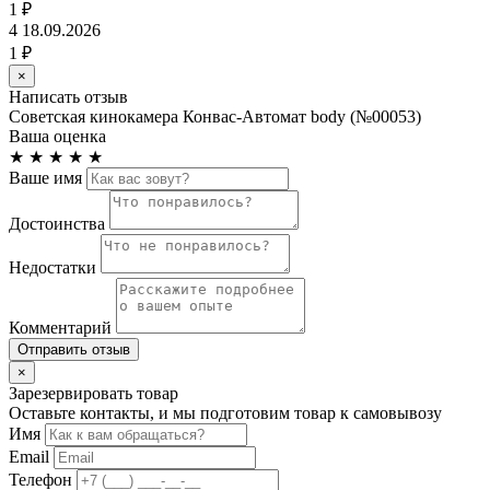
1 ₽
4
18.09.2026
1 ₽
×
Написать отзыв
Советская кинокамера Конвас-Автомат body (№00053)
Ваша оценка
★
★
★
★
★
Ваше имя
Достоинства
Недостатки
Комментарий
Отправить отзыв
×
Зарезервировать товар
Оставьте контакты, и мы подготовим товар к самовывозу
Имя
Email
Телефон