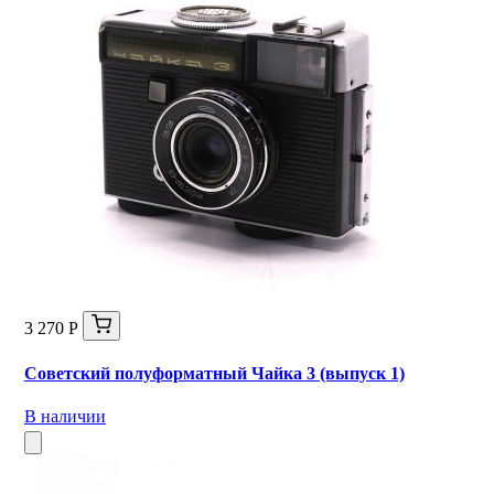
3 270 Р
Советский полуформатный Чайка 3 (выпуск 1)
В наличии