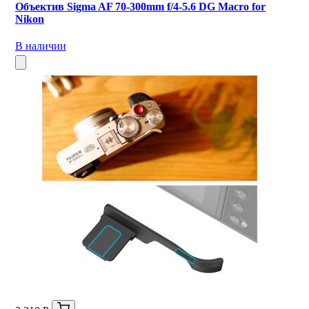
Объектив Sigma AF 70-300mm f/4-5.6 DG Macro for
Nikon
В наличии