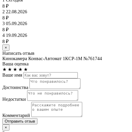
8 ₽
2
22.08.2026
8 ₽
3
05.09.2026
8 ₽
4
19.09.2026
8 ₽
×
Написать отзыв
Кинокамера Конвас-Автомат 1КСР-1М №761744
Ваша оценка
★
★
★
★
★
Ваше имя
Достоинства
Недостатки
Комментарий
Отправить отзыв
×