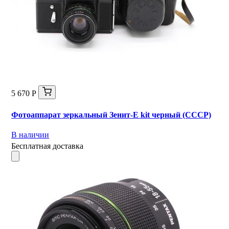
5 670 Р
Фотоаппарат зеркальный Зенит-Е kit черный (СССР)
В наличии
Бесплатная доставка