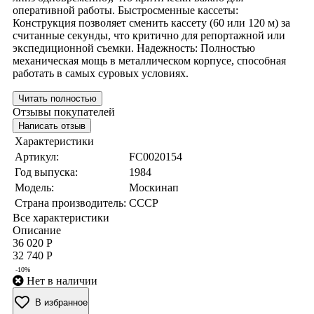
оперативной работы. Быстросменные кассеты:
Конструкция позволяет сменить кассету (60 или 120 м) за
считанные секунды, что критично для репортажной или
экспедиционной съемки. Надежность: Полностью
механическая мощь в металлическом корпусе, способная
работать в самых суровых условиях.
Читать полностью
Отзывы покупателей
Написать отзыв
Характеристики
Артикул:
FC0020154
Год выпуска:
1984
Модель:
Москинап
Страна производитель:
СССР
Все характеристики
Описание
36 020 Р
32 740 Р
-10%
Нет в наличии
В избранное