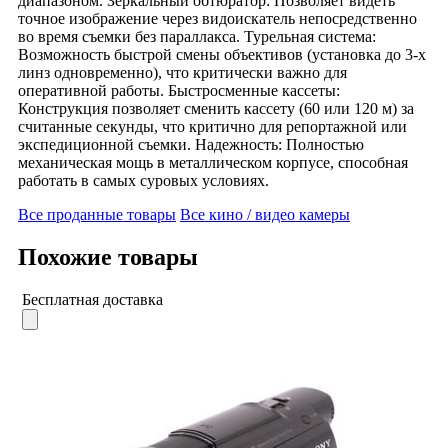
диапазоном. Зеркальный обтюратор: Позволяет видеть
точное изображение через видоискатель непосредственно
во время съемки без параллакса. Турельная система:
Возможность быстрой смены объективов (установка до 3-х
линз одновременно), что критически важно для
оперативной работы. Быстросменные кассеты:
Конструкция позволяет сменить кассету (60 или 120 м) за
считанные секунды, что критично для репортажной или
экспедиционной съемки. Надежность: Полностью
механическая мощь в металлическом корпусе, способная
работать в самых суровых условиях.
Все проданные товары
Все кино / видео камеры
Похожие товары
Бесплатная доставка