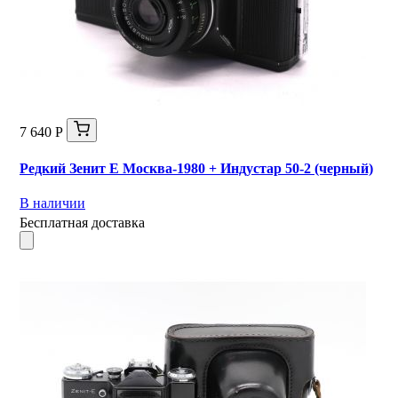
7 640 Р
Редкий Зенит Е Москва-1980 + Индустар 50-2 (черный)
В наличии
Бесплатная доставка