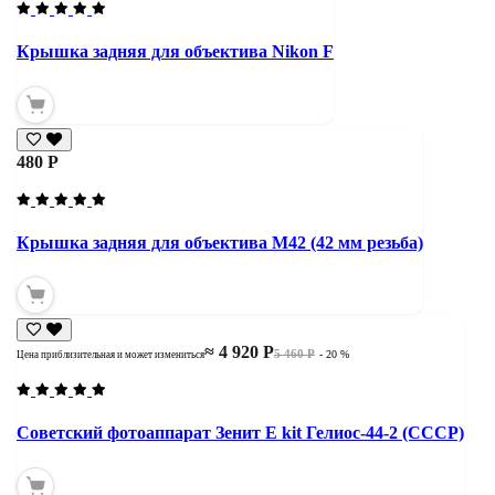
Крышка задняя для объектива Nikon F
480 Р
Крышка задняя для объектива М42 (42 мм резьба)
≈ 4 920 Р
5 460 Р
- 20 %
Цена приблизительная и может измениться
Советский фотоаппарат Зенит Е kit Гелиос-44-2 (СССР)