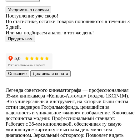
Уведомить о наличии
Поступление уже скоро!
По статистике, остатки товаров пополняются в течении 3–
5 дней.
Или мы подбираем аналог в тот же день!
Продать нам
Описание
Доставка и оплата
Легенда советского кинематографа — профессиональная
35-мм кинокамера «Конвас-Автомат» (модель 1КСР-1М).
Это универсальный инструмент, на который были сняты
сотни шедевров Госфильмофонда, ценящийся за
надежность и уникальное «живое» изображение. Ключевые
достоинства модели: Профессиональный стандарт:
Работает с 35-мм кинопленкой, обеспечивая ту самую
«киношную» картинку с высоким динамическим
диапазоном. Зеркальный обтюратор: Позволяет видеть