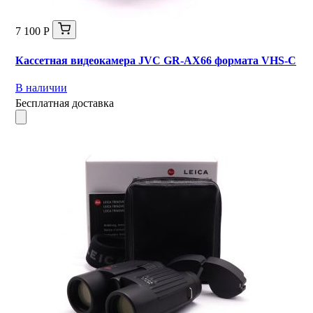
7 100 Р
Кассетная видеокамера JVC GR-AX66 формата VHS-C
В наличии
Бесплатная доставка