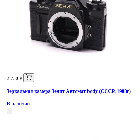
2 730 Р
Зеркальная камера Зенит Автомат body (СССР, 1988г)
В наличии