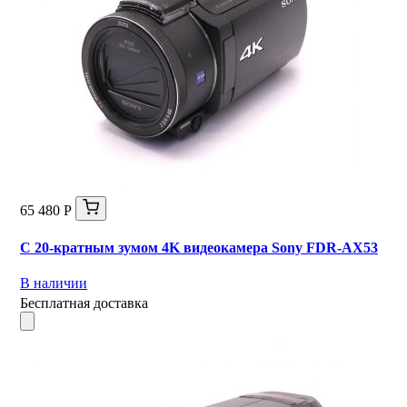
65 480 Р
С 20-кратным зумом 4K видеокамера Sony FDR-AX53
В наличии
Бесплатная доставка