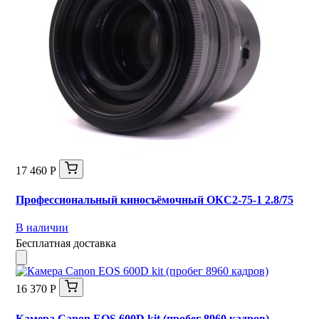
17 460 Р
Профессиональный киносъёмочный ОКС2-75-1 2.8/75
В наличии
Бесплатная доставка
16 370 Р
Камера Canon EOS 600D kit (пробег 8960 кадров)