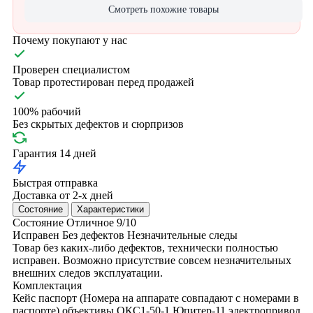
Смотреть похожие товары
Почему покупают у нас
Проверен специалистом
Товар протестирован перед продажей
100% рабочий
Без скрытых дефектов и сюрпризов
Гарантия 14 дней
Быстрая отправка
Доставка от 2-х дней
Состояние
Характеристики
Состояние
Отличное
9/10
Исправен
Без дефектов
Незначительные следы
Товар без каких-либо дефектов, технически полностью
исправен. Возможно присутствие совсем незначительных
внешних следов эксплуатации.
Комплектация
Кейс
паспорт (Номера на аппарате совпадают с номерами в
паспорте)
объективы ОКС1-50-1
Юпитер-11
электропривод