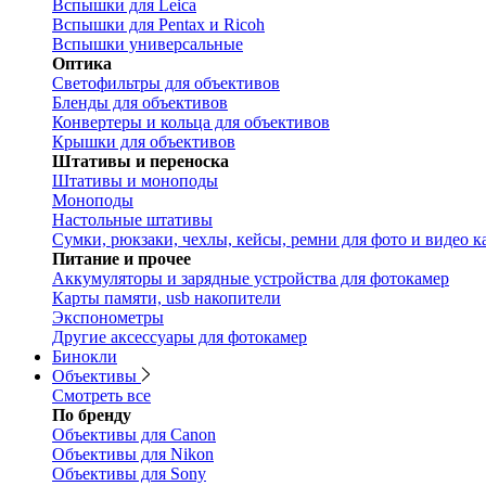
Вспышки для Leica
Вспышки для Pentax и Ricoh
Вспышки универсальные
Оптика
Светофильтры для объективов
Бленды для объективов
Конвертеры и кольца для объективов
Крышки для объективов
Штативы и переноска
Штативы и моноподы
Моноподы
Настольные штативы
Сумки, рюкзаки, чехлы, кейсы, ремни для фото и видео к
Питание и прочее
Аккумуляторы и зарядные устройства для фотокамер
Карты памяти, usb накопители
Экспонометры
Другие аксессуары для фотокамер
Бинокли
Объективы
Смотреть все
По бренду
Объективы для Canon
Объективы для Nikon
Объективы для Sony