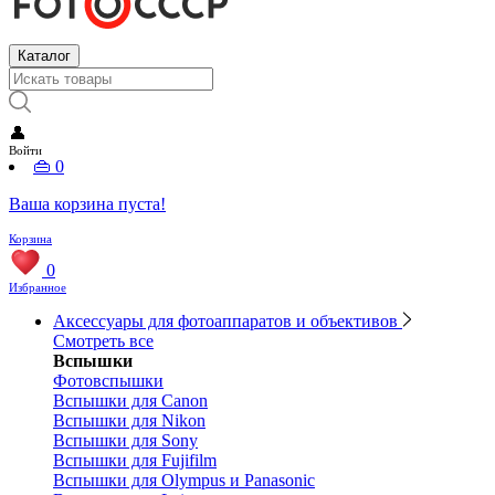
Каталог
👤
Войти
👜
0
Ваша корзина пуста!
Корзина
0
Избранное
Аксессуары для фотоаппаратов и объективов
Смотреть все
Вспышки
Фотовспышки
Вспышки для Canon
Вспышки для Nikon
Вспышки для Sony
Вспышки для Fujifilm
Вспышки для Olympus и Panasonic