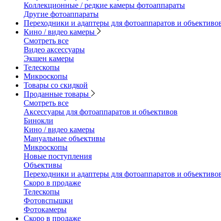
Коллекционные / редкие камеры фотоаппараты
Другие фотоаппараты
Переходники и адаптеры для фотоаппаратов и объективо
Кино / видео камеры
Смотреть все
Видео аксессуары
Экшен камеры
Телескопы
Микроскопы
Товары со скидкой
Проданные товары
Смотреть все
Аксессуары для фотоаппаратов и объективов
Бинокли
Кино / видео камеры
Мануальные объективы
Микроскопы
Новые поступления
Объективы
Переходники и адаптеры для фотоаппаратов и объективо
Скоро в продаже
Телескопы
Фотовспышки
Фотокамеры
Скоро в продаже