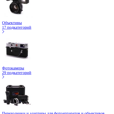
Объективы
17 подкатегорий
Фотокамеры
29 подкатегорий
Переходники и адаптеры для фотоаппаратов и объективов