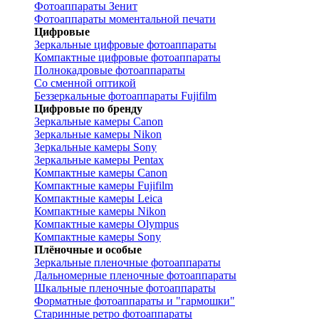
Фотоаппараты Зенит
Фотоаппараты моментальной печати
Цифровые
Зеркальные цифровые фотоаппараты
Компактные цифровые фотоаппараты
Полнокадровые фотоаппараты
Со сменной оптикой
Беззеркальные фотоаппараты Fujifilm
Цифровые по бренду
Зеркальные камеры Canon
Зеркальные камеры Nikon
Зеркальные камеры Sony
Зеркальные камеры Pentax
Компактные камеры Canon
Компактные камеры Fujifilm
Компактные камеры Leica
Компактные камеры Nikon
Компактные камеры Olympus
Компактные камеры Sony
Плёночные и особые
Зеркальные пленочные фотоаппараты
Дальномерные пленочные фотоаппараты
Шкальные пленочные фотоаппараты
Форматные фотоаппараты и "гармошки"
Старинные ретро фотоаппараты