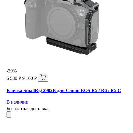
-29%
6 530 Р
9 160 Р
Клетка SmallRig 2982B для Canon EOS R5 / R6 / R5 C
В наличии
Бесплатная доставка