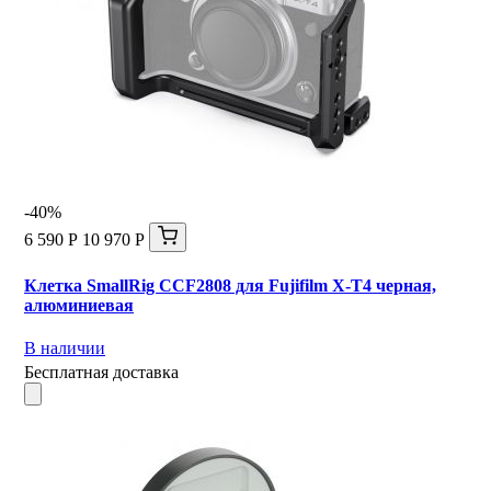
-40%
6 590 Р
10 970 Р
Клетка SmallRig CCF2808 для Fujifilm X-T4 черная,
алюминиевая
В наличии
Бесплатная доставка