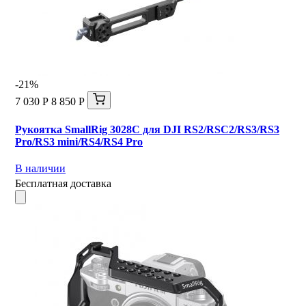
-21%
7 030 Р
8 850 Р
Рукоятка SmallRig 3028C для DJI RS2/RSC2/RS3/RS3
Pro/RS3 mini/RS4/RS4 Pro
В наличии
Бесплатная доставка