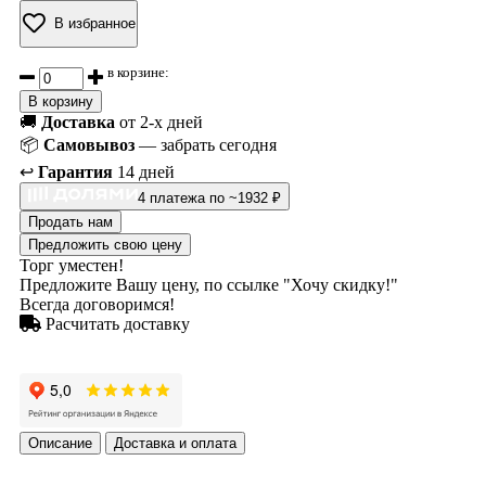
В избранное
в корзине:
В корзину
🚚
Доставка
от 2-х дней
📦
Самовывоз
— забрать сегодня
↩️
Гарантия
14 дней
4 платежа по ~1932 ₽
Продать нам
Предложить свою цену
Торг уместен!
Предложите Вашу цену, по ссылке "Хочу скидку!"
Всегда договоримся!
Расчитать доставку
Описание
Доставка и оплата