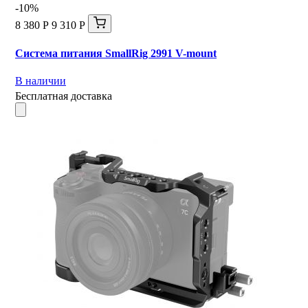
-10%
8 380 Р
9 310 Р
Система питания SmallRig 2991 V-mount
В наличии
Бесплатная доставка