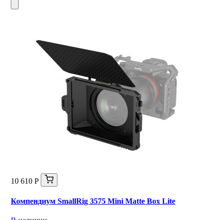
10 610 Р
Компендиум SmallRig 3575 Mini Matte Box Lite