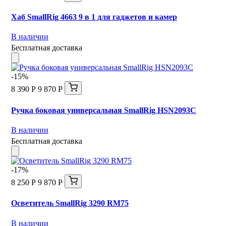
Хаб SmallRig 4663 9 в 1 для гаджетов и камер
В наличии
Бесплатная доставка
-15%
8 390 Р
9 870 Р
Ручка боковая универсальная SmallRig HSN2093C
В наличии
Бесплатная доставка
-17%
8 250 Р
9 870 Р
Осветитель SmallRig 3290 RM75
В наличии