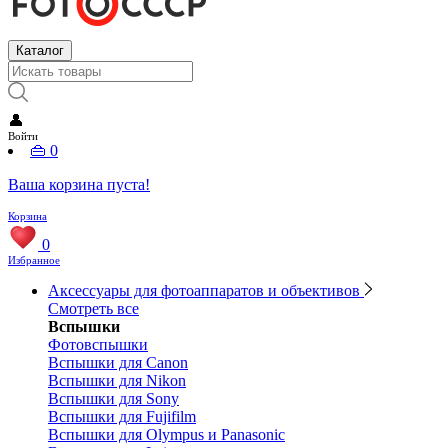
Каталог
👤
Войти
👜
0
Ваша корзина пуста!
Корзина
0
Избранное
Аксессуары для фотоаппаратов и объективов
Смотреть все
Вспышки
Фотовспышки
Вспышки для Canon
Вспышки для Nikon
Вспышки для Sony
Вспышки для Fujifilm
Вспышки для Olympus и Panasonic