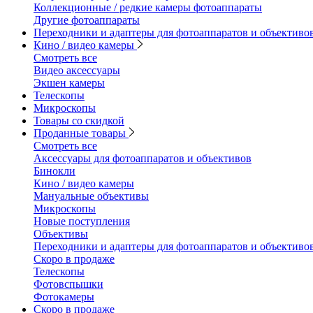
Коллекционные / редкие камеры фотоаппараты
Другие фотоаппараты
Переходники и адаптеры для фотоаппаратов и объективо
Кино / видео камеры
Смотреть все
Видео аксессуары
Экшен камеры
Телескопы
Микроскопы
Товары со скидкой
Проданные товары
Смотреть все
Аксессуары для фотоаппаратов и объективов
Бинокли
Кино / видео камеры
Мануальные объективы
Микроскопы
Новые поступления
Объективы
Переходники и адаптеры для фотоаппаратов и объективо
Скоро в продаже
Телескопы
Фотовспышки
Фотокамеры
Скоро в продаже