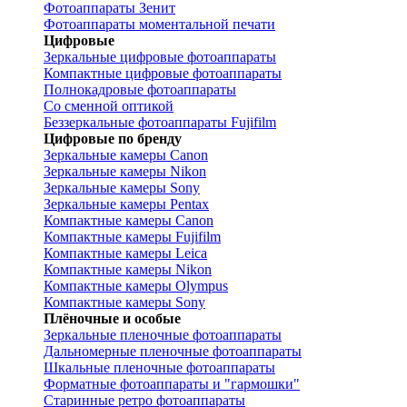
Фотоаппараты Зенит
Фотоаппараты моментальной печати
Цифровые
Зеркальные цифровые фотоаппараты
Компактные цифровые фотоаппараты
Полнокадровые фотоаппараты
Со сменной оптикой
Беззеркальные фотоаппараты Fujifilm
Цифровые по бренду
Зеркальные камеры Canon
Зеркальные камеры Nikon
Зеркальные камеры Sony
Зеркальные камеры Pentax
Компактные камеры Canon
Компактные камеры Fujifilm
Компактные камеры Leica
Компактные камеры Nikon
Компактные камеры Olympus
Компактные камеры Sony
Плёночные и особые
Зеркальные пленочные фотоаппараты
Дальномерные пленочные фотоаппараты
Шкальные пленочные фотоаппараты
Форматные фотоаппараты и "гармошки"
Старинные ретро фотоаппараты