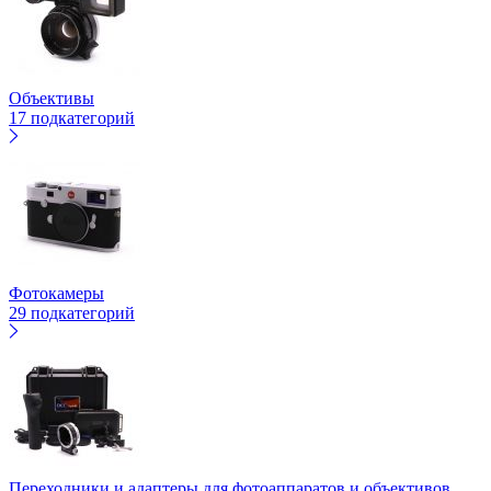
Объективы
17 подкатегорий
Фотокамеры
29 подкатегорий
Переходники и адаптеры для фотоаппаратов и объективов