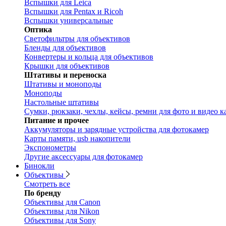
Вспышки для Leica
Вспышки для Pentax и Ricoh
Вспышки универсальные
Оптика
Светофильтры для объективов
Бленды для объективов
Конвертеры и кольца для объективов
Крышки для объективов
Штативы и переноска
Штативы и моноподы
Моноподы
Настольные штативы
Сумки, рюкзаки, чехлы, кейсы, ремни для фото и видео к
Питание и прочее
Аккумуляторы и зарядные устройства для фотокамер
Карты памяти, usb накопители
Экспонометры
Другие аксессуары для фотокамер
Бинокли
Объективы
Смотреть все
По бренду
Объективы для Canon
Объективы для Nikon
Объективы для Sony