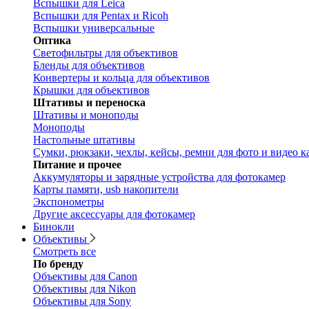
Вспышки для Leica
Вспышки для Pentax и Ricoh
Вспышки универсальные
Оптика
Светофильтры для объективов
Бленды для объективов
Конвертеры и кольца для объективов
Крышки для объективов
Штативы и переноска
Штативы и моноподы
Моноподы
Настольные штативы
Сумки, рюкзаки, чехлы, кейсы, ремни для фото и видео к
Питание и прочее
Аккумуляторы и зарядные устройства для фотокамер
Карты памяти, usb накопители
Экспонометры
Другие аксессуары для фотокамер
Бинокли
Объективы
Смотреть все
По бренду
Объективы для Canon
Объективы для Nikon
Объективы для Sony