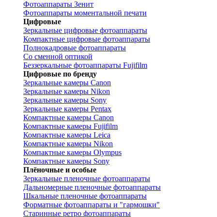
Фотоаппараты Зенит
Фотоаппараты моментальной печати
Цифровые
Зеркальные цифровые фотоаппараты
Компактные цифровые фотоаппараты
Полнокадровые фотоаппараты
Со сменной оптикой
Беззеркальные фотоаппараты Fujifilm
Цифровые по бренду
Зеркальные камеры Canon
Зеркальные камеры Nikon
Зеркальные камеры Sony
Зеркальные камеры Pentax
Компактные камеры Canon
Компактные камеры Fujifilm
Компактные камеры Leica
Компактные камеры Nikon
Компактные камеры Olympus
Компактные камеры Sony
Плёночные и особые
Зеркальные пленочные фотоаппараты
Дальномерные пленочные фотоаппараты
Шкальные пленочные фотоаппараты
Форматные фотоаппараты и "гармошки"
Старинные ретро фотоаппараты