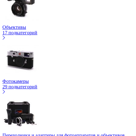
Объективы
17 подкатегорий
Фотокамеры
29 подкатегорий
Переходники и адаптеры для фотоаппаратов и объективов