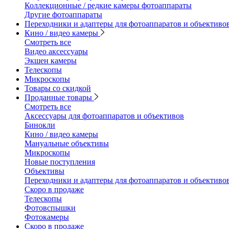
Коллекционные / редкие камеры фотоаппараты
Другие фотоаппараты
Переходники и адаптеры для фотоаппаратов и объективо
Кино / видео камеры
Смотреть все
Видео аксессуары
Экшен камеры
Телескопы
Микроскопы
Товары со скидкой
Проданные товары
Смотреть все
Аксессуары для фотоаппаратов и объективов
Бинокли
Кино / видео камеры
Мануальные объективы
Микроскопы
Новые поступления
Объективы
Переходники и адаптеры для фотоаппаратов и объективо
Скоро в продаже
Телескопы
Фотовспышки
Фотокамеры
Скоро в продаже