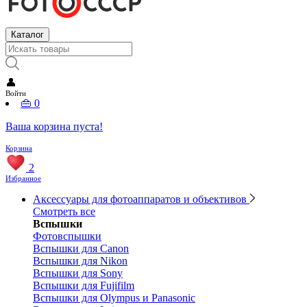
Каталог
👤
Войти
👜
0
Ваша корзина пуста!
Корзина
2
Избранное
Аксессуары для фотоаппаратов и объективов
Смотреть все
Вспышки
Фотовспышки
Вспышки для Canon
Вспышки для Nikon
Вспышки для Sony
Вспышки для Fujifilm
Вспышки для Olympus и Panasonic