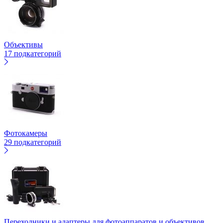
Объективы
17 подкатегорий
Фотокамеры
29 подкатегорий
Переходники и адаптеры для фотоаппаратов и объективов