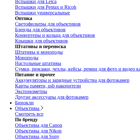
Вспышки для Leica
Вспышки для Pentax и Ricoh
Вспышки универсальные
Оптика
Светофильтры для объективов
Бленды для объективов
Конвертеры и кольца для объективов
Крышки для объективов
Штативы и переноска
Штативы и моноподы
Моноподы
Настольные штативы
Сумки, рюкзаки, чехлы, кейсы, ремни для фото и видео к
Питание и прочее
Аккумуляторы и зарядные устройства для фотокамер
Карты памяти, usb накопители
Экспонометры
Другие аксессуары для фотокамер
Бинокли
Объективы
Смотреть все
По бренду
Объективы для Canon
Объективы для Nikon
Объективы для Sony