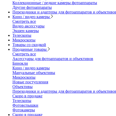
Коллекционные / редкие камеры фотоаппараты
Другие фотоаппараты
Переходники и адаптеры для фотоаппаратов и объективо
Кино / видео камеры
Смотреть все
Видео аксессуары
Экшен камеры
Телескопы
Микроскопы
Товары со скидкой
Проданные товары
Смотреть все
Аксессуары для фотоаппаратов и объективов
Бинокли
Кино / видео камеры
Мануальные объективы
Микроскопы
Новые поступления
Объективы
Переходники и адаптеры для фотоаппаратов и объективо
Скоро в продаже
Телескопы
Фотовспышки
Фотокамеры
Скоро в продаже