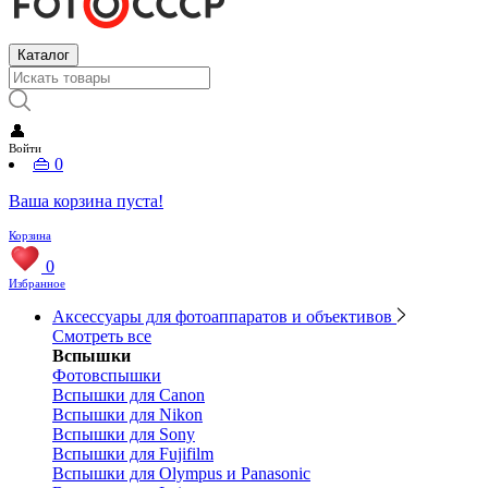
Каталог
👤
Войти
👜
0
Ваша корзина пуста!
Корзина
0
Избранное
Аксессуары для фотоаппаратов и объективов
Смотреть все
Вспышки
Фотовспышки
Вспышки для Canon
Вспышки для Nikon
Вспышки для Sony
Вспышки для Fujifilm
Вспышки для Olympus и Panasonic