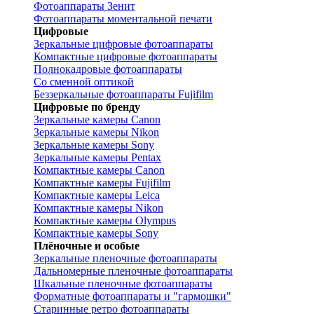
Фотоаппараты Зенит
Фотоаппараты моментальной печати
Цифровые
Зеркальные цифровые фотоаппараты
Компактные цифровые фотоаппараты
Полнокадровые фотоаппараты
Со сменной оптикой
Беззеркальные фотоаппараты Fujifilm
Цифровые по бренду
Зеркальные камеры Canon
Зеркальные камеры Nikon
Зеркальные камеры Sony
Зеркальные камеры Pentax
Компактные камеры Canon
Компактные камеры Fujifilm
Компактные камеры Leica
Компактные камеры Nikon
Компактные камеры Olympus
Компактные камеры Sony
Плёночные и особые
Зеркальные пленочные фотоаппараты
Дальномерные пленочные фотоаппараты
Шкальные пленочные фотоаппараты
Форматные фотоаппараты и "гармошки"
Старинные ретро фотоаппараты