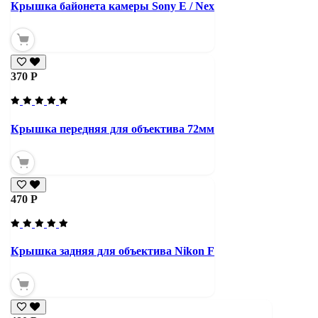
Крышка байонета камеры Sony E / Nex
370 Р
Крышка передняя для объектива 72мм
470 Р
Крышка задняя для объектива Nikon F