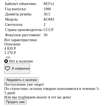
Байонет объектива:
M37x1
Год выпуска:
1986
Диаметр резьбы:
30.5
Модель:
КОМЗ
Светосила:
2
Страна производитель:
СССР
Фокусное расстояние:
50
Все характеристики
Описание
4 820 Р
3 270 Р
-33%
Нет в наличии
В избранное
Уведомить о наличии
Поступление уже скоро!
По статистике, остатки товаров пополняются в течении 3–
5 дней.
Или мы подбираем аналог в тот же день!
Продать нам