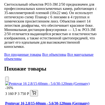
Светосильный объектив РО3-3М 2/50 предназначен для
профессиональных киносъемочных камер, работающих с
35-миллиметровой пленкой (16x22 мм). Он использует
оптическую схему Планар с 6 линзами в 4 группах и
химическим просветлением линз. Объектив имеет 14
лепестков диафрагмы, что обеспечивает красивое боке.
Минимальная дистанция фокусировки — 1,5 м. РО3-3М
2/50 отличается выдающейся резкостью и пластичностью
изображения, а также естественной цветопередачей, что
делает его идеальным для высококачественной
киносъемки.
Все проданные товары
Все объективы
Все мануальные
объективы
Похожие товары
-16%
3 160 Р
3 750 Р
Pentovar 16 2.8/15-60mm - 5.6/30-120mm (Germany)