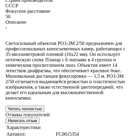
Страна производитель
СССР
Фокусное расстояние
50
Описание
›
Светосильный объектив РО3-3М 2/50 предназначен для
профессиональных киносъемочных камер, работающих с
35-миллиметровой пленкой (16x22 мм). Он использует
оптическую схему Планар с 6 линзами в 4 группах и
химическим просветлением линз. Объектив имеет 14
лепестков диафрагмы, что обеспечивает красивое боке.
Минимальная дистанция фокусировки — 1,5 м. РО3-3М
2/50 отличается выдающейся резкостью и пластичностью
изображения, а также естественной цветопередачей, что
делает его идеальным для высококачественной
киносъемки.
Читать полностью
Отзывы покупателей
Написать отзыв
Характеристики
Артикул:
FC0015354