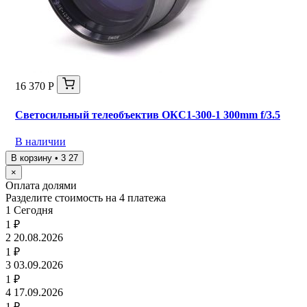
16 370 Р
Светосильный телеобъектив ОКС1-300-1 300mm f/3.5
В наличии
В корзину • 3 27
×
Оплата долями
Разделите стоимость на 4 платежа
1
Сегодня
1 ₽
2
20.08.2026
1 ₽
3
03.09.2026
1 ₽
4
17.09.2026
1 ₽