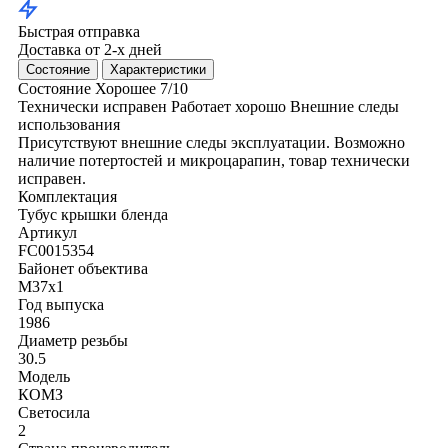
Быстрая отправка
Доставка от 2-х дней
Состояние
Характеристики
Состояние
Хорошее
7/10
Технически исправен
Работает хорошо
Внешние следы
использования
Присутствуют внешние следы эксплуатации. Возможно
наличие потертостей и микроцарапин, товар технически
исправен.
Комплектация
Тубус
крышки
бленда
Артикул
FC0015354
Байонет объектива
M37x1
Год выпуска
1986
Диаметр резьбы
30.5
Модель
КОМЗ
Светосила
2