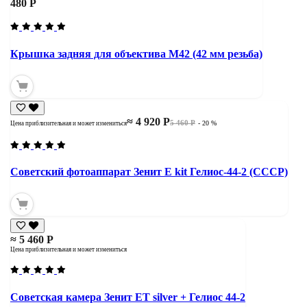
480 Р
Крышка задняя для объектива М42 (42 мм резьба)
≈ 4 920 Р
5 460 Р
- 20 %
Цена приблизительная и может измениться
Советский фотоаппарат Зенит Е kit Гелиос-44-2 (СССР)
≈ 5 460 Р
Цена приблизительная и может измениться
Советская камера Зенит ЕТ silver + Гелиос 44-2