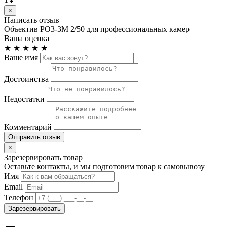
×
Написать отзыв
Объектив РО3-3М 2/50 для профессиональных камер
Ваша оценка
★
★
★
★
★
Ваше имя
Достоинства
Недостатки
Комментарий
Отправить отзыв
×
Зарезервировать товар
Оставьте контакты, и мы подготовим товар к самовывозу
Имя
Email
Телефон
Зарезервировать