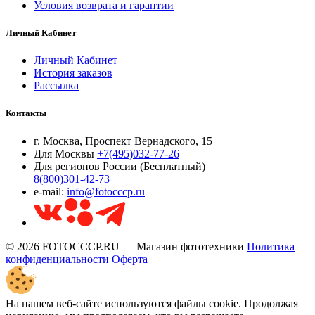
Условия возврата и гарантии
Личный Кабинет
Личный Кабинет
История заказов
Рассылка
Контакты
г. Москва, Проспект Вернадского, 15
Для Москвы
+7(495)032-77-26
Для регионов России (Бесплатный)
8(800)301-42-73
e-mail:
info@fotocccp.ru
© 2026 FOTOCCCP.RU — Магазин фототехники
Политика
конфиденциальности
Оферта
На нашем веб-сайте используются файлы cookie. Продолжая