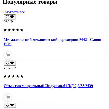
Популярные товары
Смотреть все
960 Р
Металлический механический переходник M42 - Canon
EOS
2 070 Р
Объектив мануальный Индустар-61Л/Д 2,8/55 М39