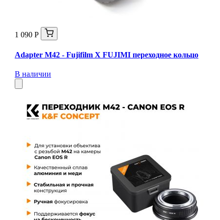
1 090 Р
Adapter M42 - Fujifilm X FUJIMI переходное кольцо
В наличии