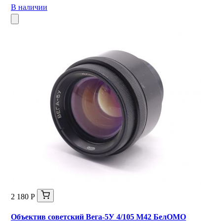
В наличии
2 180 Р
Объектив советский Вега-5У 4/105 M42 БелОМО