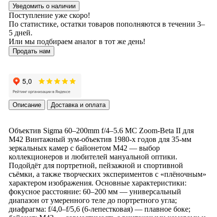
Уведомить о наличии
Поступление уже скоро!
По статистике, остатки товаров пополняются в течении 3–
5 дней.
Или мы подбираем аналог в тот же день!
Продать нам
Описание
Доставка и оплата
Объектив Sigma 60–200mm f/4–5.6 MC Zoom‑Beta II для
M42 Винтажный зум‑объектив 1980‑х годов для 35‑мм
зеркальных камер с байонетом M42 — выбор
коллекционеров и любителей мануальной оптики.
Подойдёт для портретной, пейзажной и спортивной
съёмки, а также творческих экспериментов с «плёночным»
характером изображения. Основные характеристики:
фокусное расстояние: 60–200 мм — универсальный
диапазон от умеренного теле до портретного угла;
диафрагма: f/4,0–f/5,6 (6‑лепестковая) — плавное боке;