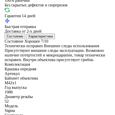
100% рабочий
Без скрытых дефектов и сюрпризов
Гарантия 14 дней
Быстрая отправка
Доставка от 2-х дней
Состояние
Характеристики
Состояние
Хорошее
7/10
Технически исправен
Внешние следы использования
Присутствуют внешние следы эксплуатации. Возможно
наличие потертостей и микроцарапин, товар технически
исправен. Внутри объектива присутствует грибок.
Комплектация
Крышка передняя
Артикул
Байонет объектива
M42x1
Год выпуска
1986
Диаметр резьбы
52
Модель
Sigma