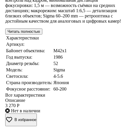
контроль над кадром; минимальная дистанция
фокусировки: 1,5 м — возможность съёмки на средних
дистанциях; макрорежим: масштаб 1:6,5 — детализация
близких объектов; Sigma 60–200 mm — ретрооптика с
достойным качеством для аналоговых и цифровых камер!
Читать полностью
Характеристики
Артикул:
Байонет объектива:
M42x1
Год выпуска:
1986
Диаметр резьбы:
52
Модель:
Sigma
Светосила:
4-5.6
Страна производитель:
Япония
Фокусное расстояние:
60-200
Все характеристики
Описание
3 270 Р
Нет в наличии
В избранное