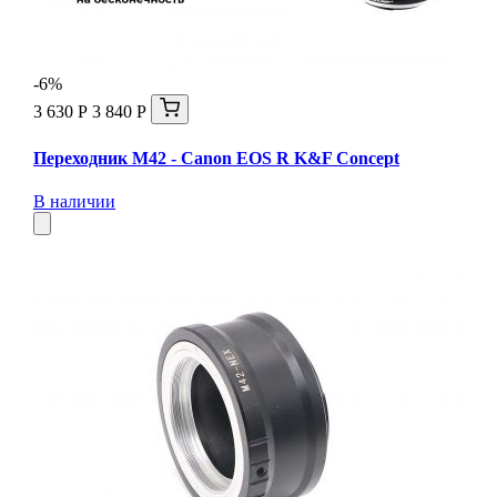
-6%
3 630 Р
3 840 Р
Переходник M42 - Canon EOS R K&F Concept
В наличии