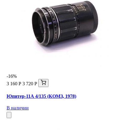
-16%
3 160 Р
3 720 Р
Юпитер-11А 4/135 (КОМЗ, 1978)
В наличии