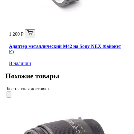
1 200 Р
Адаптер металлический M42 на Sony NEX (байонет
E)
В наличии
Похожие товары
Бесплатная доставка