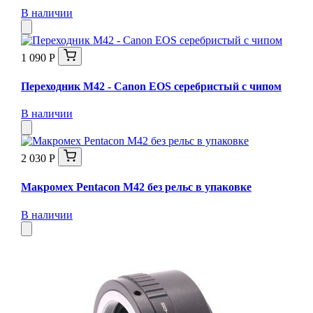
В наличии
1 090 Р
Переходник M42 - Canon EOS серебристый с чипом
В наличии
2 030 Р
Макромех Pentaсon M42 без рельс в упаковке
В наличии