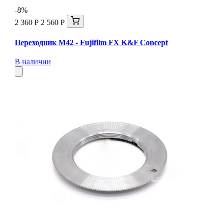
-8%
2 360 Р
2 560 Р
Переходник M42 - Fujifilm FX K&F Concept
В наличии