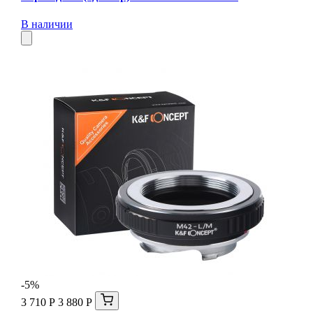
В наличии
-5%
3 710 Р
3 880 Р