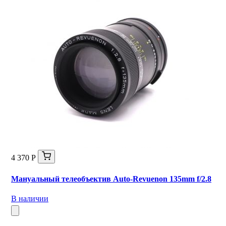
4 370 Р
Мануальный телеобъектив Auto-Revuenon 135mm f/2.8
В наличии