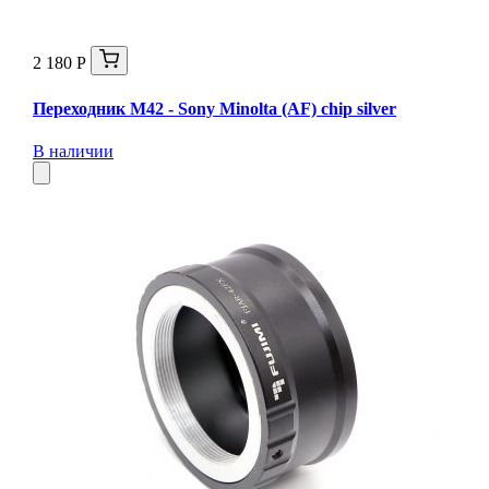
2 180 Р
Переходник M42 - Sony Minolta (AF) chip silver
В наличии