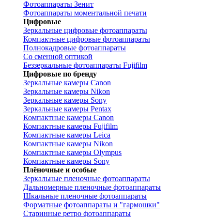
Фотоаппараты Зенит
Фотоаппараты моментальной печати
Цифровые
Зеркальные цифровые фотоаппараты
Компактные цифровые фотоаппараты
Полнокадровые фотоаппараты
Со сменной оптикой
Беззеркальные фотоаппараты Fujifilm
Цифровые по бренду
Зеркальные камеры Canon
Зеркальные камеры Nikon
Зеркальные камеры Sony
Зеркальные камеры Pentax
Компактные камеры Canon
Компактные камеры Fujifilm
Компактные камеры Leica
Компактные камеры Nikon
Компактные камеры Olympus
Компактные камеры Sony
Плёночные и особые
Зеркальные пленочные фотоаппараты
Дальномерные пленочные фотоаппараты
Шкальные пленочные фотоаппараты
Форматные фотоаппараты и "гармошки"
Старинные ретро фотоаппараты