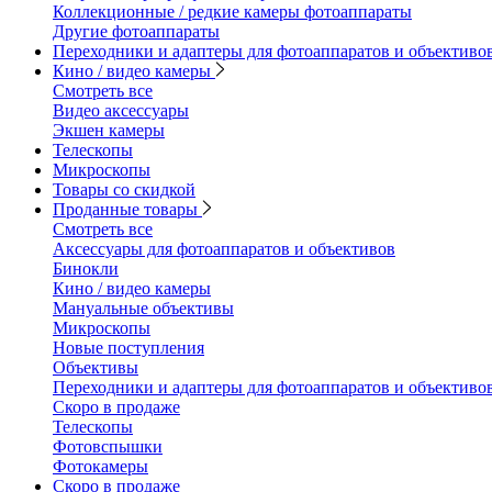
Коллекционные / редкие камеры фотоаппараты
Другие фотоаппараты
Переходники и адаптеры для фотоаппаратов и объективо
Кино / видео камеры
Смотреть все
Видео аксессуары
Экшен камеры
Телескопы
Микроскопы
Товары со скидкой
Проданные товары
Смотреть все
Аксессуары для фотоаппаратов и объективов
Бинокли
Кино / видео камеры
Мануальные объективы
Микроскопы
Новые поступления
Объективы
Переходники и адаптеры для фотоаппаратов и объективо
Скоро в продаже
Телескопы
Фотовспышки
Фотокамеры
Скоро в продаже