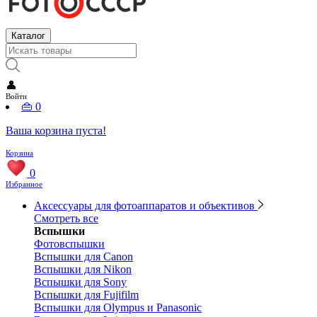
Каталог
👤
Войти
👜
0
Ваша корзина пуста!
Корзина
0
Избранное
Аксессуары для фотоаппаратов и объективов
Смотреть все
Вспышки
Фотовспышки
Вспышки для Canon
Вспышки для Nikon
Вспышки для Sony
Вспышки для Fujifilm
Вспышки для Olympus и Panasonic