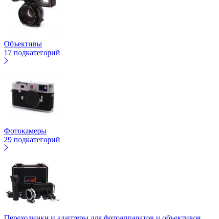
Объективы
17 подкатегорий
Фотокамеры
29 подкатегорий
Переходники и адаптеры для фотоаппаратов и объективов