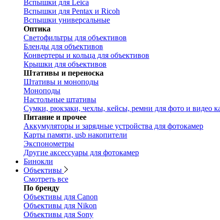
Вспышки для Leica
Вспышки для Pentax и Ricoh
Вспышки универсальные
Оптика
Светофильтры для объективов
Бленды для объективов
Конвертеры и кольца для объективов
Крышки для объективов
Штативы и переноска
Штативы и моноподы
Моноподы
Настольные штативы
Сумки, рюкзаки, чехлы, кейсы, ремни для фото и видео к
Питание и прочее
Аккумуляторы и зарядные устройства для фотокамер
Карты памяти, usb накопители
Экспонометры
Другие аксессуары для фотокамер
Бинокли
Объективы
Смотреть все
По бренду
Объективы для Canon
Объективы для Nikon
Объективы для Sony