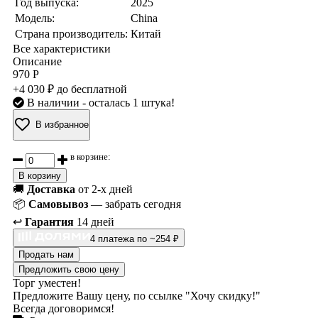
Год выпуска:
2025
Модель:
China
Страна производитель:
Китай
Все характеристики
Описание
970 Р
+4 030 ₽ до бесплатной
В наличии
- осталась 1 штука!
В избранное
в корзине:
В корзину
🚚
Доставка
от 2-х дней
📦
Самовывоз
— забрать сегодня
↩️
Гарантия
14 дней
4 платежа по ~254 ₽
Продать нам
Предложить свою цену
Торг уместен!
Предложите Вашу цену, по ссылке "Хочу скидку!"
Всегда договоримся!