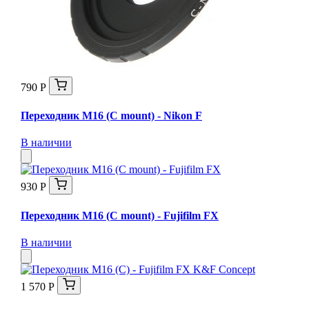
790 Р
Переходник M16 (C mount) - Nikon F
В наличии
930 Р
Переходник M16 (C mount) - Fujifilm FX
В наличии
1 570 Р