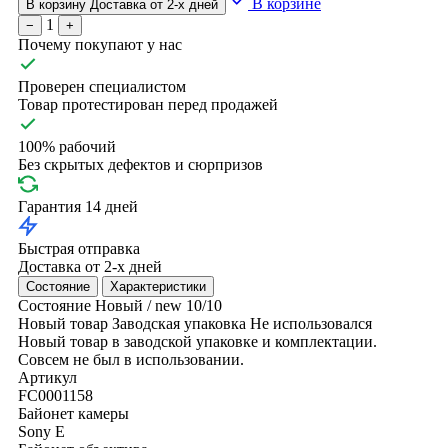
В корзине
В корзину
Доставка от 2-х дней
1
−
+
Почему покупают у нас
Проверен специалистом
Товар протестирован перед продажей
100% рабочий
Без скрытых дефектов и сюрпризов
Гарантия 14 дней
Быстрая отправка
Доставка от 2-х дней
Состояние
Характеристики
Состояние
Новый / new
10/10
Новый товар
Заводская упаковка
Не использовался
Новый товар в заводской упаковке и комплектации.
Совсем не был в использовании.
Артикул
FC0001158
Байонет камеры
Sony E