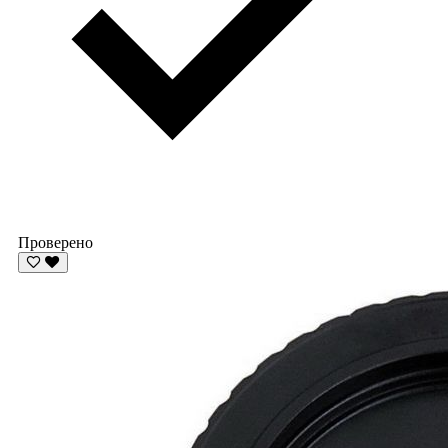
Проверено