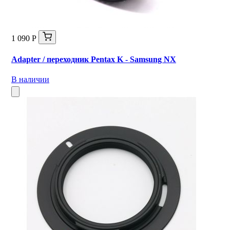
1 090 Р
Adapter / переходник Pentax K - Samsung NX
В наличии