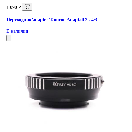
1 090 Р
Переходник/adapter Tamron Adaptall 2 - 4/3
В наличии