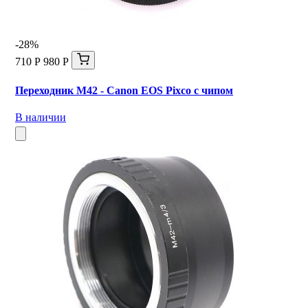
-28%
710 Р
980 Р
Переходник M42 - Canon EOS Pixco с чипом
В наличии