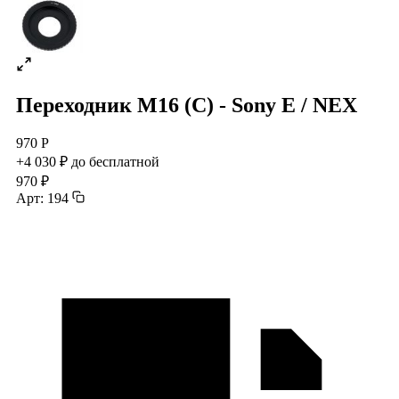
Переходник M16 (C) - Sony E / NEX
970 Р
+4 030 ₽ до бесплатной
970 ₽
Арт: 194