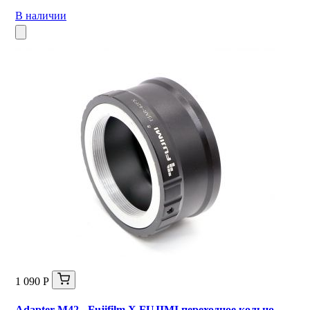
В наличии
1 090 Р
Adapter M42 - Fujifilm X FUJIMI переходное кольцо