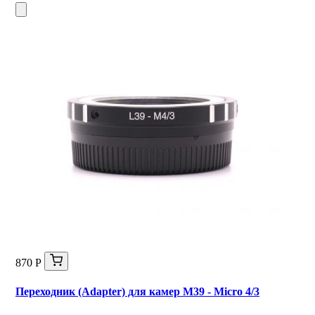
870 Р
Переходник (Adapter) для камер M39 - Micro 4/3