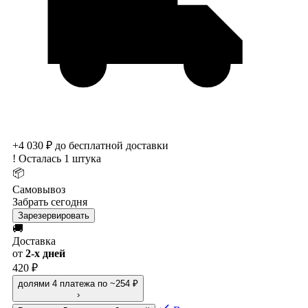
+4 030 ₽ до бесплатной доставки
!
Осталась 1 штука
📦
Самовывоз
Забрать сегодня
Зарезервировать
🚚
Доставка
от
2-х дней
420 ₽
долями
4 платежа по ~254 ₽
›