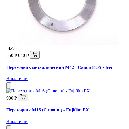
-42%
550 Р
940 Р
Переходник металлический M42 - Canon EOS silver
В наличии
930 Р
Переходник M16 (C mount) - Fujifilm FX
В наличии