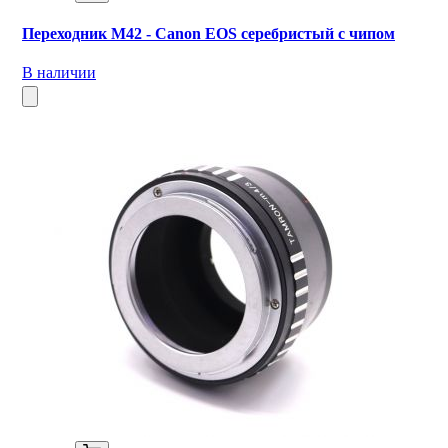
Переходник M42 - Canon EOS серебристый с чипом
В наличии