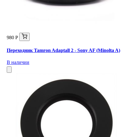
980 Р
Переходник Tamron Adaptall 2 - Sony AF (Minolta A)
В наличии