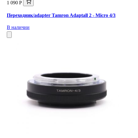
1 090 Р
Переходник/adapter Tamron Adaptall 2 - Micro 4/3
В наличии