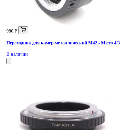
980 Р
Переходник для камер металлический M42 - Micro 4/3
В наличии