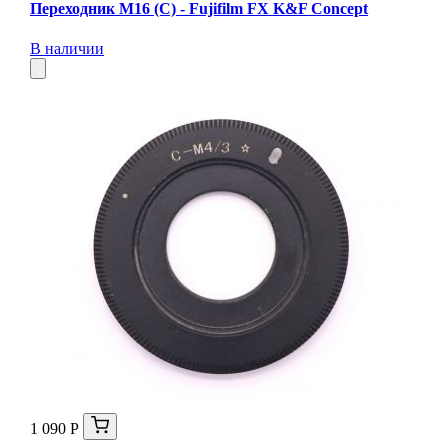
Переходник M16 (C) - Fujifilm FX K&F Concept
В наличии
1 090 Р