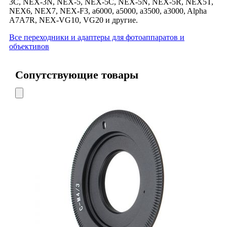
3C, NEX-3N, NEX-5, NEX-5C, NEX-5N, NEX-5R, NEX5T,
NEX6, NEX7, NEX-F3, a6000, a5000, a3500, a3000, Alpha
A7A7R, NEX-VG10, VG20 и другие.
Все переходники и адаптеры для фотоаппаратов и
объективов
Сопутствующие товары