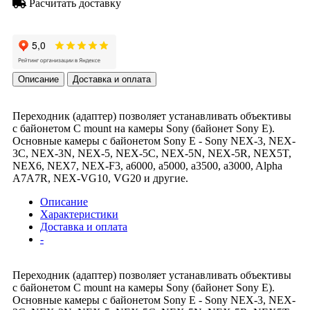
Расчитать доставку
Описание
Доставка и оплата
Переходник (адаптер) позволяет устанавливать объективы
с байонетом C mount на камеры Sony (байонет Sony E).
Основные камеры с байонетом Sony E - Sony NEX-3, NEX-
3C, NEX-3N, NEX-5, NEX-5C, NEX-5N, NEX-5R, NEX5T,
NEX6, NEX7, NEX-F3, a6000, a5000, a3500, a3000, Alpha
A7A7R, NEX-VG10, VG20 и другие.
Описание
Характеристики
Доставка и оплата
-
Переходник (адаптер) позволяет устанавливать объективы
с байонетом C mount на камеры Sony (байонет Sony E).
Основные камеры с байонетом Sony E - Sony NEX-3, NEX-