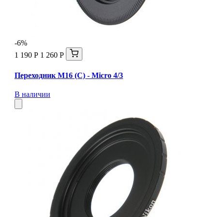
-6%
1 190 Р
1 260 Р
Переходник M16 (C) - Micro 4/3
В наличии