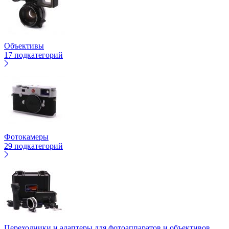
Объективы
17 подкатегорий
Фотокамеры
29 подкатегорий
Переходники и адаптеры для фотоаппаратов и объективов