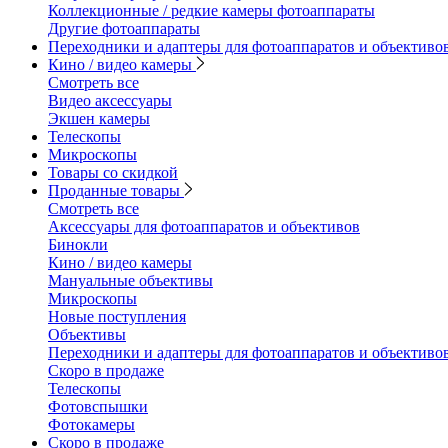
Коллекционные / редкие камеры фотоаппараты
Другие фотоаппараты
Переходники и адаптеры для фотоаппаратов и объективо
Кино / видео камеры
Смотреть все
Видео аксессуары
Экшен камеры
Телескопы
Микроскопы
Товары со скидкой
Проданные товары
Смотреть все
Аксессуары для фотоаппаратов и объективов
Бинокли
Кино / видео камеры
Мануальные объективы
Микроскопы
Новые поступления
Объективы
Переходники и адаптеры для фотоаппаратов и объективо
Скоро в продаже
Телескопы
Фотовспышки
Фотокамеры
Скоро в продаже