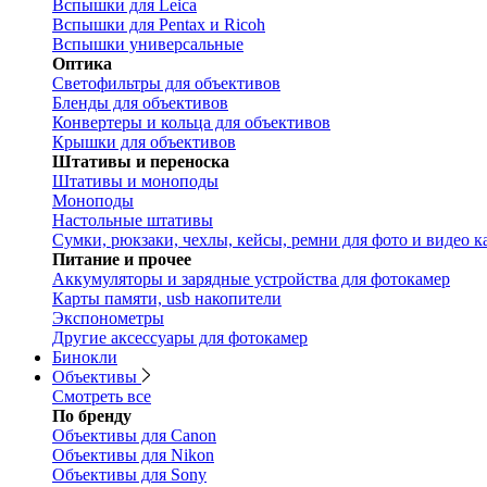
Вспышки для Leica
Вспышки для Pentax и Ricoh
Вспышки универсальные
Оптика
Светофильтры для объективов
Бленды для объективов
Конвертеры и кольца для объективов
Крышки для объективов
Штативы и переноска
Штативы и моноподы
Моноподы
Настольные штативы
Сумки, рюкзаки, чехлы, кейсы, ремни для фото и видео к
Питание и прочее
Аккумуляторы и зарядные устройства для фотокамер
Карты памяти, usb накопители
Экспонометры
Другие аксессуары для фотокамер
Бинокли
Объективы
Смотреть все
По бренду
Объективы для Canon
Объективы для Nikon
Объективы для Sony