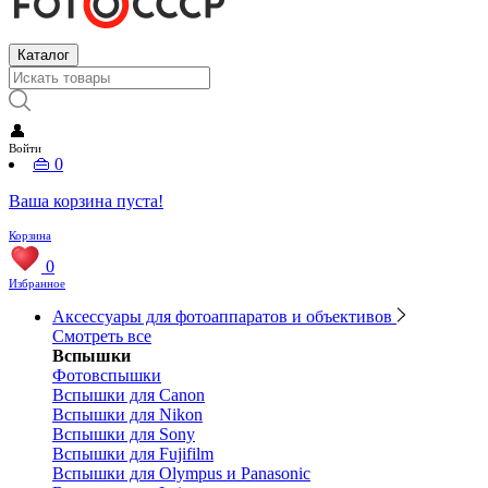
Каталог
👤
Войти
👜
0
Ваша корзина пуста!
Корзина
0
Избранное
Аксессуары для фотоаппаратов и объективов
Смотреть все
Вспышки
Фотовспышки
Вспышки для Canon
Вспышки для Nikon
Вспышки для Sony
Вспышки для Fujifilm
Вспышки для Olympus и Panasonic