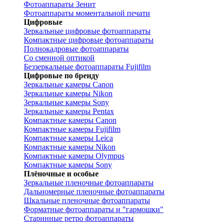
Фотоаппараты Зенит
Фотоаппараты моментальной печати
Цифровые
Зеркальные цифровые фотоаппараты
Компактные цифровые фотоаппараты
Полнокадровые фотоаппараты
Со сменной оптикой
Беззеркальные фотоаппараты Fujifilm
Цифровые по бренду
Зеркальные камеры Canon
Зеркальные камеры Nikon
Зеркальные камеры Sony
Зеркальные камеры Pentax
Компактные камеры Canon
Компактные камеры Fujifilm
Компактные камеры Leica
Компактные камеры Nikon
Компактные камеры Olympus
Компактные камеры Sony
Плёночные и особые
Зеркальные пленочные фотоаппараты
Дальномерные пленочные фотоаппараты
Шкальные пленочные фотоаппараты
Форматные фотоаппараты и "гармошки"
Старинные ретро фотоаппараты