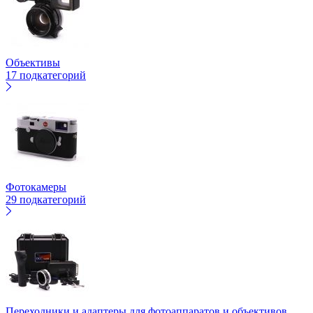
Объективы
17 подкатегорий
Фотокамеры
29 подкатегорий
Переходники и адаптеры для фотоаппаратов и объективов