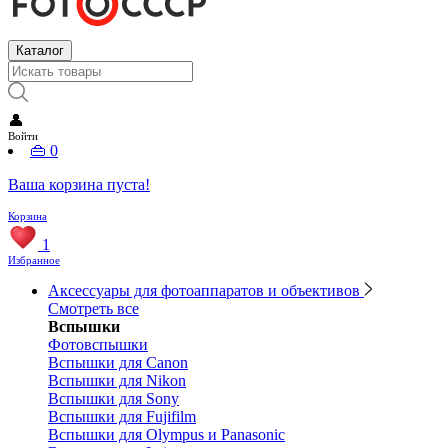
Каталог
👤
Войти
👜
0
Ваша корзина пуста!
Корзина
1
Избранное
Аксессуары для фотоаппаратов и объективов
Смотреть все
Вспышки
Фотовспышки
Вспышки для Canon
Вспышки для Nikon
Вспышки для Sony
Вспышки для Fujifilm
Вспышки для Olympus и Panasonic