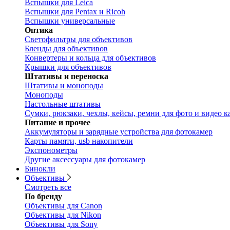
Вспышки для Leica
Вспышки для Pentax и Ricoh
Вспышки универсальные
Оптика
Светофильтры для объективов
Бленды для объективов
Конвертеры и кольца для объективов
Крышки для объективов
Штативы и переноска
Штативы и моноподы
Моноподы
Настольные штативы
Сумки, рюкзаки, чехлы, кейсы, ремни для фото и видео к
Питание и прочее
Аккумуляторы и зарядные устройства для фотокамер
Карты памяти, usb накопители
Экспонометры
Другие аксессуары для фотокамер
Бинокли
Объективы
Смотреть все
По бренду
Объективы для Canon
Объективы для Nikon
Объективы для Sony