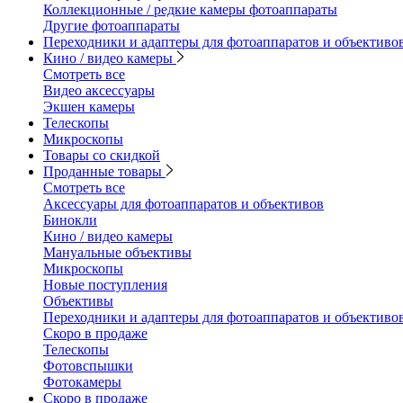
Коллекционные / редкие камеры фотоаппараты
Другие фотоаппараты
Переходники и адаптеры для фотоаппаратов и объективо
Кино / видео камеры
Смотреть все
Видео аксессуары
Экшен камеры
Телескопы
Микроскопы
Товары со скидкой
Проданные товары
Смотреть все
Аксессуары для фотоаппаратов и объективов
Бинокли
Кино / видео камеры
Мануальные объективы
Микроскопы
Новые поступления
Объективы
Переходники и адаптеры для фотоаппаратов и объективо
Скоро в продаже
Телескопы
Фотовспышки
Фотокамеры
Скоро в продаже