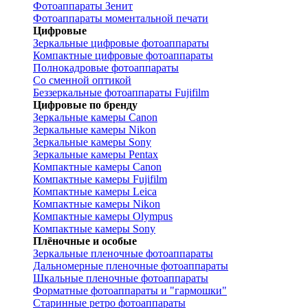
Фотоаппараты Зенит
Фотоаппараты моментальной печати
Цифровые
Зеркальные цифровые фотоаппараты
Компактные цифровые фотоаппараты
Полнокадровые фотоаппараты
Со сменной оптикой
Беззеркальные фотоаппараты Fujifilm
Цифровые по бренду
Зеркальные камеры Canon
Зеркальные камеры Nikon
Зеркальные камеры Sony
Зеркальные камеры Pentax
Компактные камеры Canon
Компактные камеры Fujifilm
Компактные камеры Leica
Компактные камеры Nikon
Компактные камеры Olympus
Компактные камеры Sony
Плёночные и особые
Зеркальные пленочные фотоаппараты
Дальномерные пленочные фотоаппараты
Шкальные пленочные фотоаппараты
Форматные фотоаппараты и "гармошки"
Старинные ретро фотоаппараты