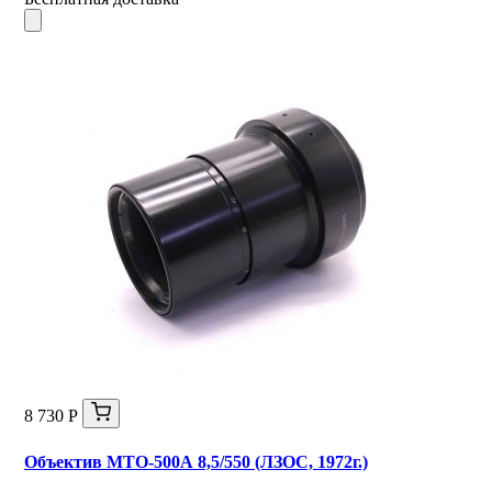
8 730 Р
Объектив МТО-500А 8,5/550 (ЛЗОС, 1972г.)