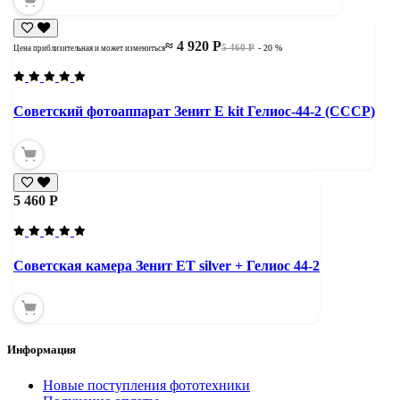
≈ 4 920 Р
5 460 Р
- 20 %
Цена приблизительная и может измениться
Советский фотоаппарат Зенит Е kit Гелиос-44-2 (СССР)
5 460 Р
Советская камера Зенит ЕТ silver + Гелиос 44-2
Информация
Новые поступления фототехники