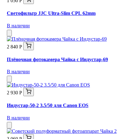
1 050 Р
Светофильтр JJC Ultra-Slim CPL 62mm
В наличии
2 840 Р
Плёночная фотокамера Чайка с Индустар-69
В наличии
2 930 Р
Индустар-50-2 3.5/50 для Canon EOS
В наличии
3 060 Р