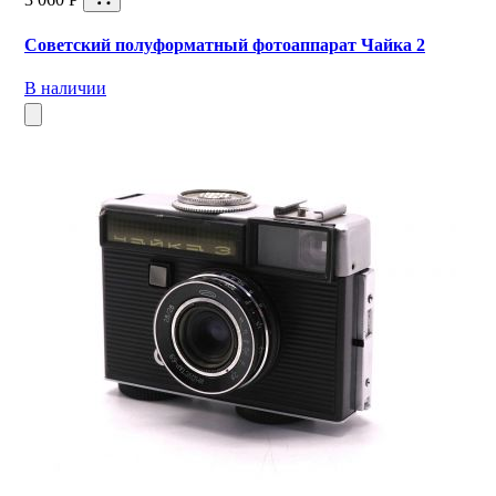
Советский полуформатный фотоаппарат Чайка 2
В наличии