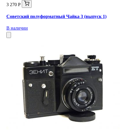
3 270 Р
Советский полуформатный Чайка 3 (выпуск 1)
В наличии