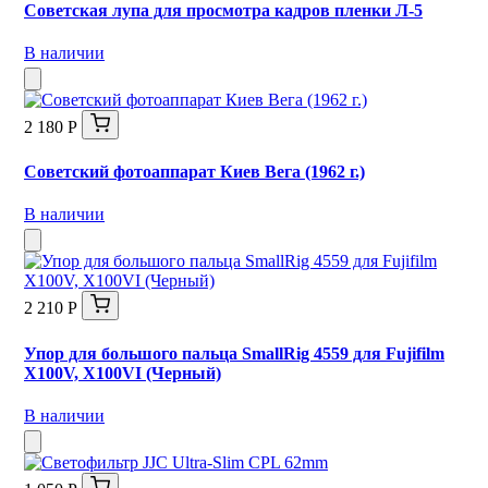
Советская лупа для просмотра кадров пленки Л-5
В наличии
2 180 Р
Советский фотоаппарат Киев Вега (1962 г.)
В наличии
2 210 Р
Упор для большого пальца SmallRig 4559 для Fujifilm
X100V, X100VI (Черный)
В наличии