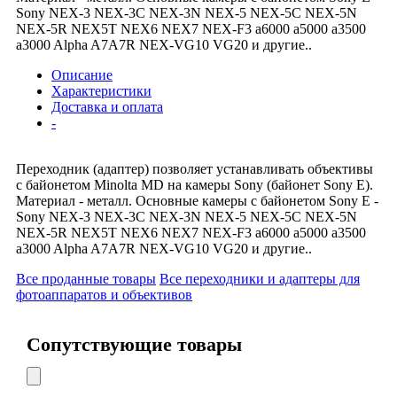
Sony NEX-3 NEX-3C NEX-3N NEX-5 NEX-5C NEX-5N
NEX-5R NEX5T NEX6 NEX7 NEX-F3 a6000 a5000 a3500
a3000 Alpha A7A7R NEX-VG10 VG20 и другие..
Описание
Характеристики
Доставка и оплата
-
Переходник (адаптер) позволяет устанавливать объективы
с байонетом Minolta MD на камеры Sony (байонет Sony E).
Материал - металл. Основные камеры с байонетом Sony E -
Sony NEX-3 NEX-3C NEX-3N NEX-5 NEX-5C NEX-5N
NEX-5R NEX5T NEX6 NEX7 NEX-F3 a6000 a5000 a3500
a3000 Alpha A7A7R NEX-VG10 VG20 и другие..
Все проданные товары
Все переходники и адаптеры для
фотоаппаратов и объективов
Сопутствующие товары