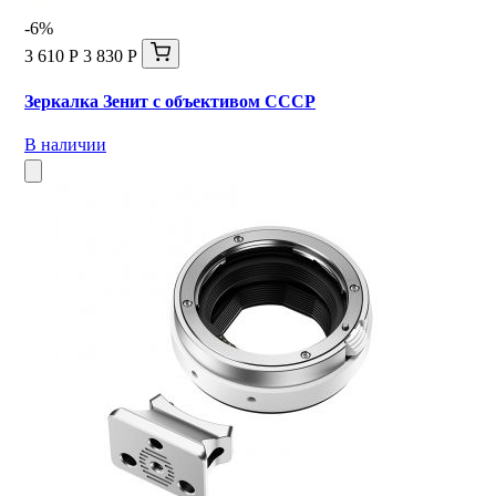
-6%
3 610 Р
3 830 Р
Зеркалка Зенит с объективом СССР
В наличии