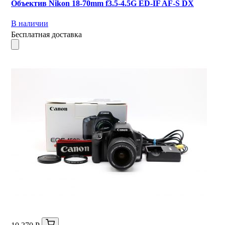
Объектив Nikon 18-70mm f3.5-4.5G ED-IF AF-S DX
В наличии
Бесплатная доставка