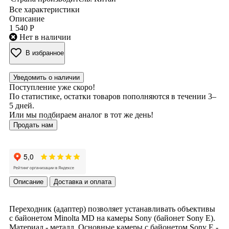
Все характеристики
Описание
1 540 Р
Нет в наличии
В избранное
Уведомить о наличии
Поступление уже скоро!
По статистике, остатки товаров пополняются в течении 3–
5 дней.
Или мы подбираем аналог в тот же день!
Продать нам
Описание
Доставка и оплата
Переходник (адаптер) позволяет устанавливать объективы
с байонетом Minolta MD на камеры Sony (байонет Sony E).
Материал - металл. Основные камеры с байонетом Sony E -