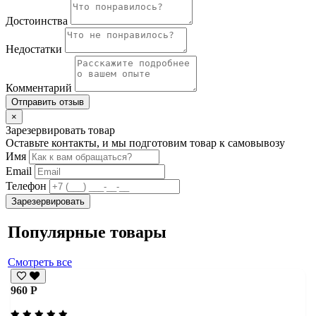
Достоинства
Недостатки
Комментарий
Отправить отзыв
×
Зарезервировать товар
Оставьте контакты, и мы подготовим товар к самовывозу
Имя
Email
Телефон
Зарезервировать
Популярные товары
Смотреть все
960 Р