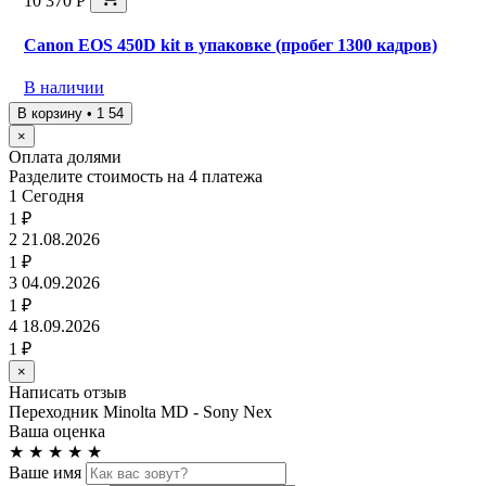
10 370 Р
Canon EOS 450D kit в упаковке (пробег 1300 кадров)
В наличии
В корзину • 1 54
×
Оплата долями
Разделите стоимость на 4 платежа
1
Сегодня
1 ₽
2
21.08.2026
1 ₽
3
04.09.2026
1 ₽
4
18.09.2026
1 ₽
×
Написать отзыв
Переходник Minolta MD - Sony Nex
Ваша оценка
★
★
★
★
★
Ваше имя