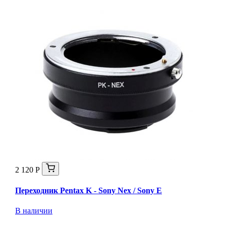
2 120 Р
Переходник Pentax K - Sony Nex / Sony E
В наличии