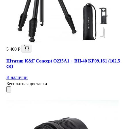
5 400 Р
Штатив K&F Concept O235A1 + BH-40 KF09.161 (162,5
см)
В наличии
Бесплатная доставка