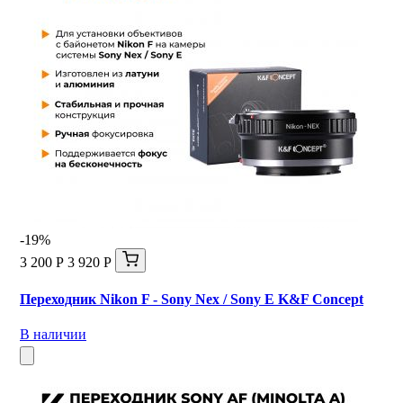
-19%
3 200 Р
3 920 Р
Переходник Nikon F - Sony Nex / Sony E K&F Concept
В наличии