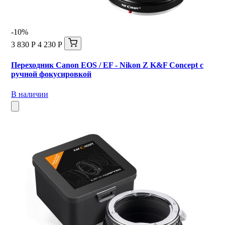
-10%
3 830 Р
4 230 Р
Переходник Canon EOS / EF - Nikon Z K&F Concept с
ручной фокусировкой
В наличии