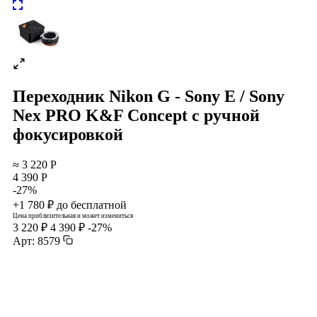
Переходник Nikon G - Sony E / Sony
Nex PRO K&F Concept с ручной
фокусировкой
≈ 3 220 Р
4 390 Р
-27%
+1 780 ₽ до бесплатной
Цена приблизительная и может измениться
3 220 ₽
4 390 ₽
-27%
Арт: 8579