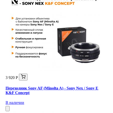
3 920 Р
Переходник Sony AF (Minolta A) - Sony Nex / Sony E
K&F Concept
В наличии