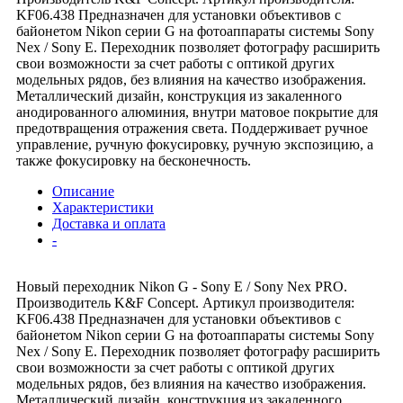
KF06.438 Предназначен для установки объективов с
байонетом Nikon серии G на фотоаппараты системы Sony
Nex / Sony E. Переходник позволяет фотографу расширить
свои возможности за счет работы с оптикой других
модельных рядов, без влияния на качество изображения.
Металлический дизайн, конструкция из закаленного
анодированного алюминия, внутри матовое покрытие для
предотвращения отражения света. Поддерживает ручное
управление, ручную фокусировку, ручную экспозицию, а
также фокусировку на бесконечность.
Описание
Характеристики
Доставка и оплата
-
Новый переходник Nikon G - Sony E / Sony Nex PRO.
Производитель K&F Concept. Артикул производителя:
KF06.438 Предназначен для установки объективов с
байонетом Nikon серии G на фотоаппараты системы Sony
Nex / Sony E. Переходник позволяет фотографу расширить
свои возможности за счет работы с оптикой других
модельных рядов, без влияния на качество изображения.
Металлический дизайн, конструкция из закаленного