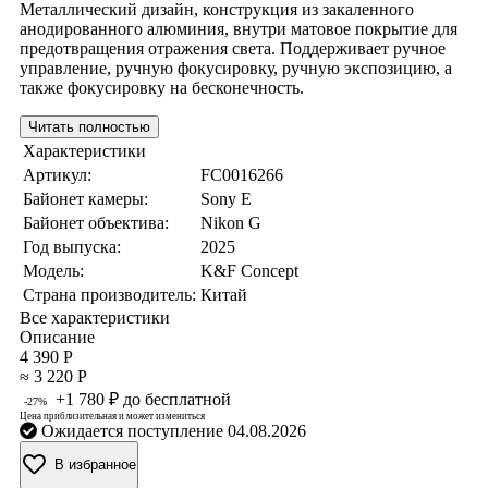
Металлический дизайн, конструкция из закаленного
анодированного алюминия, внутри матовое покрытие для
предотвращения отражения света. Поддерживает ручное
управление, ручную фокусировку, ручную экспозицию, а
также фокусировку на бесконечность.
Читать полностью
Характеристики
Артикул:
FC0016266
Байонет камеры:
Sony E
Байонет объектива:
Nikon G
Год выпуска:
2025
Модель:
K&F Concept
Страна производитель:
Китай
Все характеристики
Описание
4 390 Р
≈ 3 220 Р
+1 780 ₽ до бесплатной
-27%
Цена приблизительная и может измениться
Ожидается поступление 04.08.2026
В избранное