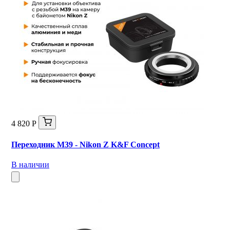
4 820 Р
Переходник M39 - Nikon Z K&F Concept
В наличии