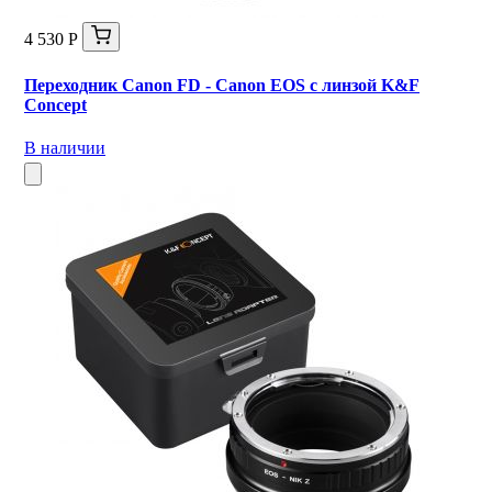
4 530 Р
Переходник Canon FD - Canon EOS с линзой K&F
Concept
В наличии