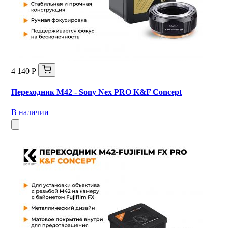
4 140 Р
Переходник M42 - Sony Nex PRO K&F Concept
В наличии