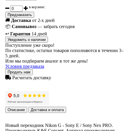
в корзине:
Предзаказать
🚚
Доставка
от 2-х дней
📦
Самовывоз
— забрать сегодня
↩️
Гарантия
14 дней
Уведомить о наличии
Поступление уже скоро!
По статистике, остатки товаров пополняются в течении 3–
5 дней.
Или мы подбираем аналог в тот же день!
Условия предзаказа
Продать нам
Расчитать доставку
Описание
Доставка и оплата
Новый переходник Nikon G - Sony E / Sony Nex PRO.
Производитель K&F Concept. Артикул производителя: