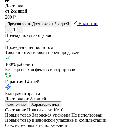
🚚
Доставка
от
2-х дней
200 ₽
В корзине
Предзаказать
Доставка от 2-х дней
1
−
+
Почему покупают у нас
Проверен специалистом
Товар протестирован перед продажей
100% рабочий
Без скрытых дефектов и сюрпризов
Гарантия 14 дней
Быстрая отправка
Доставка от 2-х дней
Состояние
Характеристики
Состояние
Новый / new
10/10
Новый товар
Заводская упаковка
Не использован
Новый товар в заводской упаковке и комплектации.
Совсем не был в использовании.