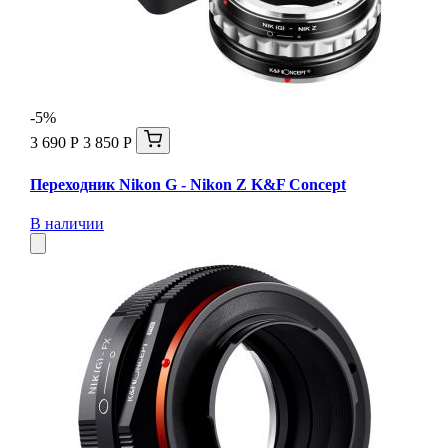
-5%
3 690 Р
3 850 Р
Переходник Nikon G - Nikon Z K&F Concept
В наличии