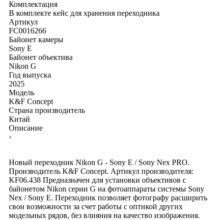
Комплектация
В комплекте кейс для хранения переходника
Артикул
FC0016266
Байонет камеры
Sony E
Байонет объектива
Nikon G
Год выпуска
2025
Модель
K&F Concept
Страна производитель
Китай
Описание
›
Новый переходник Nikon G - Sony E / Sony Nex PRO.
Производитель K&F Concept. Артикул производителя:
KF06.438 Предназначен для установки объективов с
байонетом Nikon серии G на фотоаппараты системы Sony
Nex / Sony E. Переходник позволяет фотографу расширить
свои возможности за счет работы с оптикой других
модельных рядов, без влияния на качество изображения.