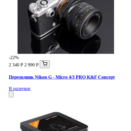
-22%
2 340 Р
2 990 Р
Переходник Nikon G - Micro 4/3 PRO K&F Concept
В наличии