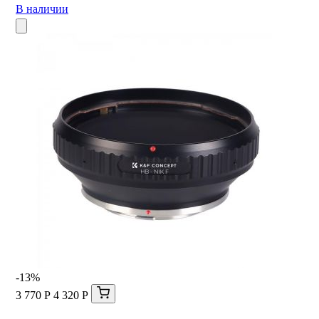
В наличии
-13%
3 770 Р
4 320 Р