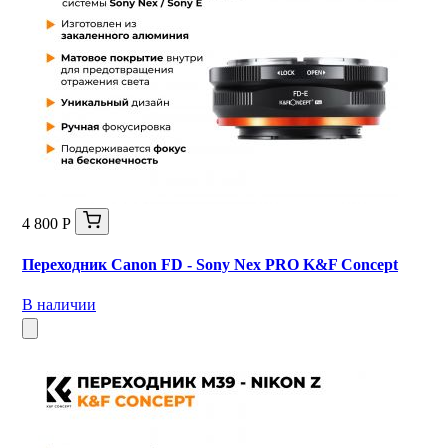
4 800 Р
Переходник Canon FD - Sony Nex PRO K&F Concept
В наличии