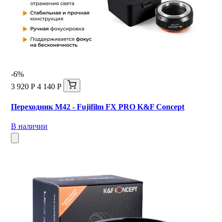
-6%
3 920 Р
4 140 Р
Переходник M42 - Fujifilm FX PRO K&F Concept
В наличии