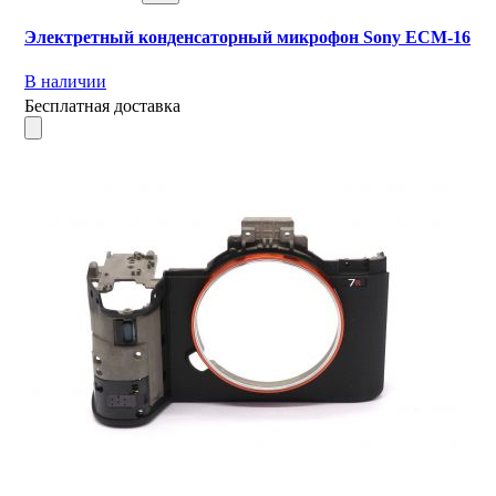
Электретный конденсаторный микрофон Sony ECM-16
В наличии
Бесплатная доставка