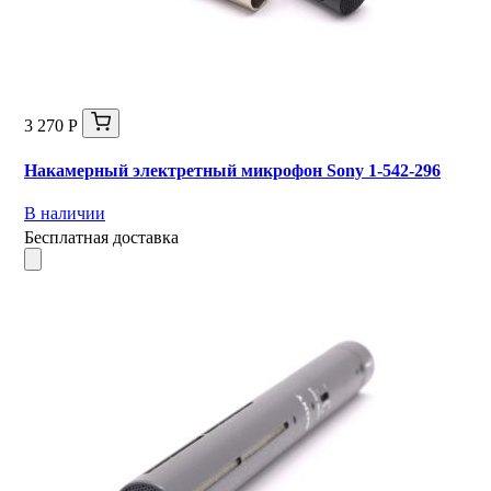
3 270 Р
Накамерный электретный микрофон Sony 1-542-296
В наличии
Бесплатная доставка