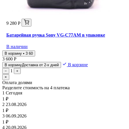
9 280 Р
Батарейная ручка Sony VG-C77AM в упаковке
В наличии
В корзину • 3 60
3 600 Р
В корзине
В корзину
Доставка от 2-х дней
1
−
+
×
Оплата долями
Разделите стоимость на 4 платежа
1
Сегодня
1 ₽
2
23.08.2026
1 ₽
3
06.09.2026
1 ₽
4
20.09.2026