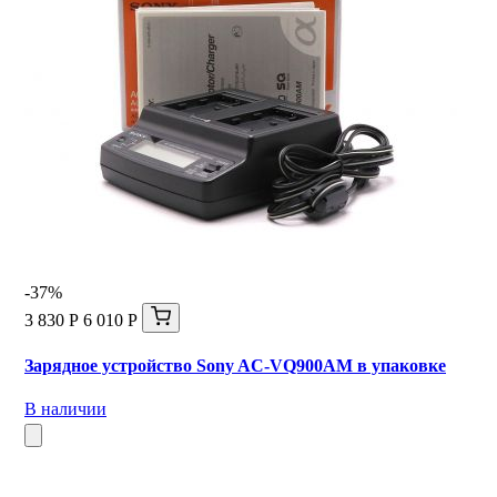
-37%
3 830 Р
6 010 Р
Зарядное устройство Sony AC-VQ900AM в упаковке
В наличии