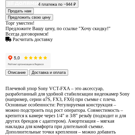
4 платежа по ~944 ₽
Продать нам
Предложить свою цену
Торг уместен!
Предложите Вашу цену, по ссылке "Хочу скидку!"
Всегда договоримся!
Расчитать доставку
Описание
Доставка и оплата
Плечевой упор Sony VCT-FXA – это аксессуар,
разработанный для удобной стабилизации видеокамер Sony
(например, серии α7S, FX3, FX6) при съемке с плеча.
Основные особенности: Регулируемая конструкция –
можно подстроить под рост оператора. Совместимость –
крепится к камере через 1/4" и 3/8" резьбу (подходит и для
других брендов с адаптером). Амортизация – мягкая
накладка для комфорта при длительной съемке.
Дополнительные точки крепления – можно добавить