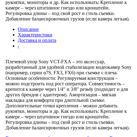
рукоятки, мониторы и др. Как использовать: Крепление к
камере – через штативное гнездо или кронштейн.
Регулировка длины – под свой рост и стиль съемки.
Добавление балансировочных грузов (если камера легкая).
Описание
Характеристики
Доставка и оплата
-
Плечевой упор Sony VCT-FXA – это аксессуар,
разработанный для удобной стабилизации видеокамер Sony
(например, серии α7S, FX3, FX6) при съемке с плеча.
Основные особенности: Регулируемая конструкция –
можно подстроить под рост оператора. Совместимость –
крепится к камере через 1/4" и 3/8" резьбу (подходит и для
других брендов с адаптером). Амортизация – мягкая
накладка для комфорта при длительной съемке.
Дополнительные точки крепления – можно добавить
рукоятки, мониторы и др. Как использовать: Крепление к
камере – через штативное гнездо или кронштейн.
Регулировка длины – под свой рост и стиль съемки.
Добавление балансировочных грузов (если камера легкая).