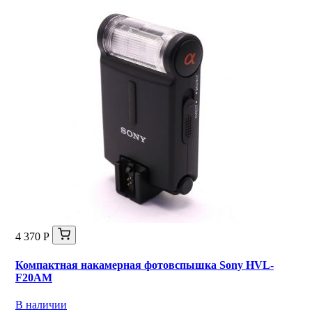
4 370 Р
Компактная накамерная фотовспышка Sony HVL-
F20AM
В наличии