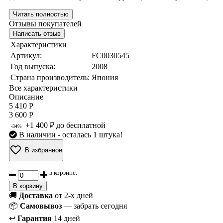
Читать полностью
Отзывы покупателей
Написать отзыв
Характеристики
Артикул:
FC0030545
Год выпуска:
2008
Страна производитель:
Япония
Все характеристики
Описание
5 410 Р
3 600 Р
+1 400 ₽ до бесплатной
-34%
В наличии
- осталась 1 штука!
В избранное
в корзине:
В корзину
🚚
Доставка
от 2-х дней
📦
Самовывоз
— забрать сегодня
↩️
Гарантия
14 дней