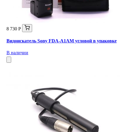
8 730 Р
Видоискатель Sony FDA-A1AM угловой в упаковке
В наличии