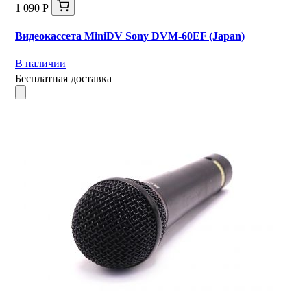
1 090 Р
Видеокассета MiniDV Sony DVM-60EF (Japan)
В наличии
Бесплатная доставка