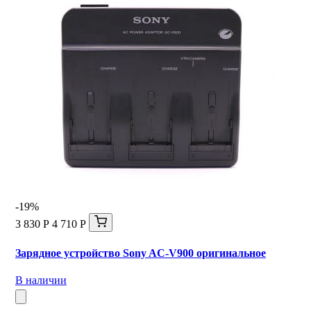
-19%
3 830 Р
4 710 Р
Зарядное устройство Sony AC-V900 оригинальное
В наличии