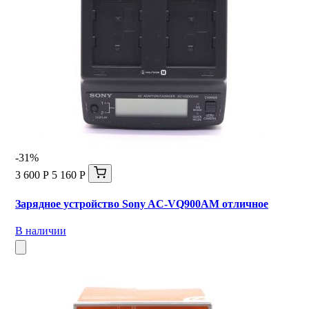
-31%
3 600 Р
5 160 Р
Зарядное устройство Sony AC-VQ900AM отличное
В наличии