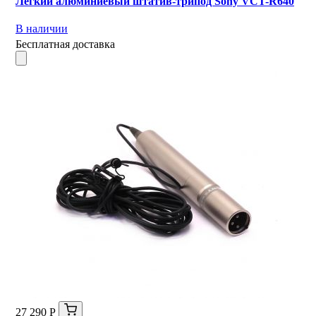
Легкий алюминиевый штатив-трипод Sony VCT-R640
В наличии
Бесплатная доставка
27 290 Р