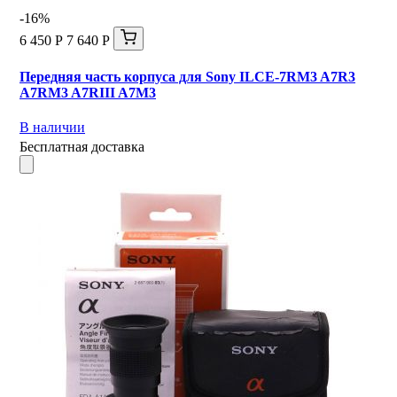
-16%
6 450 Р
7 640 Р
Передняя часть корпуса для Sony ILCE-7RM3 A7R3
A7RM3 A7RIII A7M3
В наличии
Бесплатная доставка