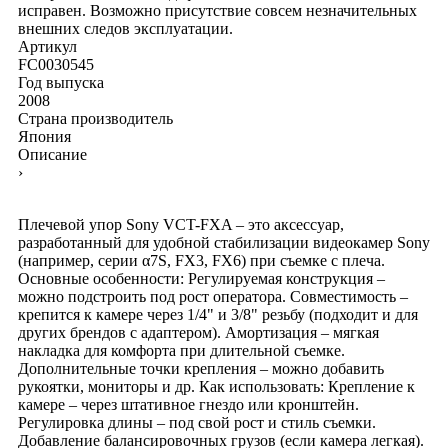
исправен. Возможно присутствие совсем незначительных
внешних следов эксплуатации.
Артикул
FC0030545
Год выпуска
2008
Страна производитель
Япония
Описание
›
Плечевой упор Sony VCT-FXA – это аксессуар,
разработанный для удобной стабилизации видеокамер Sony
(например, серии α7S, FX3, FX6) при съемке с плеча.
Основные особенности: Регулируемая конструкция –
можно подстроить под рост оператора. Совместимость –
крепится к камере через 1/4" и 3/8" резьбу (подходит и для
других брендов с адаптером). Амортизация – мягкая
накладка для комфорта при длительной съемке.
Дополнительные точки крепления – можно добавить
рукоятки, мониторы и др. Как использовать: Крепление к
камере – через штативное гнездо или кронштейн.
Регулировка длины – под свой рост и стиль съемки.
Добавление балансировочных грузов (если камера легкая).