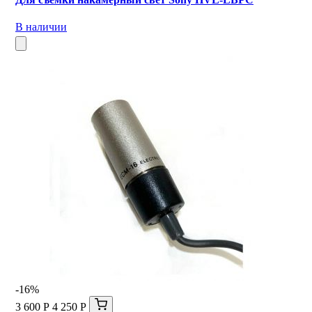
В наличии
-16%
3 600 Р
4 250 Р