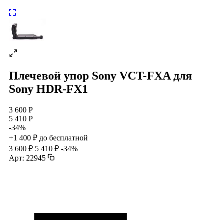
Плечевой упор Sony VCT-FXA для
Sony HDR-FX1
3 600 Р
5 410 Р
-34%
+1 400 ₽ до бесплатной
3 600 ₽
5 410 ₽
-34%
Арт: 22945