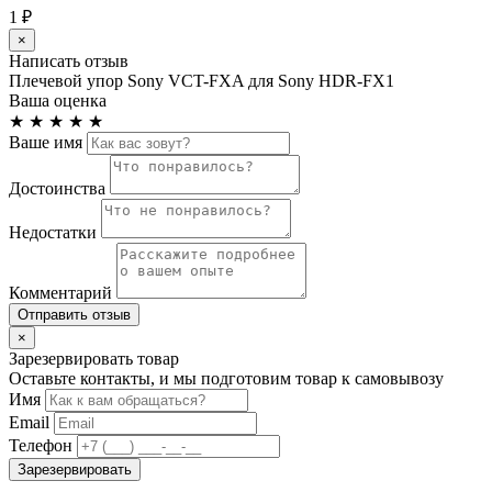
1 ₽
×
Написать отзыв
Плечевой упор Sony VCT-FXA для Sony HDR-FX1
Ваша оценка
★
★
★
★
★
Ваше имя
Достоинства
Недостатки
Комментарий
Отправить отзыв
×
Зарезервировать товар
Оставьте контакты, и мы подготовим товар к самовывозу
Имя
Email
Телефон
Зарезервировать