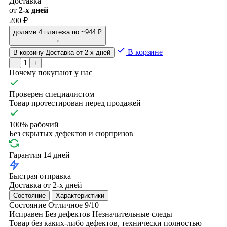
Доставка
от
2-х дней
200 ₽
долями
4 платежа по ~944 ₽
›
В корзине
В корзину
Доставка от 2-х дней
1
−
+
Почему покупают у нас
Проверен специалистом
Товар протестирован перед продажей
100% рабочий
Без скрытых дефектов и сюрпризов
Гарантия 14 дней
Быстрая отправка
Доставка от 2-х дней
Состояние
Характеристики
Состояние
Отличное
9/10
Исправен
Без дефектов
Незначительные следы
Товар без каких-либо дефектов, технически полностью