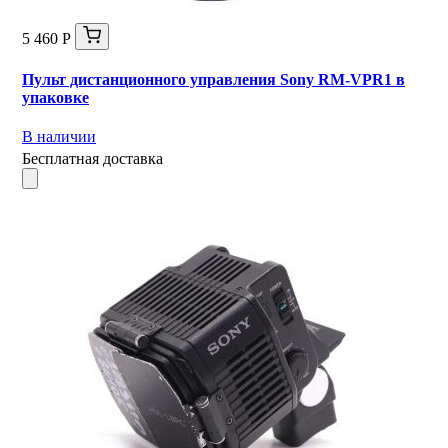
5 460 Р
Пульт дистанционного управления Sony RM-VPR1 в
упаковке
В наличии
Бесплатная доставка