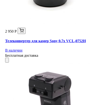
2 950 Р
Телеконвертер для камер Sony 0.7x VCL-0752H
В наличии
Бесплатная доставка