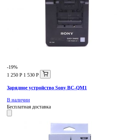
-19%
1 250 Р
1 530 Р
Зарядное устройство Sony BC-QM1
В наличии
Бесплатная доставка