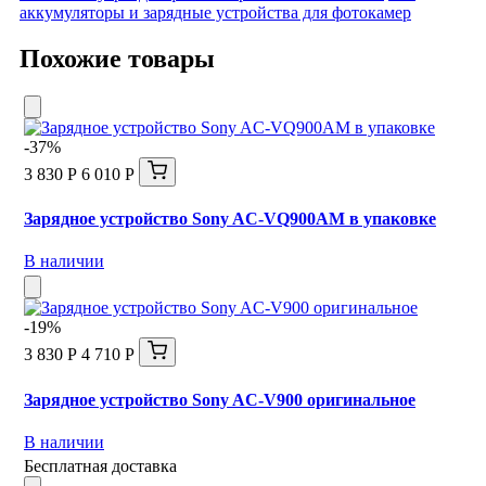
аккумуляторы и зарядные устройства для фотокамер
Похожие товары
-37%
3 830 Р
6 010 Р
Зарядное устройство Sony AC-VQ900AM в упаковке
В наличии
-19%
3 830 Р
4 710 Р
Зарядное устройство Sony AC-V900 оригинальное
В наличии
Бесплатная доставка