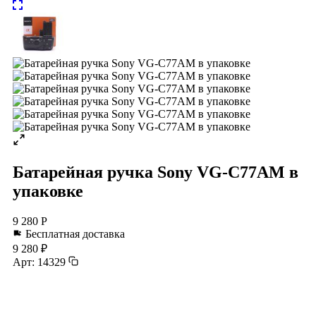
Батарейная ручка Sony VG-C77AM в
упаковке
9 280 Р
Бесплатная доставка
9 280 ₽
Арт: 14329