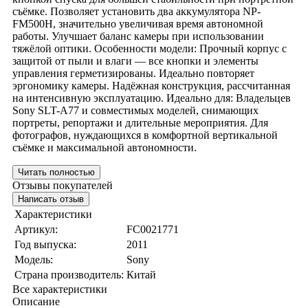
съёмке. Позволяет установить два аккумулятора NP-
FM500H, значительно увеличивая время автономной
работы. Улучшает баланс камеры при использовании
тяжёлой оптики. Особенности модели: Прочный корпус с
защитой от пыли и влаги — все кнопки и элементы
управления герметизированы. Идеально повторяет
эргономику камеры. Надёжная конструкция, рассчитанная
на интенсивную эксплуатацию. Идеально для: Владельцев
Sony SLT-A77 и совместимых моделей, снимающих
портреты, репортажи и длительные мероприятия. Для
фотографов, нуждающихся в комфортной вертикальной
съёмке и максимальной автономности.
Читать полностью
Отзывы покупателей
Написать отзыв
Характеристики
Артикул:
FC0021771
Год выпуска:
2011
Модель:
Sony
Страна производитель:
Китай
Все характеристики
Описание