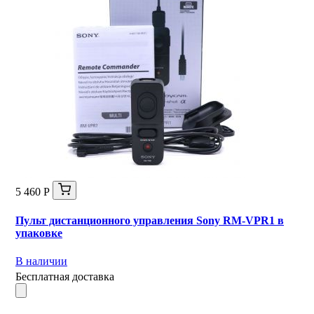
5 460 Р
Пульт дистанционного управления Sony RM-VPR1 в
упаковке
В наличии
Бесплатная доставка