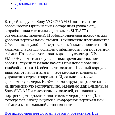
Доставка и оплата
-
Батарейная ручка Sony VG-C77AM Отличительные
особенности: Оригинальная батарейная ручка Sony,
разработанная специально для камер SLT-A77 (и
совместимых моделей). Профессиональный аксессуар для
удобной вертикальной съёмки. Технические преимущества:
Обеспечивает удобный вертикальный хват с пониженной
кнопкой спуска для большей стабильности при портретной
съёмке. Позволяет установить два аккумулятора NP-
FM500H, значительно увеличивая время автономной
работы. Улучшает баланс камеры при использовании
тяжёлой оптики. Особенности модели: Прочный корпус с
защитой от пыли и влаги — все кнопки и элементы
управления герметизированы. Идеально повторяет
эргономику камеры. Надёжная конструкция, рассчитанная
на интенсивную эксплуатацию. Идеально для: Владельцев
Sony SLT-A77 и совместимых моделей, снимающих
портреты, репортажи и длительные мероприятия. Для
фотографов, нуждающихся в комфортной вертикальной
съёмке и максимальной автономности.
Все аксессуары для фотоаппаратов и объективов
Все