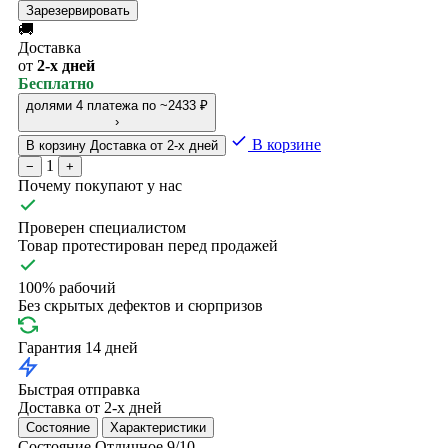
Зарезервировать
🚚
Доставка
от
2-х дней
Бесплатно
долями
4 платежа по ~2433 ₽
›
В корзине
В корзину
Доставка от 2-х дней
1
−
+
Почему покупают у нас
Проверен специалистом
Товар протестирован перед продажей
100% рабочий
Без скрытых дефектов и сюрпризов
Гарантия 14 дней
Быстрая отправка
Доставка от 2-х дней
Состояние
Характеристики
Состояние
Отличное
9/10