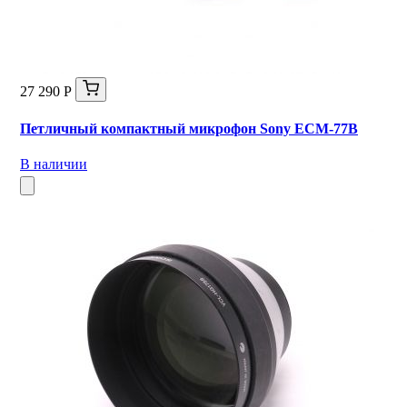
27 290 Р
Петличный компактный микрофон Sony ECM‑77B
В наличии