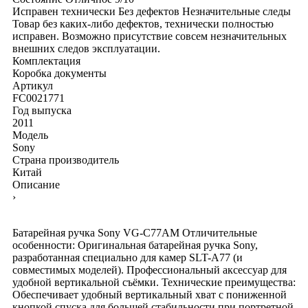
Исправен технически
Без дефектов
Незначительные следы
Товар без каких-либо дефектов, технически полностью
исправен. Возможно присутствие совсем незначительных
внешних следов эксплуатации.
Комплектация
Коробка
документы
Артикул
FC0021771
Год выпуска
2011
Модель
Sony
Страна производитель
Китай
Описание
›
Батарейная ручка Sony VG-C77AM Отличительные
особенности: Оригинальная батарейная ручка Sony,
разработанная специально для камер SLT-A77 (и
совместимых моделей). Профессиональный аксессуар для
удобной вертикальной съёмки. Технические преимущества:
Обеспечивает удобный вертикальный хват с пониженной
кнопкой спуска для большей стабильности при портретной