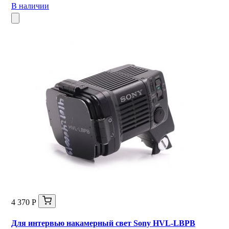
В наличии
4 370 Р
Для интервью накамерный свет Sony HVL-LBPB