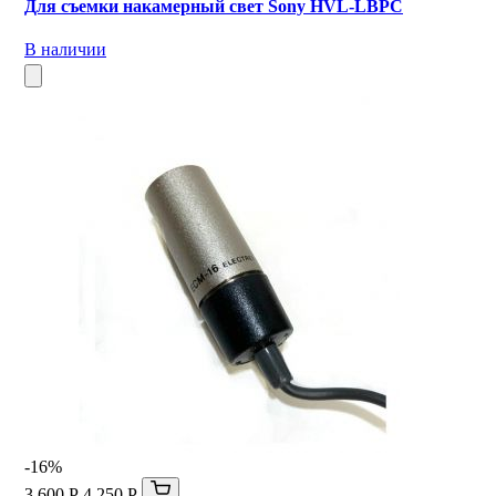
Для съемки накамерный свет Sony HVL-LBPC
В наличии
-16%
3 600 Р
4 250 Р