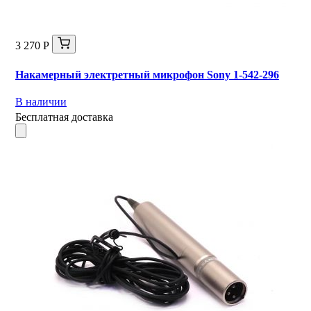
3 270 Р
Накамерный электретный микрофон Sony 1-542-296
В наличии
Бесплатная доставка