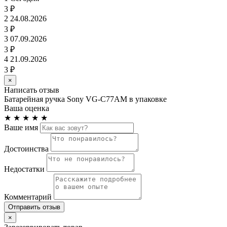
3 ₽
2
24.08.2026
3 ₽
3
07.09.2026
3 ₽
4
21.09.2026
3 ₽
×
Написать отзыв
Батарейная ручка Sony VG-C77AM в упаковке
Ваша оценка
★
★
★
★
★
Ваше имя
Достоинства
Недостатки
Комментарий
Отправить отзыв
×