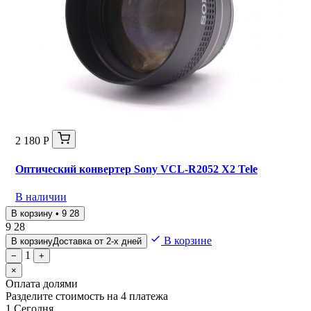
2 180 Р
Оптический конвертер Sony VCL-R2052 X2 Tele
В наличии
В корзину • 9 28
9 28
В корзине
В корзину
Доставка от 2-х дней
1
−
+
×
Оплата долями
Разделите стоимость на 4 платежа
1
Сегодня