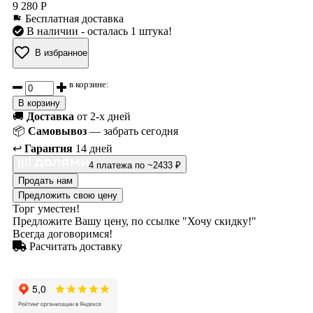
9 280 Р
Бесплатная доставка
В наличии
- осталась 1 штука!
В избранное
в корзине:
В корзину
🚚
Доставка
от 2-х дней
📦
Самовывоз
— забрать сегодня
↩️
Гарантия
14 дней
4 платежа по ~2433 ₽
Продать нам
Предложить свою цену
Торг уместен!
Предложите Вашу цену, по ссылке "Хочу скидку!"
Всегда договоримся!
Расчитать доставку