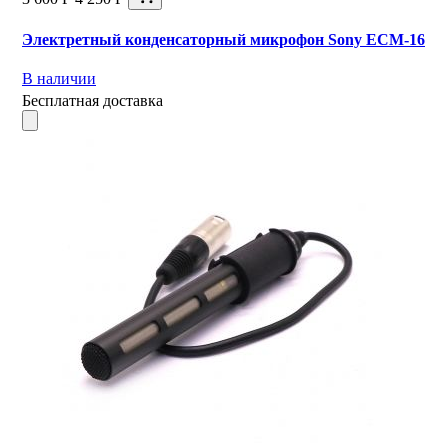
Электретный конденсаторный микрофон Sony ECM-16
В наличии
Бесплатная доставка