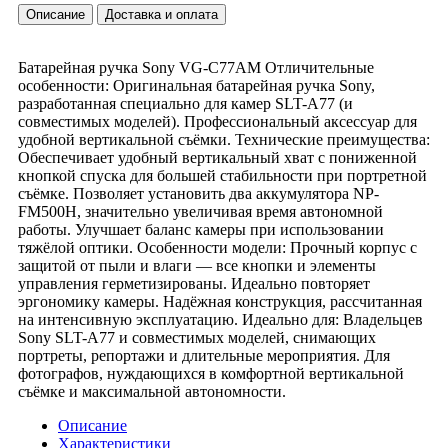
Описание
Доставка и оплата
Батарейная ручка Sony VG-C77AM Отличительные
особенности: Оригинальная батарейная ручка Sony,
разработанная специально для камер SLT-A77 (и
совместимых моделей). Профессиональный аксессуар для
удобной вертикальной съёмки. Технические преимущества:
Обеспечивает удобный вертикальный хват с пониженной
кнопкой спуска для большей стабильности при портретной
съёмке. Позволяет установить два аккумулятора NP-
FM500H, значительно увеличивая время автономной
работы. Улучшает баланс камеры при использовании
тяжёлой оптики. Особенности модели: Прочный корпус с
защитой от пыли и влаги — все кнопки и элементы
управления герметизированы. Идеально повторяет
эргономику камеры. Надёжная конструкция, рассчитанная
на интенсивную эксплуатацию. Идеально для: Владельцев
Sony SLT-A77 и совместимых моделей, снимающих
портреты, репортажи и длительные мероприятия. Для
фотографов, нуждающихся в комфортной вертикальной
съёмке и максимальной автономности.
Описание
Характеристики