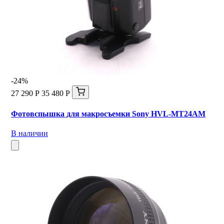
-24%
27 290 Р
35 480 Р
Фотовспышка для макросъемки Sony HVL-MT24AM
В наличии