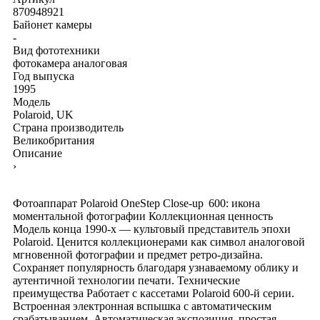
870948921
Байонет камеры
-
Вид фототехники
фотокамера аналоговая
Год выпуска
1995
Модель
Polaroid, UK
Страна производитель
Великобритания
Описание
›
Фотоаппарат Polaroid OneStep Close‑up 600: икона
моментальной фотографии Коллекционная ценность
Модель конца 1990‑х — культовый представитель эпохи
Polaroid. Ценится коллекционерами как символ аналоговой
мгновенной фотографии и предмет ретро‑дизайна.
Сохраняет популярность благодаря узнаваемому облику и
аутентичной технологии печати. Технические
преимущества Работает с кассетами Polaroid 600‑й серии.
Встроенная электронная вспышка с автоматическим
срабатыванием. Автоматическая экспозиция, простая