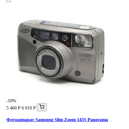
-10%
5 460 Р
6 010 Р
Фотоаппарат Samsung Slim Zoom 145S Panorama