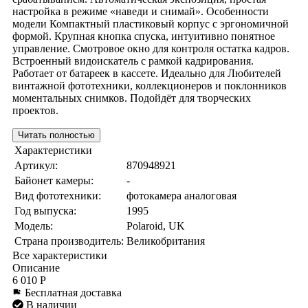
настройка в режиме «наведи и снимай». Особенности
модели Компактный пластиковый корпус с эргономичной
формой. Крупная кнопка спуска, интуитивно понятное
управление. Смотровое окно для контроля остатка кадров.
Встроенный видоискатель с рамкой кадрирования.
Работает от батареек в кассете. Идеально для Любителей
винтажной фототехники, коллекционеров и поклонников
моментальных снимков. Подойдёт для творческих
проектов.
Читать полностью
Характеристики
Артикул:
870948921
Байонет камеры:
-
Вид фототехники:
фотокамера аналоговая
Год выпуска:
1995
Модель:
Polaroid, UK
Страна производитель:
Великобритания
Все характеристики
Описание
6 010 Р
Бесплатная доставка
В наличии