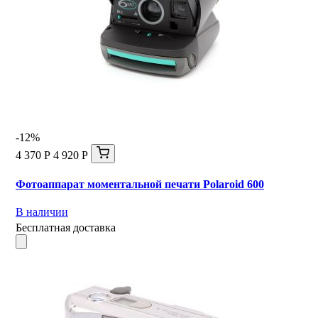
-12%
4 370 Р
4 920 Р
Фотоаппарат моментальной печати Polaroid 600
В наличии
Бесплатная доставка