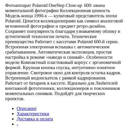
Фотоаппарат Polaroid OneStep Close‑up 600: икона
моментальной фотографии Коллекционная ценность
Модель конца 1990‑х — культовый представитель эпохи
Polaroid. Ценится коллекционерами как символ аналоговой
мгновенной фотографии и предмет ретро‑дизайна.
Сохраняет популярность благодаря узнаваемому облику и
аутентичной технологии печати. Технические
преимущества Работает с кассетами Polaroid 600‑й серии.
Встроенная электронная вспышка с автоматическим
срабатыванием. Автоматическая экспозиция, простая
настройка в режиме «наведи и снимай». Особенности
модели Компактный пластиковый корпус с эргономичной
формой. Крупная кнопка спуска, интуитивно понятное
управление. Смотровое окно для контроля остатка кадров.
Встроенный видоискатель с рамкой кадрирования.
Работает от батареек в кассете. Идеально для Любителей
винтажной фототехники, коллекционеров и поклонников
моментальных снимков. Подойдёт для творческих
проектов.
Описание
Характеристики
Доставка и оплата
-