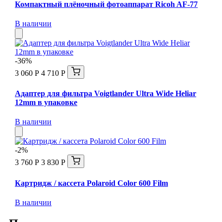
Компактный плёночный фотоаппарат Ricoh AF-77
В наличии
-36%
3 060 Р
4 710 Р
Адаптер для фильтра Voigtlander Ultra Wide Heliar
12mm в упаковке
В наличии
-2%
3 760 Р
3 830 Р
Картридж / кассета Polaroid Color 600 Film
В наличии