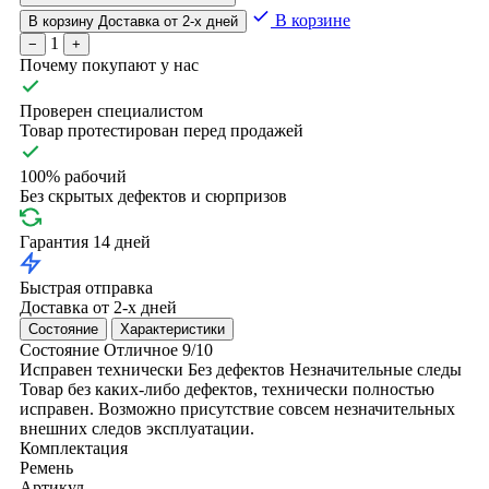
В корзине
В корзину
Доставка от 2-х дней
1
−
+
Почему покупают у нас
Проверен специалистом
Товар протестирован перед продажей
100% рабочий
Без скрытых дефектов и сюрпризов
Гарантия 14 дней
Быстрая отправка
Доставка от 2-х дней
Состояние
Характеристики
Состояние
Отличное
9/10
Исправен технически
Без дефектов
Незначительные следы
Товар без каких-либо дефектов, технически полностью
исправен. Возможно присутствие совсем незначительных
внешних следов эксплуатации.
Комплектация
Ремень
Артикул