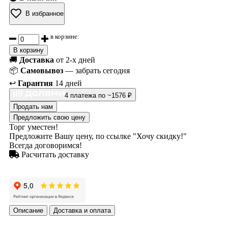
В избранное
в корзине:
В корзину
🚚
Доставка
от 2-х дней
📦
Самовывоз
— забрать сегодня
↩️
Гарантия
14 дней
4 платежа по ~1576 ₽
Продать нам
Предложить свою цену
Торг уместен!
Предложите Вашу цену, по ссылке "Хочу скидку!"
Всегда договоримся!
Расчитать доставку
Описание
Доставка и оплата