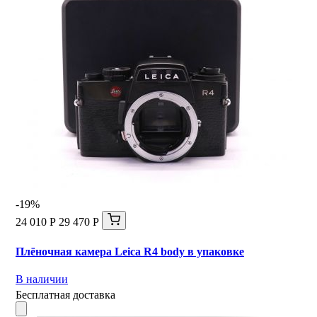
-19%
24 010 Р
29 470 Р
Плёночная камера Leica R4 body в упаковке
В наличии
Бесплатная доставка