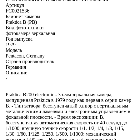
Артикул
FC0021536
Байонет камеры
Praktica B (PB)
Вид фототехники
фотокамера зеркальная
Год выпуска
1979
Модель
Pentacon, Germany
Страна производитель
Германия
Описание
›
Praktica B200 electronic - 35-мм зеркальная камера,
выпущенная Praktica в 1979 году как первая в серии камер
B. - Тип затвора: бесступенчатый затвор с вертикальным
металлическими ламелями и электронным управлением в
фокальной плоскости. - Время экспозиции: B,
бесступенчатая автоматическая скорость от 40 секунд до
1/1000; вручную точные скорости 1/1, 1/2, 1/4, 1/8, 1/15,
1/30, 1/60, 1/125, 1/250, 1/500, 1/1000; механический
диапазон 1/90 сек. - Видоискатель: фиксированный