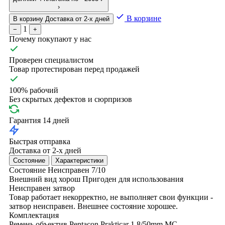
›
В корзине
В корзину
Доставка от 2-х дней
1
−
+
Почему покупают у нас
Проверен специалистом
Товар протестирован перед продажей
100% рабочий
Без скрытых дефектов и сюрпризов
Гарантия 14 дней
Быстрая отправка
Доставка от 2-х дней
Состояние
Характеристики
Состояние
Неисправен
7/10
Внешний вид хорош
Пригоден для использования
Неисправен затвор
Товар работает некорректно, не выполняет свои функции -
затвор неисправен. Внешнее состояние хорошее.
Комплектация
Ремень
объектив Pentacon Prakticar 1.8/50mm MC