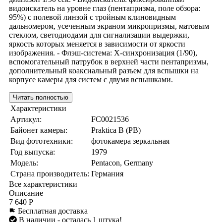
видоискатель на уровне глаз (пентапризма, поле обзора:
95%) с полевой линзой с тройным клиновидным
дальномером, усеченным экраном микропризмы, матовым
стеклом, светодиодами для сигнализации выдержки,
яркость которых меняется в зависимости от яркости
изображения. - Флэш-система: X-синхронизация (1/90),
вспомогательный патрубок в верхней части пентапризмы,
дополнительный коаксиальный разъем для вспышки на
корпусе камеры для систем с двумя вспышками.
Читать полностью
Характеристики
Артикул:
FC0021536
Байонет камеры:
Praktica B (PB)
Вид фототехники:
фотокамера зеркальная
Год выпуска:
1979
Модель:
Pentacon, Germany
Страна производитель:
Германия
Все характеристики
Описание
7 640 Р
Бесплатная доставка
В наличии
- осталась 1 штука!