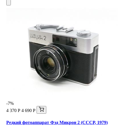
-7%
4 370 Р
4 690 Р
Редкий фотоаппарат Фэд Микрон 2 (СССР, 1979)