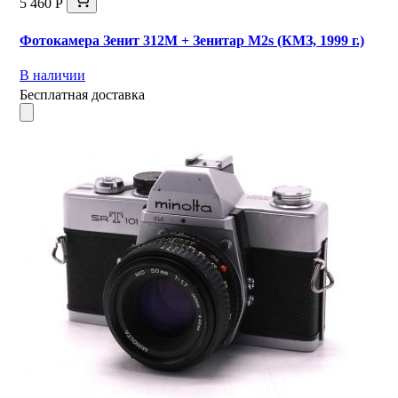
5 460 Р
Фотокамера Зенит 312М + Зенитар М2s (КМЗ, 1999 г.)
В наличии
Бесплатная доставка