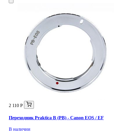
2 110 Р
Переходник Praktica B (PB) - Canon EOS / EF
В наличии