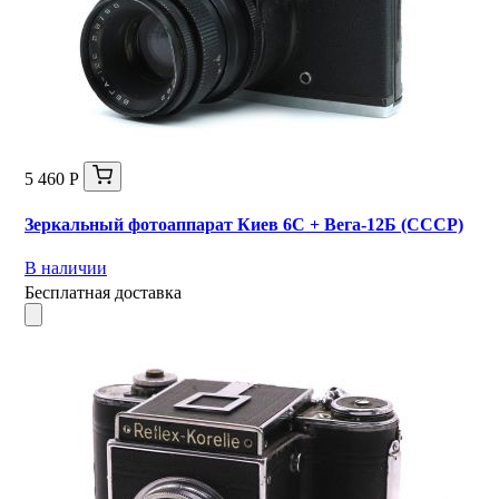
5 460 Р
Зеркальный фотоаппарат Киев 6С + Вега-12Б (СССР)
В наличии
Бесплатная доставка