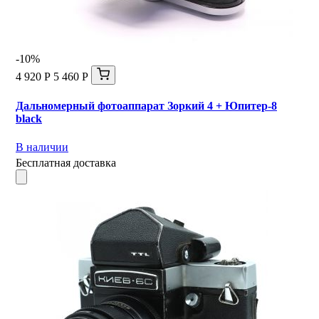
-10%
4 920 Р
5 460 Р
Дальномерный фотоаппарат Зоркий 4 + Юпитер-8
black
В наличии
Бесплатная доставка