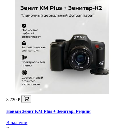
8 720 Р
Новый Зенит КМ Plus + Зенитар. Редкий
В наличии