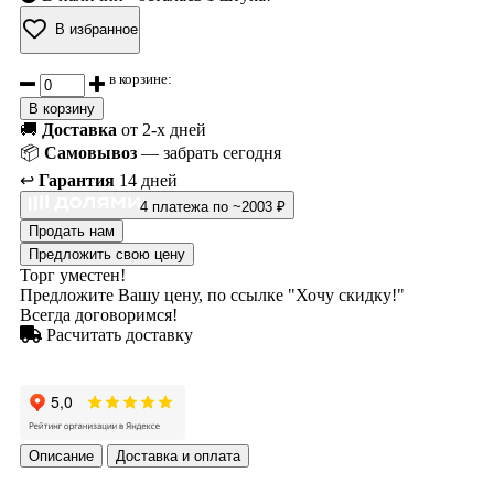
В избранное
в корзине:
В корзину
🚚
Доставка
от 2-х дней
📦
Самовывоз
— забрать сегодня
↩️
Гарантия
14 дней
4 платежа по ~2003 ₽
Продать нам
Предложить свою цену
Торг уместен!
Предложите Вашу цену, по ссылке "Хочу скидку!"
Всегда договоримся!
Расчитать доставку
Описание
Доставка и оплата