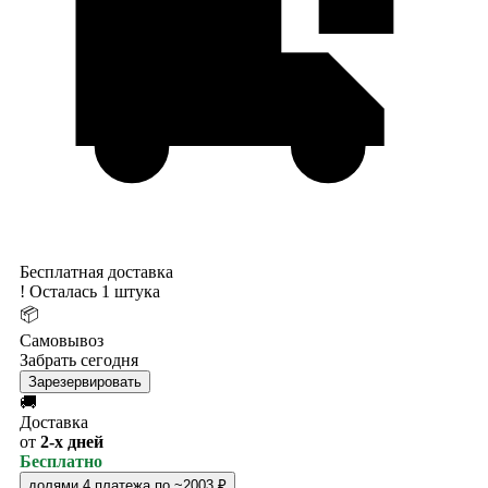
Бесплатная доставка
!
Осталась 1 штука
📦
Самовывоз
Забрать сегодня
Зарезервировать
🚚
Доставка
от
2-х дней
Бесплатно
долями
4 платежа по ~2003 ₽