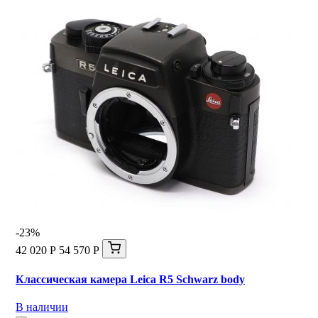
-23%
42 020 Р
54 570 Р
Классическая камера Leica R5 Schwarz body
В наличии