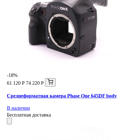
-18%
61 120 Р
74 220 Р
Среднеформатная камера Phase One 645DF body
В наличии
Бесплатная доставка