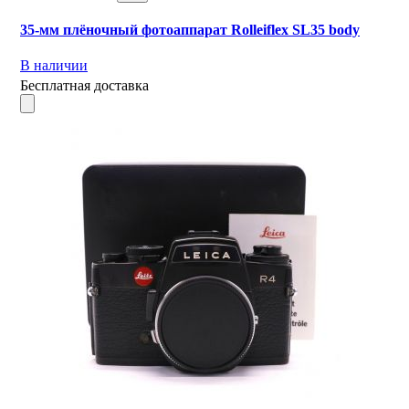
35-мм плёночный фотоаппарат Rolleiflex SL35 body
В наличии
Бесплатная доставка