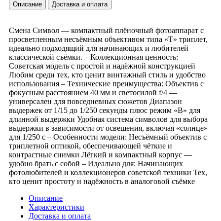
Описание
Доставка и оплата
Смена Символ — компактный плёночный фотоаппарат с
просветленным несъёмным объективом типа «Т» триплет,
идеально подходящий для начинающих и любителей
классической съёмки. – Коллекционная ценность:
Советская модель с простой и надёжной конструкцией
Любим среди тех, кто ценит винтажный стиль и удобство
использования – Технические преимущества: Объектив с
фокусным расстоянием 40 мм и светосилой f/4 —
универсален для повседневных сюжетов Диапазон
выдержек от 1/15 до 1/250 секунды плюс режим «В» для
длинной выдержки Удобная система символов для выбора
выдержки в зависимости от освещения, включая «солнце»
для 1/250 с – Особенности модели: Несъёмный объектив с
триплетной оптикой, обеспечивающей чёткие и
контрастные снимки Лёгкий и компактный корпус —
удобно брать с собой – Идеально для: Начинающих
фотолюбителей и коллекционеров советской техники Тех,
кто ценит простоту и надёжность в аналоговой съёмке
Описание
Характеристики
Доставка и оплата