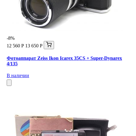
-8%
12 560 Р
13 650 Р
Фотоаппарат Zeiss Ikon Icarex 35CS + Super-Dynarex
4/135
В наличии