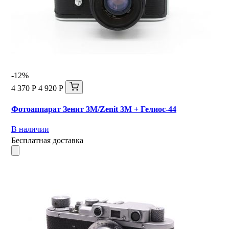
-12%
4 370 Р
4 920 Р
Фотоаппарат Зенит 3М/Zenit 3M + Гелиос-44
В наличии
Бесплатная доставка