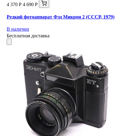
4 370 Р
4 690 Р
Редкий фотоаппарат Фэд Микрон 2 (СССР, 1979)
В наличии
Бесплатная доставка