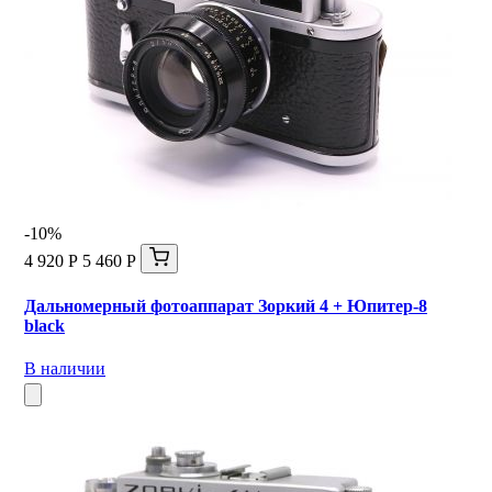
-10%
4 920 Р
5 460 Р
Дальномерный фотоаппарат Зоркий 4 + Юпитер-8
black
В наличии