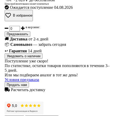
-10%
Цена приблизительная и может измениться
Ожидается поступление 04.08.2026
В избранное
в корзине:
Предзаказать
🚚
Доставка
от 2-х дней
📦
Самовывоз
— забрать сегодня
↩️
Гарантия
14 дней
Уведомить о наличии
Поступление уже скоро!
По статистике, остатки товаров пополняются в течении 3–
5 дней.
Или мы подбираем аналог в тот же день!
Условия предзаказа
Продать нам
Расчитать доставку