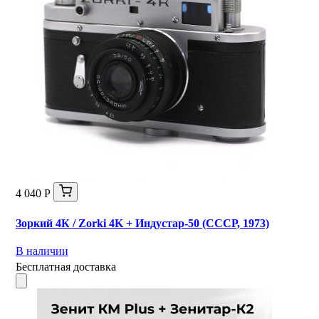
4 040 Р
Зоркий 4К / Zorki 4K + Индустар-50 (СССР, 1973)
В наличии
Бесплатная доставка