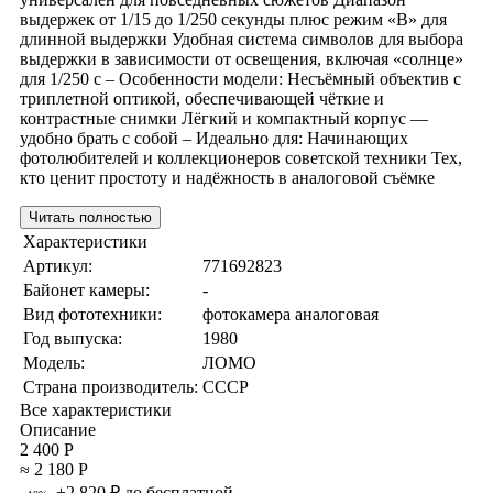
выдержек от 1/15 до 1/250 секунды плюс режим «В» для
длинной выдержки Удобная система символов для выбора
выдержки в зависимости от освещения, включая «солнце»
для 1/250 с – Особенности модели: Несъёмный объектив с
триплетной оптикой, обеспечивающей чёткие и
контрастные снимки Лёгкий и компактный корпус —
удобно брать с собой – Идеально для: Начинающих
фотолюбителей и коллекционеров советской техники Тех,
кто ценит простоту и надёжность в аналоговой съёмке
Читать полностью
Характеристики
Артикул:
771692823
Байонет камеры:
-
Вид фототехники:
фотокамера аналоговая
Год выпуска:
1980
Модель:
ЛОМО
Страна производитель:
СССР
Все характеристики
Описание
2 400 Р
≈ 2 180 Р
+2 820 ₽ до бесплатной