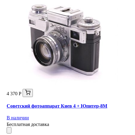
4 370 Р
Советский фотоаппарат Киев 4 + Юпитер-8М
В наличии
Бесплатная доставка