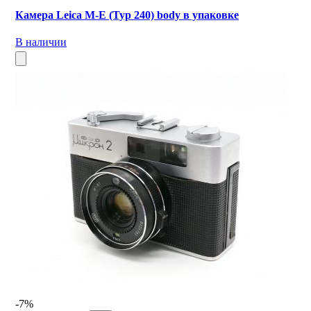
Камера Leica M-E (Typ 240) body в упаковке
В наличии
-7%