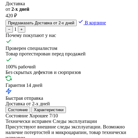
Доставка
от
2-х дней
420 ₽
В корзине
Предзаказать
Доставка от 2-х дней
1
−
+
Почему покупают у нас
Проверен специалистом
Товар протестирован перед продажей
100% рабочий
Без скрытых дефектов и сюрпризов
Гарантия 14 дней
Быстрая отправка
Доставка от 2-х дней
Состояние
Характеристики
Состояние
Хорошее
7/10
Технически исправен
Следы эксплуатации
Присутствуют внешние следы эксплуатации. Возможно
наличие потертостей и микроцарапин, товар технически
исправен.