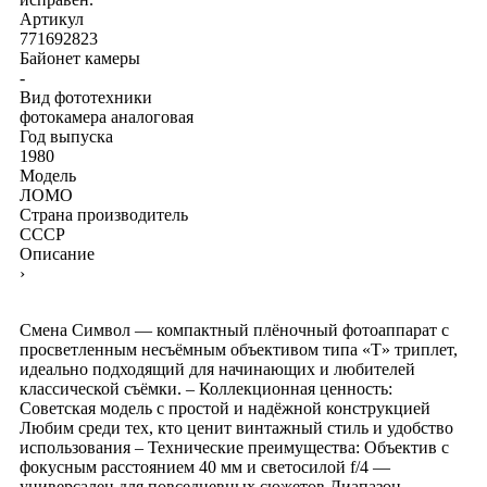
Артикул
771692823
Байонет камеры
-
Вид фототехники
фотокамера аналоговая
Год выпуска
1980
Модель
ЛОМО
Страна производитель
СССР
Описание
›
Смена Символ — компактный плёночный фотоаппарат с
просветленным несъёмным объективом типа «Т» триплет,
идеально подходящий для начинающих и любителей
классической съёмки. – Коллекционная ценность:
Советская модель с простой и надёжной конструкцией
Любим среди тех, кто ценит винтажный стиль и удобство
использования – Технические преимущества: Объектив с
фокусным расстоянием 40 мм и светосилой f/4 —
универсален для повседневных сюжетов Диапазон