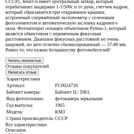
СССР). Зенит-6 имеет центральный затвор, который
отрабатывает выдержки 1-1/500с и от руки, счетчик кадров,
который сбрасывается при открывании крышки,
встроенный сопряжённый экспонометр с селеновым
фотоэлементом и автоматическую заслонку кадрового
окна. Фотоаппарат оснащен объективом Рубин-1, который
является объективом с переменным фокусным
расстоянием. Диапазон фокусных расстояний не очень
широкий, но зато отлично сбалансированный — 37-80 мм.
Ровно то, что нужно большинству фотолюбителей!
Читать полностью
Отзывы покупателей
Написать отзыв
Характеристики
Артикул:
FC0024720
Байонет камеры:
Байонет Ц / DKL
Вид фототехники:
фотокамера зеркальная
Год выпуска:
1965
Модель:
КМЗ
Страна производитель:
СССР
Все характеристики
Описание