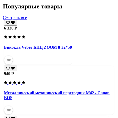
Популярные товары
Смотреть все
6 330 Р
Бинокль Veber БПЦ ZOOM 8-32*50
940 Р
Металлический механический переходник M42 - Canon
EOS