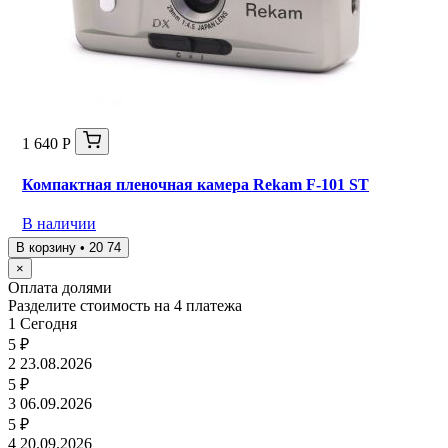
1 640 Р
Компактная пленочная камера Rekam F-101 ST
В наличии
В корзину • 20 74
×
Оплата долями
Разделите стоимость на 4 платежа
1
Сегодня
5 ₽
2
23.08.2026
5 ₽
3
06.09.2026
5 ₽
4
20.09.2026