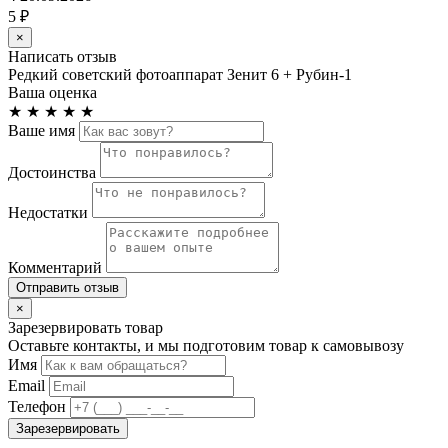
5 ₽
×
Написать отзыв
Редкий советский фотоаппарат Зенит 6 + Рубин-1
Ваша оценка
★
★
★
★
★
Ваше имя
Достоинства
Недостатки
Комментарий
Отправить отзыв
×
Зарезервировать товар
Оставьте контакты, и мы подготовим товар к самовывозу
Имя
Email
Телефон
Зарезервировать