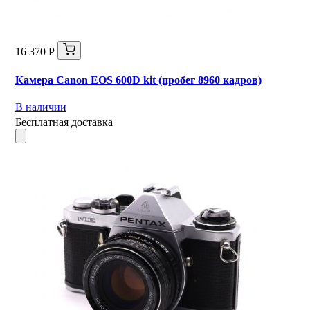
16 370 Р
Камера Canon EOS 600D kit (пробег 8960 кадров)
В наличии
Бесплатная доставка