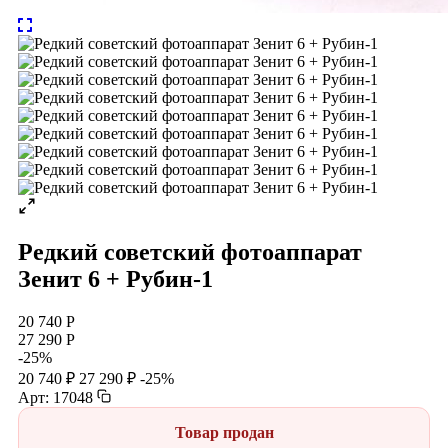
Редкий советский фотоаппарат
Зенит 6 + Рубин-1
20 740 Р
27 290 Р
-25%
20 740 ₽
27 290 ₽
-25%
Арт: 17048
Товар продан