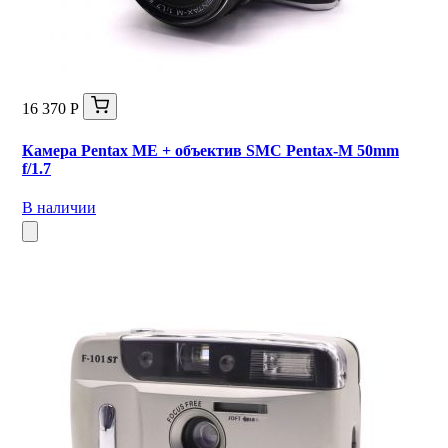
16 370 Р
Камера Pentax ME + объектив SMC Pentax-M 50mm
f/1.7
В наличии