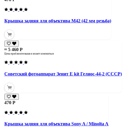
Крышка задняя для объектива М42 (42 мм резьба)
≈ 5 460 Р
Цена приблизительная и может измениться
Советский фотоаппарат Зенит Е kit Гелиос-44-2 (СССР)
470 Р
Крышка задняя для объектива Sony A / Minolta A