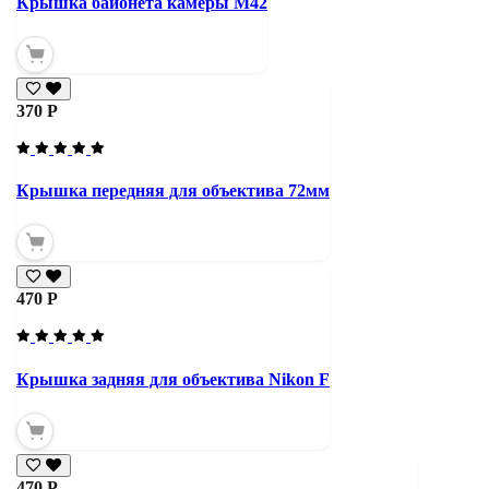
Крышка байонета камеры М42
370 Р
Крышка передняя для объектива 72мм
470 Р
Крышка задняя для объектива Nikon F
470 Р