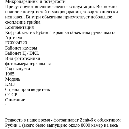
Микроцарапины и потертости
Присутствуют внешние следы эксплуатации. Возможно
наличие потертостей и микроцарапин, товар технически
исправен. Внутри объектива присутствует небольшое
скопление грибка.
Комплектация
Кофр
объектив Рубин-1
крышка объектива
ручка
шахта
Артикул
FC0024720
Байонет камеры
Байонет Ц / DKL
Вид фототехники
фотокамера зеркальная
Год выпуска
1965
Модель
КМЗ
Страна производитель
СССР
Описание
›
Редкость в наше время - фотоаппарат Zenit-6 с объективом
Рубин 1 (всего было выпущено около 8000 камер на весь