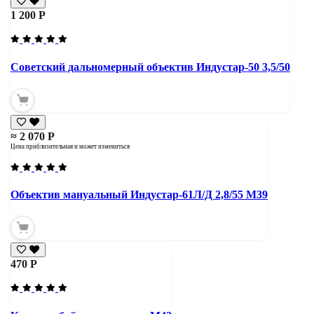
1 200 Р
Советский дальномерный объектив Индустар-50 3,5/50
≈ 2 070 Р
Цена приблизительная и может измениться
Объектив мануальный Индустар-61Л/Д 2,8/55 М39
470 Р