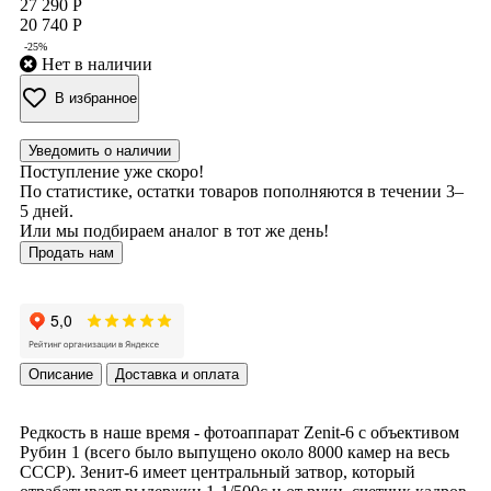
27 290 Р
20 740 Р
-25%
Нет в наличии
В избранное
Уведомить о наличии
Поступление уже скоро!
По статистике, остатки товаров пополняются в течении 3–
5 дней.
Или мы подбираем аналог в тот же день!
Продать нам
Описание
Доставка и оплата
Редкость в наше время - фотоаппарат Zenit-6 с объективом
Рубин 1 (всего было выпущено около 8000 камер на весь
СССР). Зенит-6 имеет центральный затвор, который