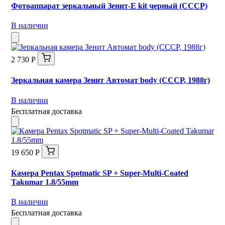
Фотоаппарат зеркальный Зенит-Е kit черный (СССР)
В наличии
2 730 Р
Зеркальная камера Зенит Автомат body (СССР, 1988г)
В наличии
Бесплатная доставка
19 650 Р
Камера Pentax Spotmatic SP + Super-Multi-Coated
Takumar 1.8/55mm
В наличии
Бесплатная доставка