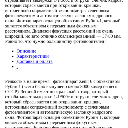
отрабатывает выдержки 1-1/500с и от руки, счетчик кадров,
который сбрасывается при открывании крышки,
встроенный сопряжённый экспонометр с селеновым
фотоэлементом и автоматическую заслонку кадрового
окна. Фотоаппарат оснащен объективом Рубин-1, который
является объективом с переменным фокусным
расстоянием. Диапазон фокусных расстояний не очень
широкий, но зато отлично сбалансированный — 37-80 мм.
Ровно то, что нужно большинству фотолюбителей!
Описание
Характеристики
Доставка и оплата
-
Редкость в наше время - фотоаппарат Zenit-6 с объективом
Рубин 1 (всего было выпущено около 8000 камер на весь
СССР). Зенит-6 имеет центральный затвор, который
отрабатывает выдержки 1-1/500с и от руки, счетчик кадров,
который сбрасывается при открывании крышки,
встроенный сопряжённый экспонометр с селеновым
фотоэлементом и автоматическую заслонку кадрового
окна. Фотоаппарат оснащен объективом Рубин-1, который
является объективом с переменным фокусным
расстоянием. Диапазон фокусных расстояний не очень