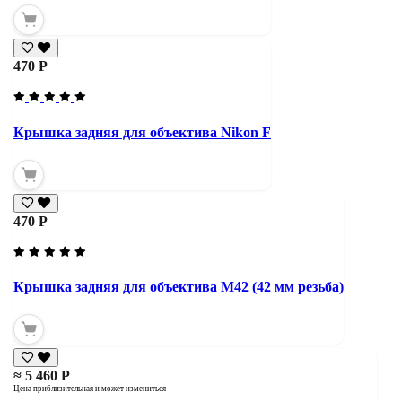
470 Р
Крышка задняя для объектива Nikon F
470 Р
Крышка задняя для объектива М42 (42 мм резьба)
≈ 5 460 Р
Цена приблизительная и может измениться