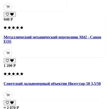
940 Р
Металлический механический переходник M42 - Canon
EOS
1 200 Р
Советский дальномерный объектив Индустар-50 3,5/50
≈ 2 070 Р