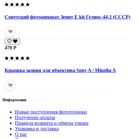
Советский фотоаппарат Зенит Е kit Гелиос-44-2 (СССР)
470 Р
Крышка задняя для объектива Sony A / Minolta A
Информация
Новые поступления фототехники
Получение оплаты
Правила возврата и обмена товара
Упаковка и доставка
О нас