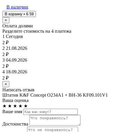
В наличии
В корзину • 6 59
×
Оплата долями
Разделите стоимость на 4 платежа
1
Сегодня
2 ₽
2
21.08.2026
2 ₽
3
04.09.2026
2 ₽
4
18.09.2026
2 ₽
×
Написать отзыв
Штатив K&F Concept O234A1 + BH-36 KF09.101V1
Ваша оценка
★
★
★
★
★
Ваше имя
Достоинства