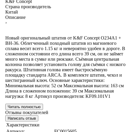
K&F Concept
Страна производитель
Китай
Описание
›
Новый оригинальный штатив от K&F Concept O234A1 +
BH-36. Облегченный походный штатив из магниевого
сплава весит всего 1.15 кг и невероятно удобен в дороге. В
сложенном состоянии его длина всего 39 см, он не займет
много места в сумке или рюкзаке. Съёмная центральная
колонна позволяет установить голову для съёмки с низкого
ракурса. Штативная голова имеет быстросъёмную
площадку стандарта ARCA. В комплекте штатив, чехол и
шестигранный ключ. Основные характеристики:
Минимальная высота: 52 см Максимальная высота: 163 см
Длина в сложенном положении: 39 см Максимальная
нагрузка: 8 кг Артикул производителя: KF09.101V1
Читать полностью
Отзывы покупателей
Написать отзыв
Характеристики
Артикул:
FC0015605