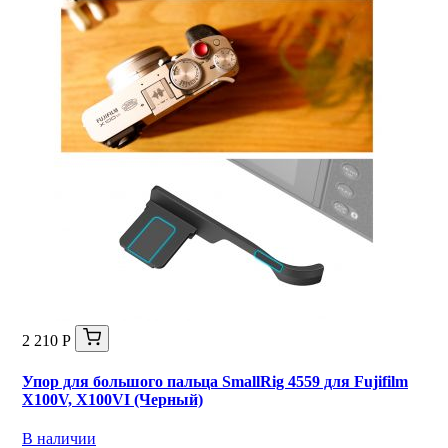
2 210 Р
Упор для большого пальца SmallRig 4559 для Fujifilm
X100V, X100VI (Черный)
В наличии