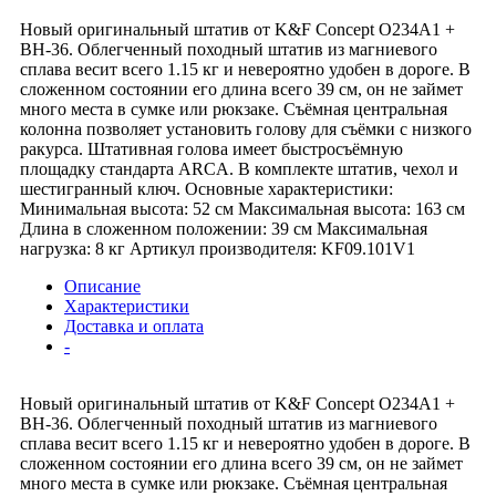
Новый оригинальный штатив от K&F Concept O234A1 +
BH-36. Облегченный походный штатив из магниевого
сплава весит всего 1.15 кг и невероятно удобен в дороге. В
сложенном состоянии его длина всего 39 см, он не займет
много места в сумке или рюкзаке. Съёмная центральная
колонна позволяет установить голову для съёмки с низкого
ракурса. Штативная голова имеет быстросъёмную
площадку стандарта ARCA. В комплекте штатив, чехол и
шестигранный ключ. Основные характеристики:
Минимальная высота: 52 см Максимальная высота: 163 см
Длина в сложенном положении: 39 см Максимальная
нагрузка: 8 кг Артикул производителя: KF09.101V1
Описание
Характеристики
Доставка и оплата
-
Новый оригинальный штатив от K&F Concept O234A1 +
BH-36. Облегченный походный штатив из магниевого
сплава весит всего 1.15 кг и невероятно удобен в дороге. В
сложенном состоянии его длина всего 39 см, он не займет
много места в сумке или рюкзаке. Съёмная центральная