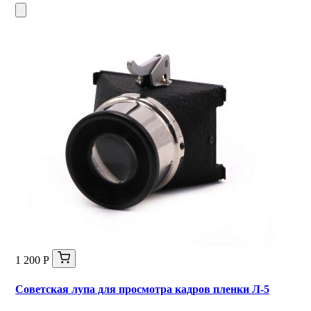
1 200 Р
Советская лупа для просмотра кадров пленки Л-5