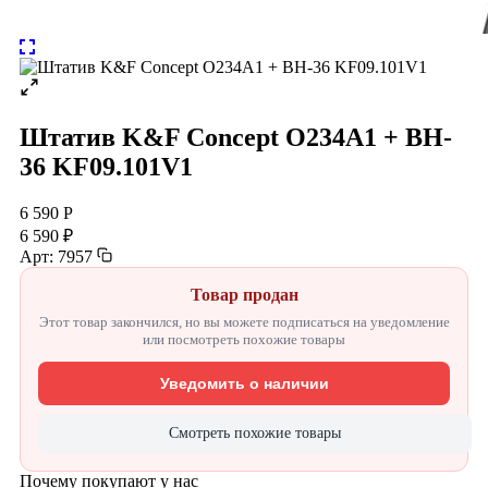
Штатив K&F Concept O234A1 + BH-
36 KF09.101V1
6 590 Р
6 590 ₽
Арт: 7957
Товар продан
Этот товар закончился, но вы можете подписаться на уведомление
или посмотреть похожие товары
Уведомить о наличии
Смотреть похожие товары
Почему покупают у нас