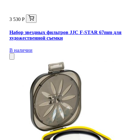
3 530 Р
Набор звездных фильтров JJC F-STAR 67mm для
художественной съемки
В наличии