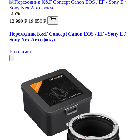
-35%
12 990 Р
19 850 Р
Переходник K&F Concept Canon EOS / EF - Sony E /
Sony Nex Автофокус
В наличии