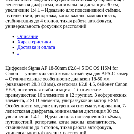
лепестковая диафрагма, минимальная дистанция 30 см,
увеличение 1:4.1 – Идеально для: повседневной съёмки,
путешествий, репортажа, когда важны: компактность,
стабилизация до 4 стопов, тихая работа автофокуса,
универсальность фокусных расстояний
Описание
Характеристики
Доставка и оплата
-
Цифровой Sigma AF 18-50mm f/2.8-4.5 DC OS HSM for
Canon — универсальный компактный зум для APS-C камер
– Отличительные особенности: диапазон 18-50 мм
(эквивалент 28.8-80 мм), светосила f/2.8-4.5, байонет Canon
EF-S, оптическая стабилизация – Технические
преимущества: 16 элементов в 12 группах, 3 асферических
элемента, 2 SLD-элемента, ультразвуковой мотор HSM –
Особенности модели: внутренняя система зумирования, 7-
лепестковая диафрагма, минимальная дистанция 30 см,
увеличение 1:4.1 – Идеально для: повседневной съёмки,
путешествий, репортажа, когда важны: компактность,
стабилизация до 4 стопов, тихая работа автофокуса,
универсальность фокусных расстояний