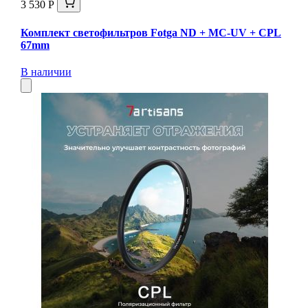
3 530 Р
Комплект светофильтров Fotga ND + MC-UV + CPL
67mm
В наличии