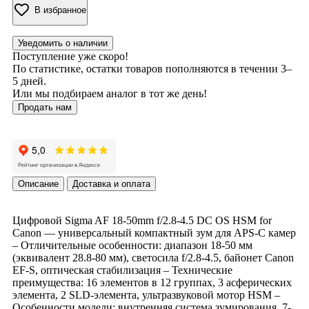
В избранное
Уведомить о наличии
Поступление уже скоро!
По статистике, остатки товаров пополняются в течении 3–
5 дней.
Или мы подбираем аналог в тот же день!
Продать нам
Описание
Доставка и оплата
Цифровой Sigma AF 18-50mm f/2.8-4.5 DC OS HSM for
Canon — универсальный компактный зум для APS-C камер
– Отличительные особенности: диапазон 18-50 мм
(эквивалент 28.8-80 мм), светосила f/2.8-4.5, байонет Canon
EF-S, оптическая стабилизация – Технические
преимущества: 16 элементов в 12 группах, 3 асферических
элемента, 2 SLD-элемента, ультразвуковой мотор HSM –
Особенности модели: внутренняя система зумирования, 7-