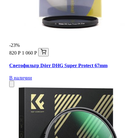
-23%
820 Р
1 060 Р
Светофильтр Dörr DHG Super Protect 67mm
В наличии