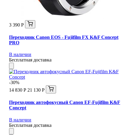
3 390 Р
Переходник Canon EOS - Fujifilm FX K&F Concept
PRO
В наличии
Бесплатная доставка
-30%
14 830 Р
21 130 Р
Переходник автофокусный Canon EF-Fujifilm K&F
Concept
В наличии
Бесплатная доставка