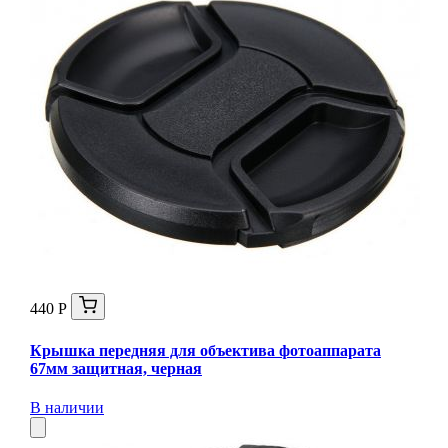
440 Р
Крышка передняя для объектива фотоаппарата
67мм защитная, черная
В наличии