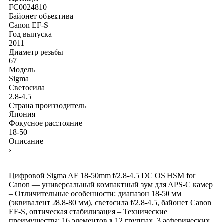
FC0024810
Байонет объектива
Canon EF-S
Год выпуска
2011
Диаметр резьбы
67
Модель
Sigma
Светосила
2.8-4.5
Страна производитель
Япония
Фокусное расстояние
18-50
Описание
›
Цифровой Sigma AF 18-50mm f/2.8-4.5 DC OS HSM for
Canon — универсальный компактный зум для APS-C камер
– Отличительные особенности: диапазон 18-50 мм
(эквивалент 28.8-80 мм), светосила f/2.8-4.5, байонет Canon
EF-S, оптическая стабилизация – Технические
преимущества: 16 элементов в 12 группах, 3 асферических