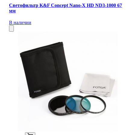
Светофильтр K&F Concept Nano-X HD ND3-1000 67
мм
В наличии