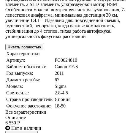
элемента, 2 SLD-элемента, ультразвуковой мотор HSM –
Особенности модели: внутренняя система зумирования, 7-
лепестковая диафрагма, минимальная дистанция 30 см,
увеличение 1:4.1 – Идеально для: повседневной съёмки,
путешествий, репортажа, когда важны: компактность,
стабилизация до 4 стопов, тихая работа автофокуса,
универсальность фокусных расстояний
Читать полностью
Характеристики
Артикул:
FC0024810
Байонет объектива:
Canon EF-S
Год выпуска:
2011
Диаметр резьбы:
67
Модель:
Sigma
Светосила:
2.8-4.5
Страна производитель:
Япония
Фокусное расстояние:
18-50
Все характеристики
Описание
6 550 Р
Нет в наличии