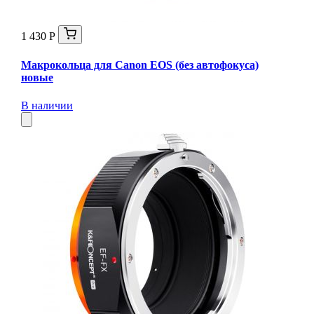
1 430 Р
Макрокольца для Canon EOS (без автофокуса)
новые
В наличии