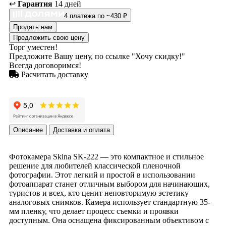
↩️
Гарантия
14 дней
4 платежа по ~430 ₽
Продать нам
Предложить свою цену
Торг уместен!
Предложите Вашу цену, по ссылке "Хочу скидку!"
Всегда договоримся!
Расчитать доставку
Описание
Доставка и оплата
Фотокамера Skina SK-222 — это компактное и стильное
решение для любителей классической пленочной
фотографии. Этот легкий и простой в использовании
фотоаппарат станет отличным выбором для начинающих,
туристов и всех, кто ценит неповторимую эстетику
аналоговых снимков. Камера использует стандартную 35-
мм пленку, что делает процесс съемки и проявки
доступным. Она оснащена фиксированным объективом с