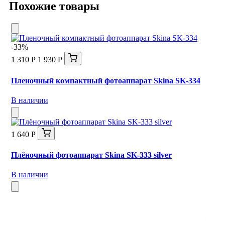
Похожие товары
-33%
1 310 Р
1 930 Р
Пленочный компактный фотоаппарат Skina SK-334
В наличии
1 640 Р
Плёночный фотоаппарат Skina SK-333 silver
В наличии