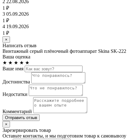
2
22.08.2026
1 ₽
3
05.09.2026
1 ₽
4
19.09.2026
1 ₽
×
Написать отзыв
Винтажный серый плёночный фотоаппарат Skina SK-222
Ваша оценка
★
★
★
★
★
Ваше имя
Достоинства
Недостатки
Комментарий
Отправить отзыв
×
Зарезервировать товар
Оставьте контакты, и мы подготовим товар к самовывозу