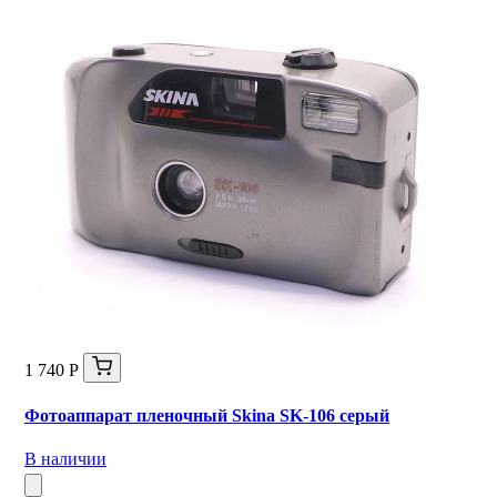
1 740 Р
Фотоаппарат пленочный Skina SK-106 серый
В наличии