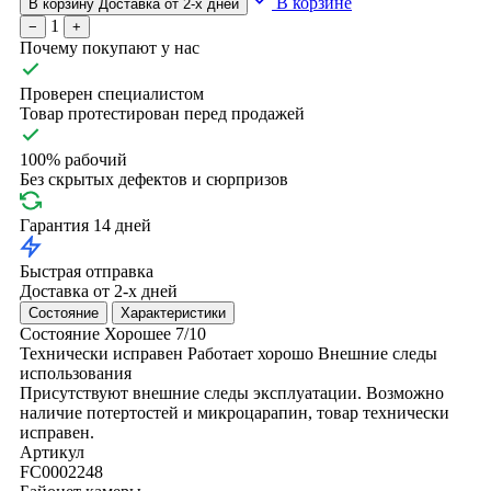
В корзине
В корзину
Доставка от 2-х дней
1
−
+
Почему покупают у нас
Проверен специалистом
Товар протестирован перед продажей
100% рабочий
Без скрытых дефектов и сюрпризов
Гарантия 14 дней
Быстрая отправка
Доставка от 2-х дней
Состояние
Характеристики
Состояние
Хорошее
7/10
Технически исправен
Работает хорошо
Внешние следы
использования
Присутствуют внешние следы эксплуатации. Возможно
наличие потертостей и микроцарапин, товар технически
исправен.
Артикул
FC0002248