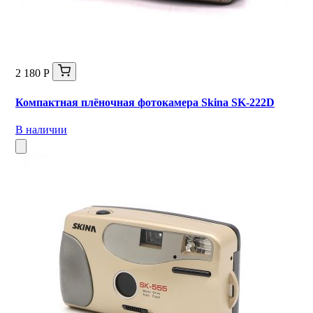
2 180 Р
Компактная плёночная фотокамера Skina SK-222D
В наличии