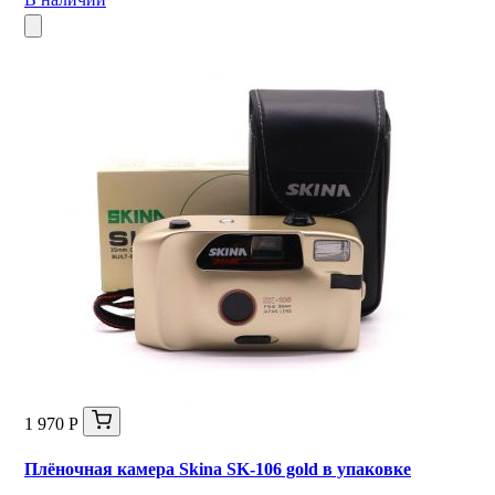
1 970 Р
Плёночная камера Skina SK-106 gold в упаковке