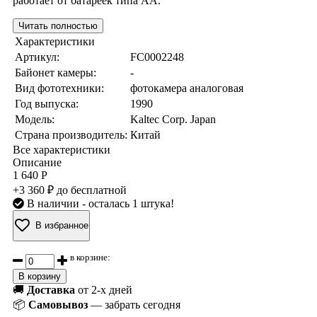
работает от батареек типа АА.
Читать полностью
Характеристики
Артикул:
FC0002248
Байонет камеры:
-
Вид фототехники:
фотокамера аналоговая
Год выпуска:
1990
Модель:
Kaltec Corp. Japan
Страна производитель:
Китай
Все характеристики
Описание
1 640 Р
+3 360 ₽ до бесплатной
В наличии
- осталась 1 штука!
В избранное
в корзине:
В корзину
🚚
Доставка
от 2-х дней
📦
Самовывоз
— забрать сегодня