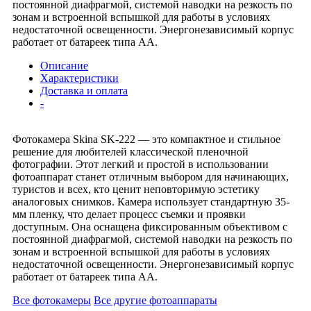
постоянной диафрагмой, системой наводки на резкость по
зонам и встроенной вспышкой для работы в условиях
недостаточной освещенности. Энергонезависимый корпус
работает от батареек типа АА.
Описание
Характеристики
Доставка и оплата
-
Фотокамера Skina SK-222 — это компактное и стильное
решение для любителей классической пленочной
фотографии. Этот легкий и простой в использовании
фотоаппарат станет отличным выбором для начинающих,
туристов и всех, кто ценит неповторимую эстетику
аналоговых снимков. Камера использует стандартную 35-
мм пленку, что делает процесс съемки и проявки
доступным. Она оснащена фиксированным объективом с
постоянной диафрагмой, системой наводки на резкость по
зонам и встроенной вспышкой для работы в условиях
недостаточной освещенности. Энергонезависимый корпус
работает от батареек типа АА.
Все фотокамеры
Все другие фотоаппараты