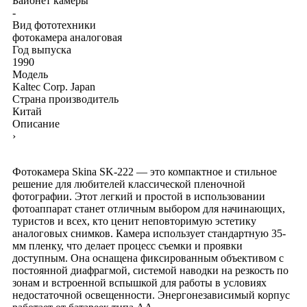
Байонет камеры
-
Вид фототехники
фотокамера аналоговая
Год выпуска
1990
Модель
Kaltec Corp. Japan
Страна производитель
Китай
Описание
›
Фотокамера Skina SK-222 — это компактное и стильное
решение для любителей классической пленочной
фотографии. Этот легкий и простой в использовании
фотоаппарат станет отличным выбором для начинающих,
туристов и всех, кто ценит неповторимую эстетику
аналоговых снимков. Камера использует стандартную 35-
мм пленку, что делает процесс съемки и проявки
доступным. Она оснащена фиксированным объективом с
постоянной диафрагмой, системой наводки на резкость по
зонам и встроенной вспышкой для работы в условиях
недостаточной освещенности. Энергонезависимый корпус