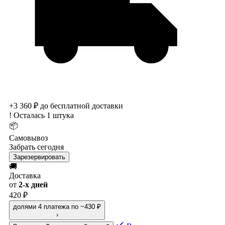
+3 360 ₽ до бесплатной доставки
!
Осталась 1 штука
📦
Самовывоз
Забрать сегодня
Зарезервировать
🚚
Доставка
от
2-х дней
420 ₽
долями
4 платежа по ~430 ₽
›