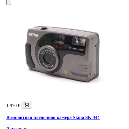
1 970 Р
Компактная плёночная камера Skina SK-444
В наличии