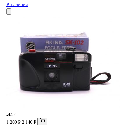
В наличии
-44%
1 200 Р
2 140 Р