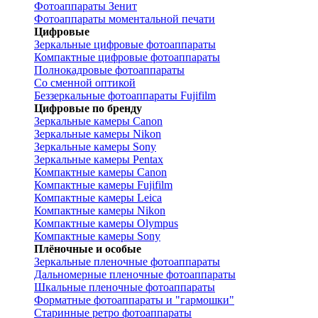
Фотоаппараты Зенит
Фотоаппараты моментальной печати
Цифровые
Зеркальные цифровые фотоаппараты
Компактные цифровые фотоаппараты
Полнокадровые фотоаппараты
Со сменной оптикой
Беззеркальные фотоаппараты Fujifilm
Цифровые по бренду
Зеркальные камеры Canon
Зеркальные камеры Nikon
Зеркальные камеры Sony
Зеркальные камеры Pentax
Компактные камеры Canon
Компактные камеры Fujifilm
Компактные камеры Leica
Компактные камеры Nikon
Компактные камеры Olympus
Компактные камеры Sony
Плёночные и особые
Зеркальные пленочные фотоаппараты
Дальномерные пленочные фотоаппараты
Шкальные пленочные фотоаппараты
Форматные фотоаппараты и "гармошки"
Старинные ретро фотоаппараты