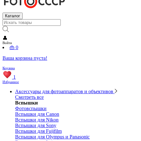
Каталог
👤
Войти
👜
0
Ваша корзина пуста!
Корзина
1
Избранное
Аксессуары для фотоаппаратов и объективов
Смотреть все
Вспышки
Фотовспышки
Вспышки для Canon
Вспышки для Nikon
Вспышки для Sony
Вспышки для Fujifilm
Вспышки для Olympus и Panasonic