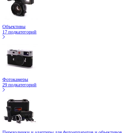
Объективы
17 подкатегорий
Фотокамеры
29 подкатегорий
Переходники и адаптеры для фотоаппаратов и объективов