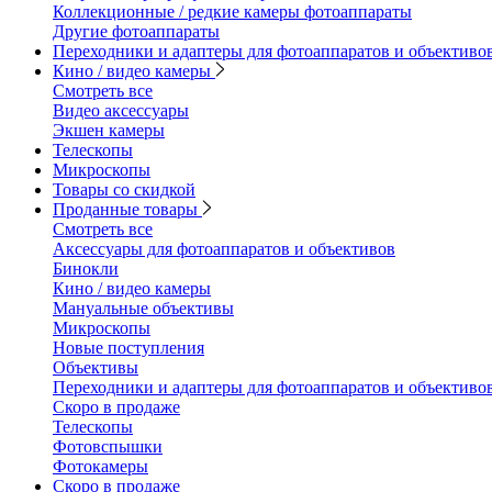
Коллекционные / редкие камеры фотоаппараты
Другие фотоаппараты
Переходники и адаптеры для фотоаппаратов и объективо
Кино / видео камеры
Смотреть все
Видео аксессуары
Экшен камеры
Телескопы
Микроскопы
Товары со скидкой
Проданные товары
Смотреть все
Аксессуары для фотоаппаратов и объективов
Бинокли
Кино / видео камеры
Мануальные объективы
Микроскопы
Новые поступления
Объективы
Переходники и адаптеры для фотоаппаратов и объективо
Скоро в продаже
Телескопы
Фотовспышки
Фотокамеры
Скоро в продаже