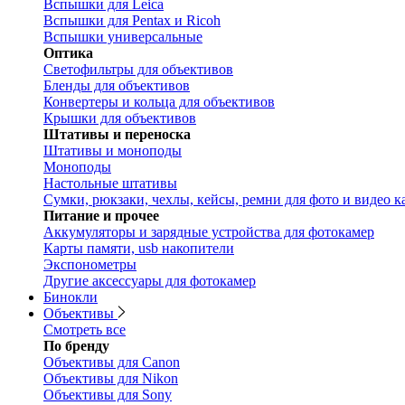
Вспышки для Leica
Вспышки для Pentax и Ricoh
Вспышки универсальные
Оптика
Светофильтры для объективов
Бленды для объективов
Конвертеры и кольца для объективов
Крышки для объективов
Штативы и переноска
Штативы и моноподы
Моноподы
Настольные штативы
Сумки, рюкзаки, чехлы, кейсы, ремни для фото и видео к
Питание и прочее
Аккумуляторы и зарядные устройства для фотокамер
Карты памяти, usb накопители
Экспонометры
Другие аксессуары для фотокамер
Бинокли
Объективы
Смотреть все
По бренду
Объективы для Canon
Объективы для Nikon
Объективы для Sony