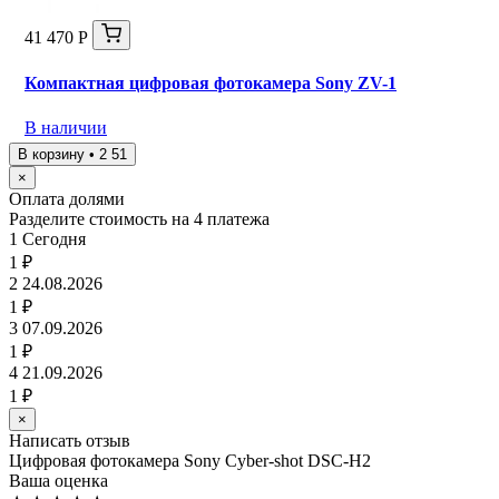
41 470 Р
Компактная цифровая фотокамера Sony ZV-1
В наличии
В корзину • 2 51
×
Оплата долями
Разделите стоимость на 4 платежа
1
Сегодня
1 ₽
2
24.08.2026
1 ₽
3
07.09.2026
1 ₽
4
21.09.2026
1 ₽
×
Написать отзыв
Цифровая фотокамера Sony Cyber-shot DSC-H2
Ваша оценка