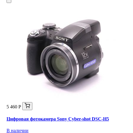
5 460 Р
Цифровая фотокамера Sony Cyber-shot DSC-H5
В наличии