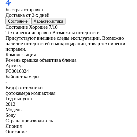
Быстрая отправка
Доставка от 2-х дней
Состояние
Характеристики
Состояние
Хорошее
7/10
Технически исправен
Возможны потертости
Присутствуют внешние следы эксплуатации. Возможно
наличие потертостей и микроцарапин, товар технически
исправен.
Комплектация
Ремень
крышка объектива
бленда
Артикул
FC0016824
Байонет камеры
-
Вид фототехники
фотокамера компактная
Год выпуска
2012
Модель
Sony
Страна производитель
Япония
Описание