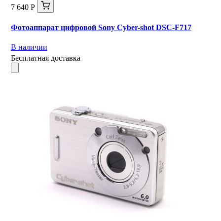
7 640 Р
Фотоаппарат цифровой Sony Cyber-shot DSC-F717
В наличии
Бесплатная доставка