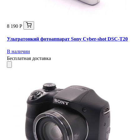
8 190 Р
Ультратонкий фотоаппарат Sony Cyber-shot DSC-T20
В наличии
Бесплатная доставка