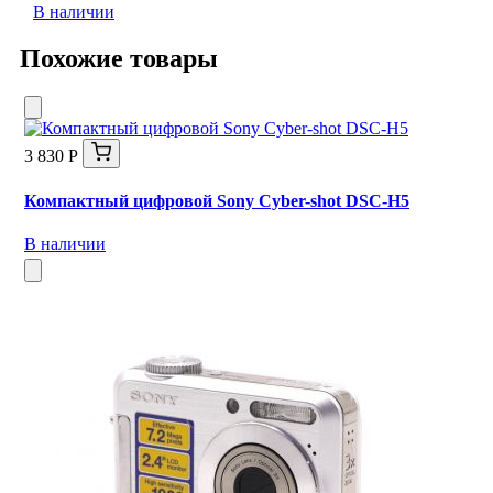
В наличии
Похожие товары
3 830 Р
Компактный цифровой Sony Cyber-shot DSC-H5
В наличии