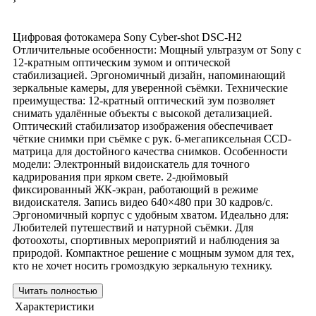
›
Цифровая фотокамера Sony Cyber-shot DSC-H2
Отличительные особенности: Мощный ультразум от Sony с
12-кратным оптическим зумом и оптической
стабилизацией. Эргономичный дизайн, напоминающий
зеркальные камеры, для уверенной съёмки. Технические
преимущества: 12-кратный оптический зум позволяет
снимать удалённые объекты с высокой детализацией.
Оптический стабилизатор изображения обеспечивает
чёткие снимки при съёмке с рук. 6-мегапиксельная CCD-
матрица для достойного качества снимков. Особенности
модели: Электронный видоискатель для точного
кадрирования при ярком свете. 2-дюймовый
фиксированный ЖК-экран, работающий в режиме
видоискателя. Запись видео 640×480 при 30 кадров/с.
Эргономичный корпус с удобным хватом. Идеально для:
Любителей путешествий и натурной съёмки. Для
фотоохоты, спортивных мероприятий и наблюдения за
природой. Компактное решение с мощным зумом для тех,
кто не хочет носить громоздкую зеркальную технику.
Читать полностью
Характеристики