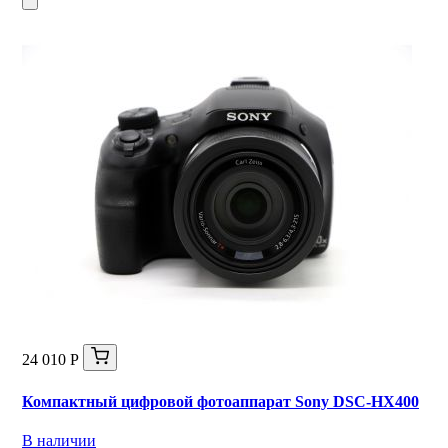
24 010 Р
Компактный цифровой фотоаппарат Sony DSC-HX400
В наличии