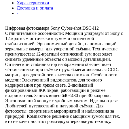
Характеристики
Доставка и оплата
-
Цифровая фотокамера Sony Cyber-shot DSC-H2
Отличительные особенности: Мощный ультразум от Sony с
12-кратным оптическим зумом и оптической
стабилизацией. Эргономичный дизайн, напоминающий
зеркальные камеры, для уверенной съёмки. Технические
преимущества: 12-кратный оптический зум позволяет
снимать удалённые объекты с высокой детализацией.
Оптический стабилизатор изображения обеспечивает
чёткие снимки при съёмке с рук. 6-мегапиксельная CCD-
матрица для достойного качества снимков. Особенности
модели: Электронный видоискатель для точного
кадрирования при ярком свете. 2-дюймовый
фиксированный ЖК-экран, работающий в режиме
видоискателя. Запись видео 640×480 при 30 кадров/с.
Эргономичный корпус с удобным хватом. Идеально для:
Любителей путешествий и натурной съёмки. Для
фотоохоты, спортивных мероприятий и наблюдения за
природой. Компактное решение с мощным зумом для тех,
кто не хочет носить громоздкую зеркальную технику.