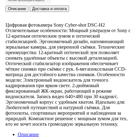
Описание
Доставка и оплата
Цифровая фотокамера Sony Cyber-shot DSC-H2
Отличительные особенности: Мощный ультразум от Sony с
12-кратным оптическим зумом и оптической
стабилизацией. Эргономичный дизайн, напоминающий
зеркальные камеры, для уверенной съёмки. Технические
преимущества: 12-кратный оптический зум позволяет
снимать удалённые объекты с высокой детализацией.
Оптический стабилизатор изображения обеспечивает
чёткие снимки при съёмке с рук. 6-мегапиксельная CCD-
матрица для достойного качества снимков. Особенности
модели: Электронный видоискатель для точного
кадрирования при ярком свете. 2-дюймовый
фиксированный ЖК-экран, работающий в режиме
видоискателя. Запись видео 640×480 при 30 кадров/с.
Эргономичный корпус с удобным хватом. Идеально для:
Любителей путешествий и натурной съёмки. Для
фотоохоты, спортивных мероприятий и наблюдения за
природой. Компактное решение с мощным зумом для тех,
кто не хочет носить громоздкую зеркальную технику.
Описание