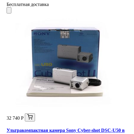
Бесплатная доставка
32 740 Р
Ультракомпактная камера Sony Cyber-shot DSC-U50 в