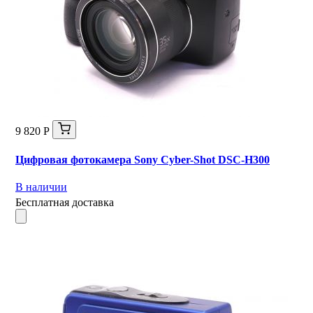
9 820 Р
Цифровая фотокамера Sony Cyber-Shot DSC-H300
В наличии
Бесплатная доставка