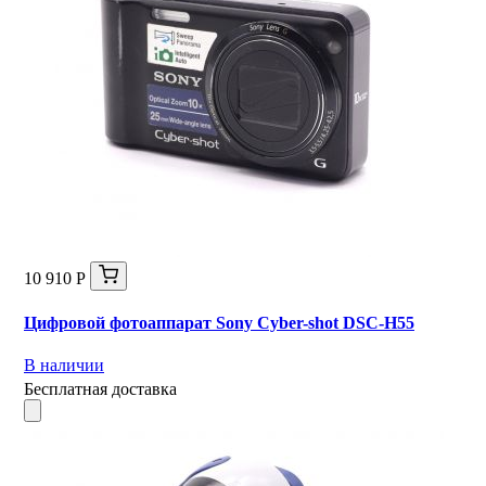
10 910 Р
Цифровой фотоаппарат Sony Cyber-shot DSC-H55
В наличии
Бесплатная доставка