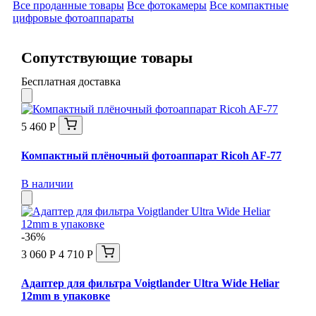
Все проданные товары
Все фотокамеры
Все компактные
цифровые фотоаппараты
Сопутствующие товары
Бесплатная доставка
5 460 Р
Компактный плёночный фотоаппарат Ricoh AF-77
В наличии
-36%
3 060 Р
4 710 Р
Адаптер для фильтра Voigtlander Ultra Wide Heliar
12mm в упаковке