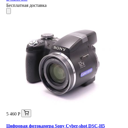
Бесплатная доставка
5 460 Р
Цифровая фотокамера Sony Cyber-shot DSC-H5