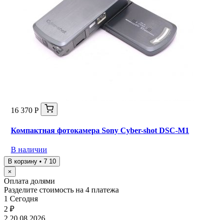
16 370 Р
Компактная фотокамера Sony Cyber-shot DSC-M1
В наличии
В корзину • 7 10
×
Оплата долями
Разделите стоимость на 4 платежа
1
Сегодня
2 ₽
2
20.08.2026