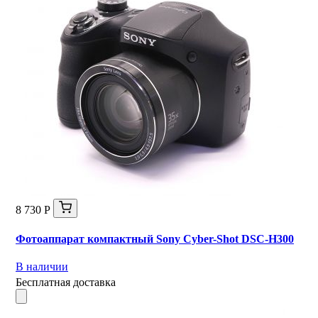
8 730 Р
Фотоаппарат компактный Sony Cyber-Shot DSC-H300
В наличии
Бесплатная доставка