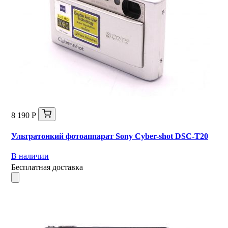
8 190 Р
Ультратонкий фотоаппарат Sony Cyber-shot DSC-T20
В наличии
Бесплатная доставка