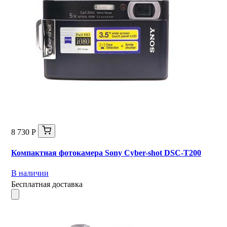
8 730 Р
Компактная фотокамера Sony Cyber-shot DSC-T200
В наличии
Бесплатная доставка