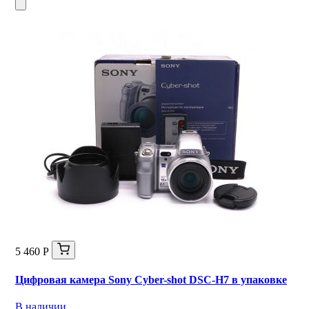
5 460 Р
Цифровая камера Sony Cyber-shot DSC-H7 в упаковке
В наличии