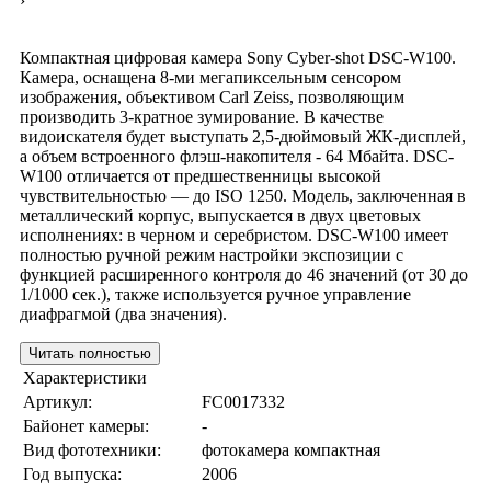
›
Компактная цифровая камера Sony Cyber-shot DSC-W100.
Камера, оснащена 8-ми мегапиксельным сенсором
изображения, объективом Carl Zeiss, позволяющим
производить 3-кратное зумирование. В качестве
видоискателя будет выступать 2,5-дюймовый ЖК-дисплей,
а объем встроенного флэш-накопителя - 64 Мбайта. DSC-
W100 отличается от предшественницы высокой
чувствительностью — до ISO 1250. Модель, заключенная в
металлический корпус, выпускается в двух цветовых
исполнениях: в черном и серебристом. DSC-W100 имеет
полностью ручной режим настройки экспозиции с
функцией расширенного контроля до 46 значений (от 30 до
1/1000 сек.), также используется ручное управление
диафрагмой (два значения).
Читать полностью
Характеристики
Артикул:
FC0017332
Байонет камеры:
-
Вид фототехники:
фотокамера компактная
Год выпуска:
2006