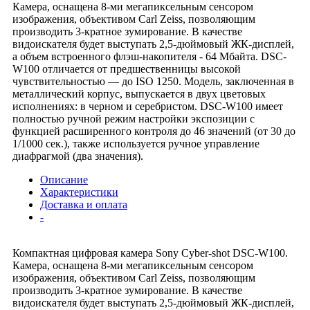
Камера, оснащена 8-ми мегапиксельным сенсором
изображения, объективом Carl Zeiss, позволяющим
производить 3-кратное зумирование. В качестве
видоискателя будет выступать 2,5-дюймовый ЖК-дисплей,
а объем встроенного флэш-накопителя - 64 Мбайта. DSC-
W100 отличается от предшественницы высокой
чувствительностью — до ISO 1250. Модель, заключенная в
металлический корпус, выпускается в двух цветовых
исполнениях: в черном и серебристом. DSC-W100 имеет
полностью ручной режим настройки экспозиции с
функцией расширенного контроля до 46 значений (от 30 до
1/1000 сек.), также используется ручное управление
диафрагмой (два значения).
Описание
Характеристики
Доставка и оплата
-
Компактная цифровая камера Sony Cyber-shot DSC-W100.
Камера, оснащена 8-ми мегапиксельным сенсором
изображения, объективом Carl Zeiss, позволяющим
производить 3-кратное зумирование. В качестве
видоискателя будет выступать 2,5-дюймовый ЖК-дисплей,