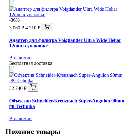
-36%
3 060 Р
4 710 Р
Адаптер для фильтра Voigtlander Ultra Wide Heliar
12mm в упаковке
В наличии
Бесплатная доставка
32 740 Р
Объектив Schneider-Kreuznach Super-Angulon 90mm
f/8 Technika
В наличии
Похожие товары