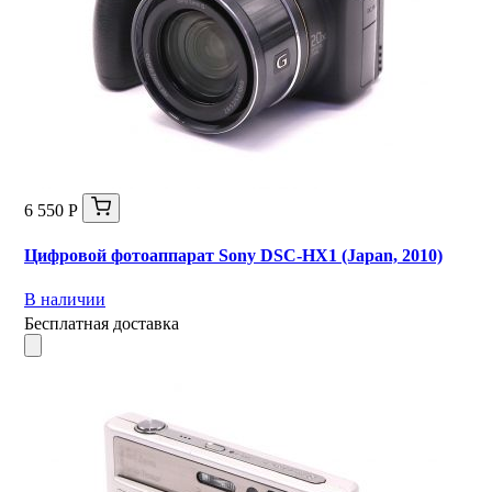
6 550 Р
Цифровой фотоаппарат Sony DSC-HX1 (Japan, 2010)
В наличии
Бесплатная доставка