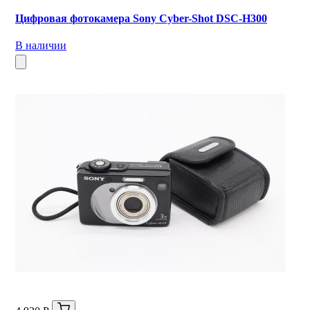
Цифровая фотокамера Sony Cyber-Shot DSC-H300
В наличии