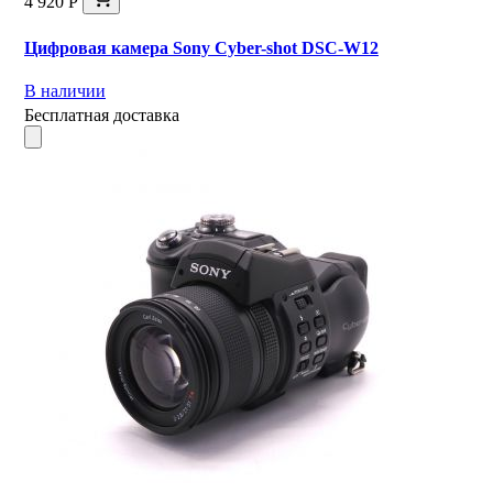
4 920 Р
Цифровая камера Sony Cyber-shot DSC-W12
В наличии
Бесплатная доставка