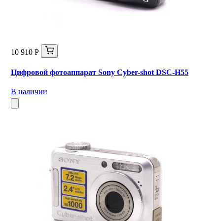
10 910 Р
Цифровой фотоаппарат Sony Cyber-shot DSC-H55
В наличии