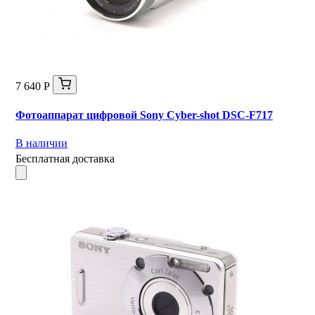
7 640 Р
Фотоаппарат цифровой Sony Cyber-shot DSC-F717
В наличии
Бесплатная доставка