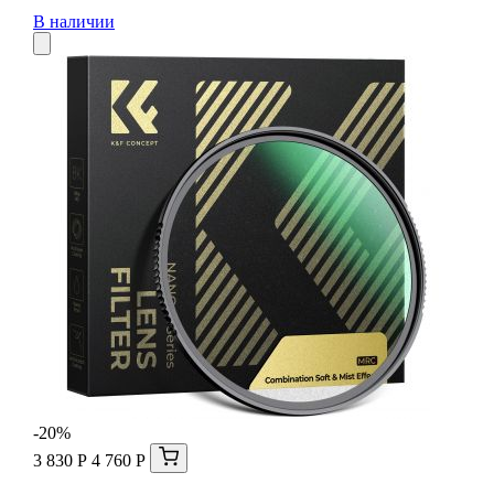
В наличии
-20%
3 830 Р
4 760 Р