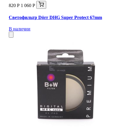
820 Р
1 060 Р
Светофильтр Dörr DHG Super Protect 67mm
В наличии