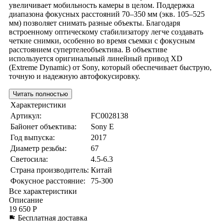
увеличивает мобильность камеры в целом. Поддержка
диапазона фокусных расстояний 70–350 мм (экв. 105–525
мм) позволяет снимать разные объекты. Благодаря
встроенному оптическому стабилизатору легче создавать
четкие снимки, особенно во время съемки с фокусным
расстоянием супертелеобъектива. В объективе
используется оригинальный линейный привод XD
(Extreme Dynamic) от Sony, который обеспечивает быструю,
точную и надежную автофокусировку.
Читать полностью
Характеристики
Артикул:
FC0028138
Байонет объектива:
Sony E
Год выпуска:
2017
Диаметр резьбы:
67
Светосила:
4.5-6.3
Страна производитель:
Китай
Фокусное расстояние:
75-300
Все характеристики
Описание
19 650 Р
Бесплатная доставка