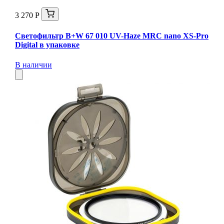
3 270 Р
Светофильтр B+W 67 010 UV-Haze MRC nano XS-Pro
Digital в упаковке
В наличии