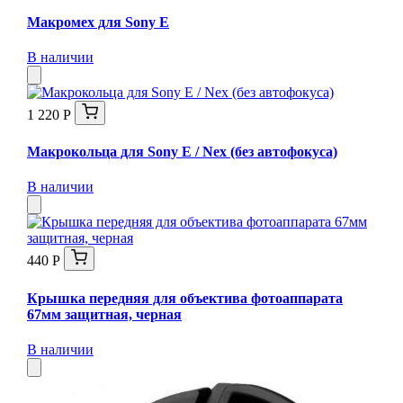
Макромех для Sony E
В наличии
1 220 Р
Макрокольца для Sony E / Nex (без автофокуса)
В наличии
440 Р
Крышка передняя для объектива фотоаппарата
67мм защитная, черная
В наличии