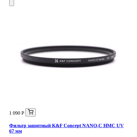
1 090 Р
Фильтр защитный K&F Concept NANO-C HMC UV
67 мм