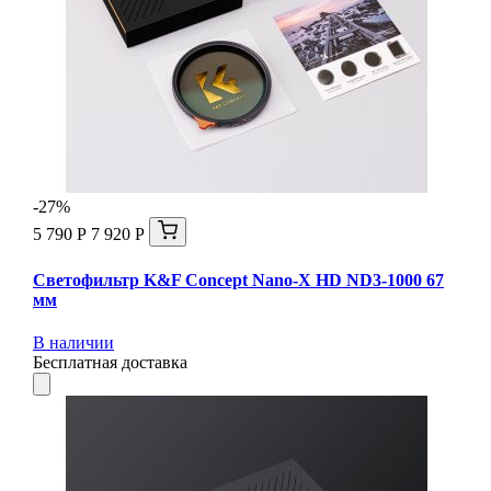
-27%
5 790 Р
7 920 Р
Светофильтр K&F Concept Nano-X HD ND3-1000 67
мм
В наличии
Бесплатная доставка