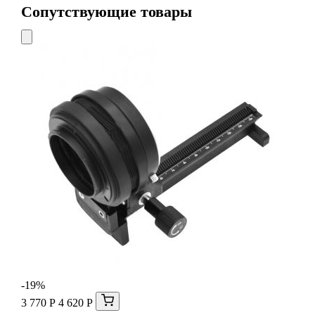
Сопутствующие товары
-19%
3 770 Р
4 620 Р