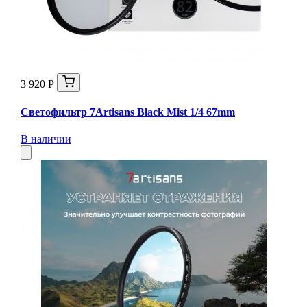
3 920 Р
Светофильтр 7Artisans Black Mist 1/4 67mm
В наличии