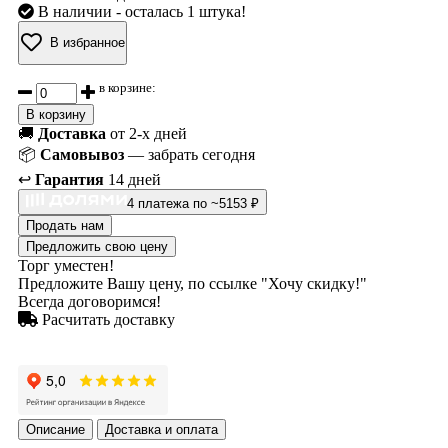
В наличии
- осталась 1 штука!
В избранное
в корзине:
В корзину
🚚
Доставка
от 2-х дней
📦
Самовывоз
— забрать сегодня
↩️
Гарантия
14 дней
4 платежа по ~5153 ₽
Продать нам
Предложить свою цену
Торг уместен!
Предложите Вашу цену, по ссылке "Хочу скидку!"
Всегда договоримся!
Расчитать доставку
Описание
Доставка и оплата