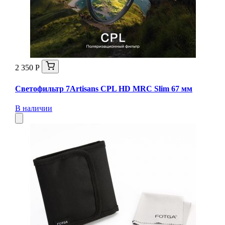
2 350 Р
Светофильтр 7Artisans CPL HD MRC Slim 67 мм
В наличии