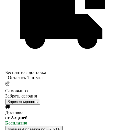
Бесплатная доставка
!
Осталась 1 штука
📦
Самовывоз
Забрать сегодня
Зарезервировать
🚚
Доставка
от
2-х дней
Бесплатно
долями
4 платежа по ~5153 ₽