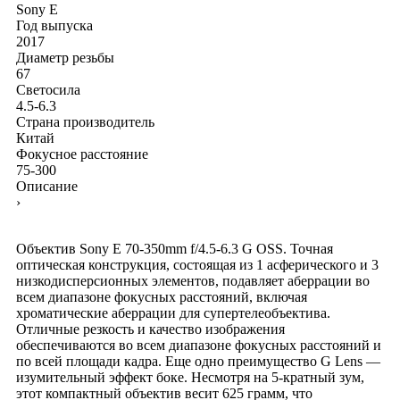
Sony E
Год выпуска
2017
Диаметр резьбы
67
Светосила
4.5-6.3
Страна производитель
Китай
Фокусное расстояние
75-300
Описание
›
Объектив Sony E 70-350mm f/4.5-6.3 G OSS. Точная
оптическая конструкция, состоящая из 1 асферического и 3
низкодисперсионных элементов, подавляет аберрации во
всем диапазоне фокусных расстояний, включая
хроматические аберрации для супертелеобъектива.
Отличные резкость и качество изображения
обеспечиваются во всем диапазоне фокусных расстояний и
по всей площади кадра. Еще одно преимущество G Lens —
изумительный эффект боке. Несмотря на 5-кратный зум,
этот компактный объектив весит 625 грамм, что