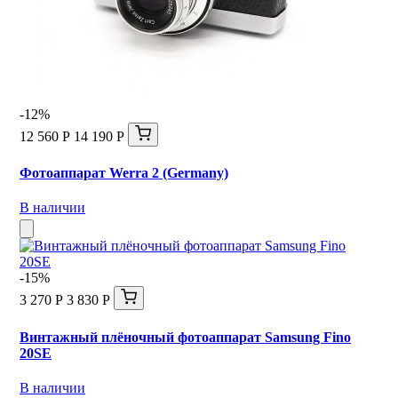
-12%
12 560 Р
14 190 Р
Фотоаппарат Werra 2 (Germany)
В наличии
-15%
3 270 Р
3 830 Р
Винтажный плёночный фотоаппарат Samsung Fino
20SE
В наличии