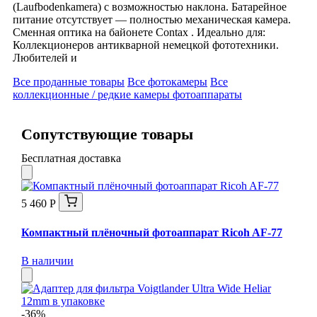
(Laufbodenkamera) с возможностью наклона. Батарейное
питание отсутствует — полностью механическая камера.
Сменная оптика на байонете Contax . Идеально для:
Коллекционеров антикварной немецкой фототехники.
Любителей и
Все проданные товары
Все фотокамеры
Все
коллекционные / редкие камеры фотоаппараты
Сопутствующие товары
Бесплатная доставка
5 460 Р
Компактный плёночный фотоаппарат Ricoh AF-77
В наличии
-36%