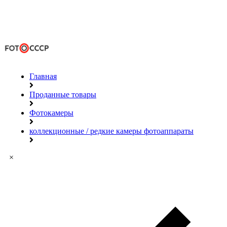
Главная
Проданные товары
Фотокамеры
коллекционные / редкие камеры фотоаппараты
×