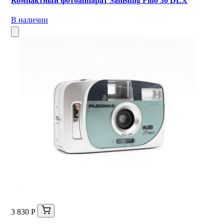
Компактный фотоаппарат Samsung Fino 30 DLX
В наличии
3 830 Р