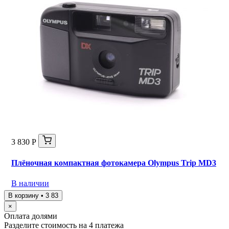
3 830 Р
Плёночная компактная фотокамера Olympus Trip MD3
В наличии
В корзину • 3 83
×
Оплата долями
Разделите стоимость на 4 платежа