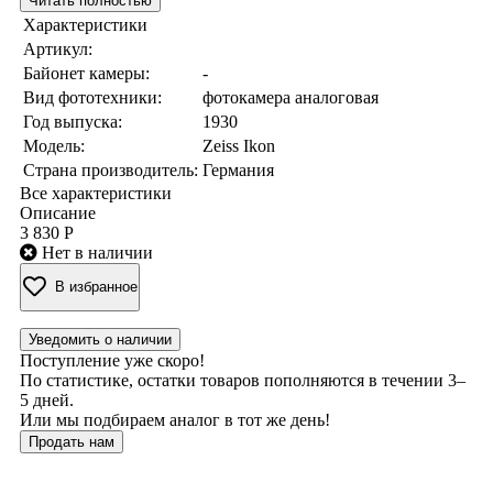
Читать полностью
Характеристики
Артикул:
Байонет камеры:
-
Вид фототехники:
фотокамера аналоговая
Год выпуска:
1930
Модель:
Zeiss Ikon
Страна производитель:
Германия
Все характеристики
Описание
3 830 Р
Нет в наличии
В избранное
Уведомить о наличии
Поступление уже скоро!
По статистике, остатки товаров пополняются в течении 3–
5 дней.
Или мы подбираем аналог в тот же день!
Продать нам