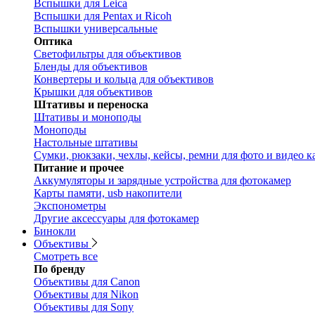
Вспышки для Leica
Вспышки для Pentax и Ricoh
Вспышки универсальные
Оптика
Светофильтры для объективов
Бленды для объективов
Конвертеры и кольца для объективов
Крышки для объективов
Штативы и переноска
Штативы и моноподы
Моноподы
Настольные штативы
Сумки, рюкзаки, чехлы, кейсы, ремни для фото и видео к
Питание и прочее
Аккумуляторы и зарядные устройства для фотокамер
Карты памяти, usb накопители
Экспонометры
Другие аксессуары для фотокамер
Бинокли
Объективы
Смотреть все
По бренду
Объективы для Canon
Объективы для Nikon
Объективы для Sony