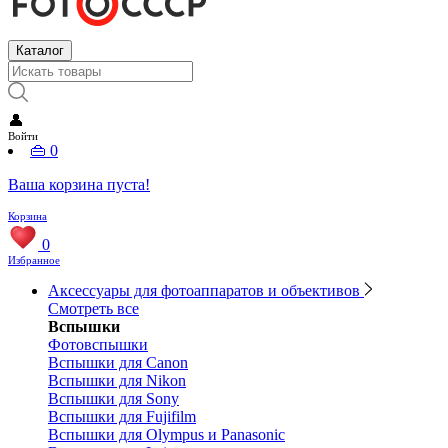
Каталог
👤
Войти
👜
0
Ваша корзина пуста!
Корзина
0
Избранное
Аксессуары для фотоаппаратов и объективов
Смотреть все
Вспышки
Фотовспышки
Вспышки для Canon
Вспышки для Nikon
Вспышки для Sony
Вспышки для Fujifilm
Вспышки для Olympus и Panasonic