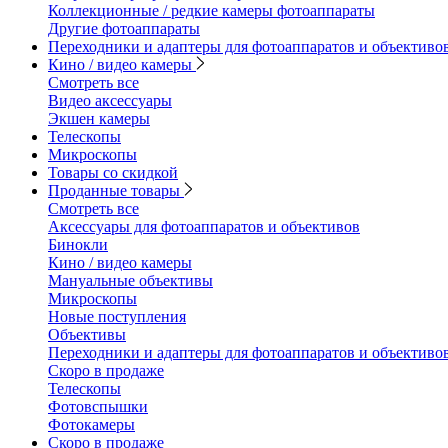
Коллекционные / редкие камеры фотоаппараты
Другие фотоаппараты
Переходники и адаптеры для фотоаппаратов и объективо
Кино / видео камеры
Смотреть все
Видео аксессуары
Экшен камеры
Телескопы
Микроскопы
Товары со скидкой
Проданные товары
Смотреть все
Аксессуары для фотоаппаратов и объективов
Бинокли
Кино / видео камеры
Мануальные объективы
Микроскопы
Новые поступления
Объективы
Переходники и адаптеры для фотоаппаратов и объективо
Скоро в продаже
Телескопы
Фотовспышки
Фотокамеры
Скоро в продаже