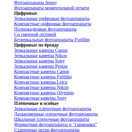
Фотоаппараты Зенит
Фотоаппараты моментальной печати
Цифровые
Зеркальные цифровые фотоаппараты
Компактные цифровые фотоаппараты
Полнокадровые фотоаппараты
Со сменной оптикой
Беззеркальные фотоаппараты Fujifilm
Цифровые по бренду
Зеркальные камеры Canon
Зеркальные камеры Nikon
Зеркальные камеры Sony
Зеркальные камеры Pentax
Компактные камеры Canon
Компактные камеры Fujifilm
Компактные камеры Leica
Компактные камеры Nikon
Компактные камеры Olympus
Компактные камеры Sony
Плёночные и особые
Зеркальные пленочные фотоаппараты
Дальномерные пленочные фотоаппараты
Шкальные пленочные фотоаппараты
Форматные фотоаппараты и "гармошки"
Старинные ретро фотоаппараты