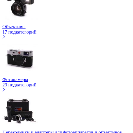
Объективы
17 подкатегорий
Фотокамеры
29 подкатегорий
Переходники и адаптеры для фотоаппаратов и объективов