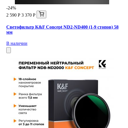
-24%
2 590 Р
3 370 Р
Светофильтр K&F Concept ND2-ND400 (1-9 стопов) 58
мм
В наличии