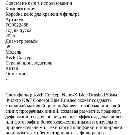
Совсем не был в использовании.
Комплектация
Коробка
кейс для хранения фильтра
Артикул
FC0022468
Год выпуска
2025
Диаметр резьбы
58
Модель
K&F Concept
Страна производитель
Китай
Описание
›
Светофильтр K&F Concept Nano-X Blue Brushed 58мм.
Фильтр K&F Concept Blue Brushed может создавать
холодный матовый цвет, добавляя к изображению слой
синих прозрачных линий, создавая размытие, градиент,
деформацию и другие визуальные эффекты, делая видео
или фотографии более художественными и визуально
привлекательными. Технология шлифовки и полировки
используется с обеих сторон линзы фильтра для