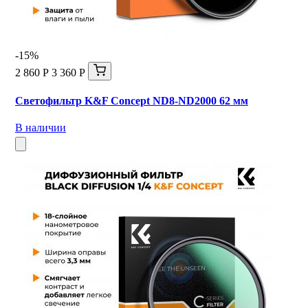
-15%
2 860 Р
3 360 Р
Светофильтр K&F Concept ND8-ND2000 62 мм
В наличии