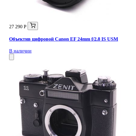
27 290 Р
Объектив цифровой Canon EF 24mm f/2.8 IS USM
В наличии