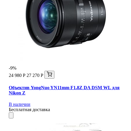
-9%
24 980 Р
27 270 Р
Объектив YongNuo YN11mm F1.8Z DA DSM WL для
Nikon Z
В наличии
Бесплатная доставка