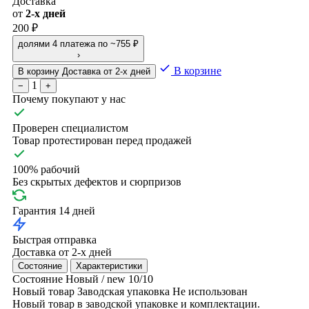
Доставка
от
2-х дней
200 ₽
долями
4 платежа по ~755 ₽
›
В корзине
В корзину
Доставка от 2-х дней
1
−
+
Почему покупают у нас
Проверен специалистом
Товар протестирован перед продажей
100% рабочий
Без скрытых дефектов и сюрпризов
Гарантия 14 дней
Быстрая отправка
Доставка от 2-х дней
Состояние
Характеристики
Состояние
Новый / new
10/10
Новый товар
Заводская упаковка
Не использован
Новый товар в заводской упаковке и комплектации.