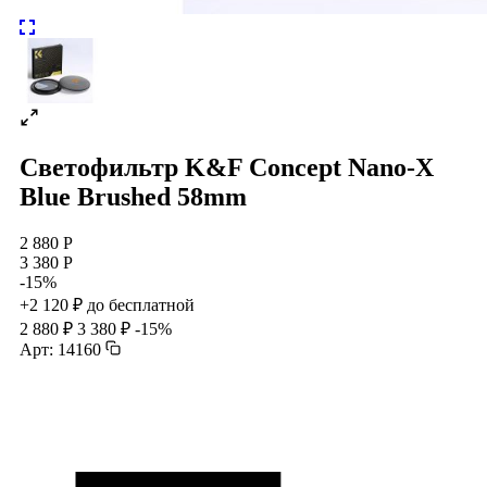
Светофильтр K&F Concept Nano-X
Blue Brushed 58mm
2 880 Р
3 380 Р
-15%
+2 120 ₽ до бесплатной
2 880 ₽
3 380 ₽
-15%
Арт: 14160