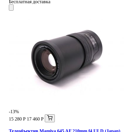
Бесплатная доставка
-13%
15 280 Р
17 460 Р
Телеобъектив Mamiya 645 AF 210mm f4 ULD (Japan)