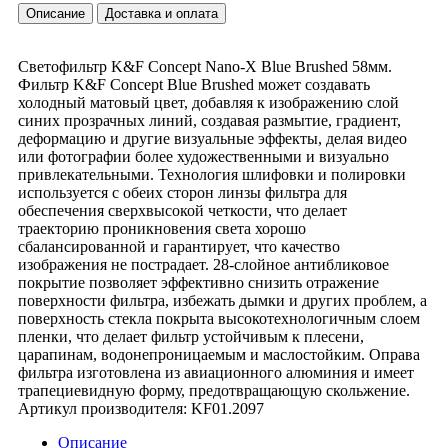
Описание
Доставка и оплата
Светофильтр K&F Concept Nano-X Blue Brushed 58мм.
Фильтр K&F Concept Blue Brushed может создавать
холодный матовый цвет, добавляя к изображению слой
синих прозрачных линий, создавая размытие, градиент,
деформацию и другие визуальные эффекты, делая видео
или фотографии более художественными и визуально
привлекательными. Технология шлифовки и полировки
используется с обеих сторон линзы фильтра для
обеспечения сверхвысокой четкости, что делает
траекторию проникновения света хорошо
сбалансированной и гарантирует, что качество
изображения не пострадает. 28-слойное антибликовое
покрытие позволяет эффективно снизить отражение
поверхности фильтра, избежать дымки и других проблем, а
поверхность стекла покрыта высокотехнологичным слоем
пленки, что делает фильтр устойчивым к плесени,
царапинам, водонепроницаемым и маслостойким. Оправа
фильтра изготовлена из авиационного алюминия и имеет
трапециевидную форму, предотвращающую скольжение.
Артикул производителя: KF01.2097
Описание