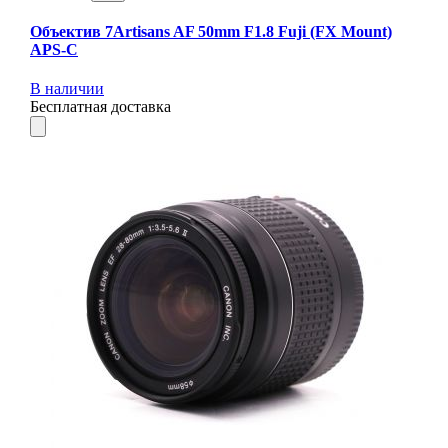
Объектив 7Artisans AF 50mm F1.8 Fuji (FX Mount)
APS-C
В наличии
Бесплатная доставка