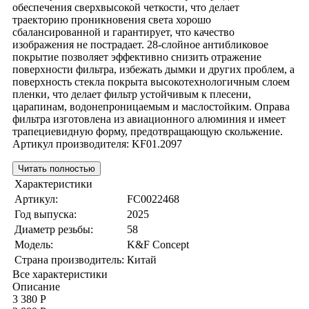
обеспечения сверхвысокой четкости, что делает
траекторию проникновения света хорошо
сбалансированной и гарантирует, что качество
изображения не пострадает. 28-слойное антибликовое
покрытие позволяет эффективно снизить отражение
поверхности фильтра, избежать дымки и других проблем, а
поверхность стекла покрыта высокотехнологичным слоем
пленки, что делает фильтр устойчивым к плесени,
царапинам, водонепроницаемым и маслостойким. Оправа
фильтра изготовлена из авиационного алюминия и имеет
трапециевидную форму, предотвращающую скольжение.
Артикул производителя: KF01.2097
Читать полностью
Характеристики
Артикул:
FC0022468
Год выпуска:
2025
Диаметр резьбы:
58
Модель:
K&F Concept
Страна производитель:
Китай
Все характеристики
Описание
3 380 Р