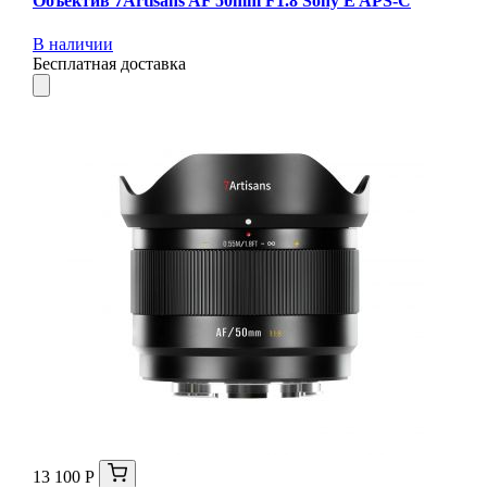
Объектив 7Artisans AF 50mm F1.8 Sony E APS-C
В наличии
Бесплатная доставка
13 100 Р