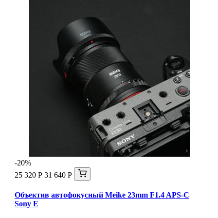
-20%
25 320 Р
31 640 Р
Объектив автофокусный Meike 23mm F1.4 APS-C
Sony E