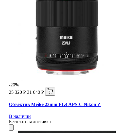
-20%
25 320 Р
31 640 Р
Объектив Meike 23mm F1.4 APS-C Nikon Z
В наличии
Бесплатная доставка