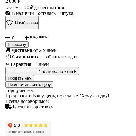
2 880 Р
+2 120 ₽ до бесплатной
-15%
В наличии
- осталась 1 штука!
В избранное
в корзине:
В корзину
🚚
Доставка
от 2-х дней
📦
Самовывоз
— забрать сегодня
↩️
Гарантия
14 дней
4 платежа по ~755 ₽
Продать нам
Предложить свою цену
Торг уместен!
Предложите Вашу цену, по ссылке "Хочу скидку!"
Всегда договоримся!
Расчитать доставку