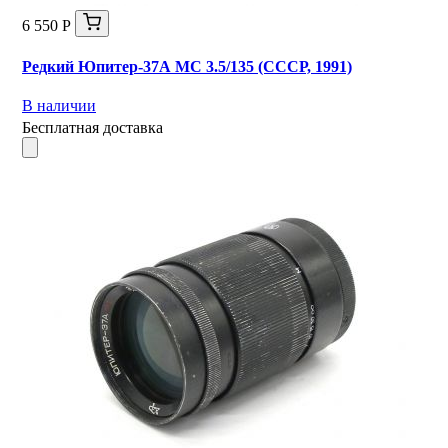
6 550 Р
Редкий Юпитер-37А МС 3.5/135 (СССР, 1991)
В наличии
Бесплатная доставка