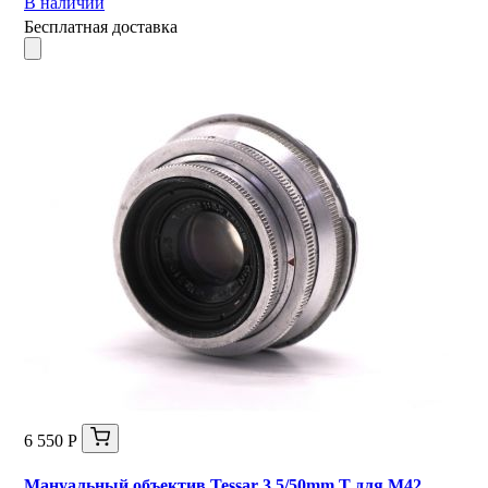
В наличии
Бесплатная доставка
6 550 Р
Мануальный объектив Tessar 3.5/50mm T для М42