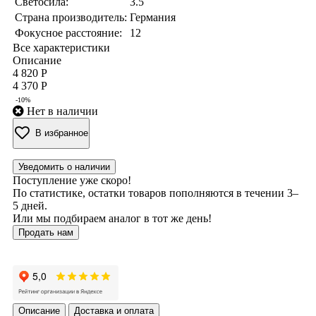
Светосила:
3.5
Страна производитель:
Германия
Фокусное расстояние:
12
Все характеристики
Описание
4 820 Р
4 370 Р
-10%
Нет в наличии
В избранное
Уведомить о наличии
Поступление уже скоро!
По статистике, остатки товаров пополняются в течении 3–
5 дней.
Или мы подбираем аналог в тот же день!
Продать нам
Описание
Доставка и оплата