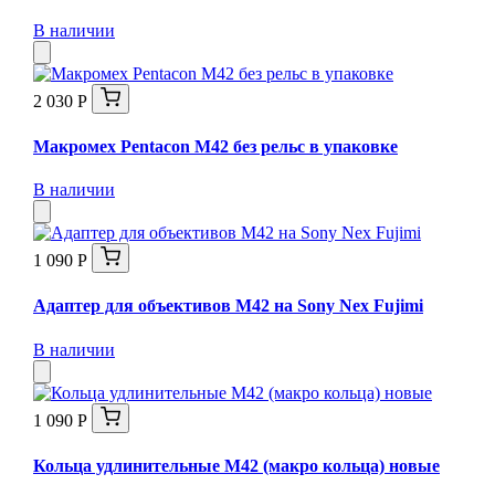
В наличии
2 030 Р
Макромех Pentaсon M42 без рельс в упаковке
В наличии
1 090 Р
Адаптер для объективов M42 на Sony Nex Fujimi
В наличии
1 090 Р
Кольца удлинительные М42 (макро кольца) новые