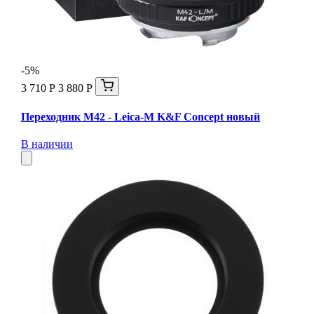
-5%
3 710 Р
3 880 Р
Переходник M42 - Leica-M K&F Concept новый
В наличии