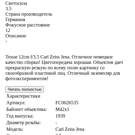
Светосила
3.5
Страна производитель
Германия
Фокусное расстояние
12
Описание
›
Tessar 12cm f/3.5 Carl Zeiss Jena. Отличное немецкое
качество сборки! Цветопередача хорошая. Объектив дает
прекрасную резкую по всему полю картинку со
своеобразной пластикой лиц. Отличный экземпляр для
фотоэкспериментов!
Читать полностью
Характеристики
Артикул:
FC0026535
Байонет объектива:
M42x1
Год выпуска:
1939
Диаметр резьбы:
-
Модель:
Carl Zeiss Jena