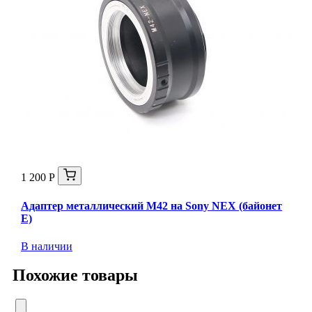
1 200 Р
Адаптер металлический M42 на Sony NEX (байонет
E)
В наличии
Похожие товары