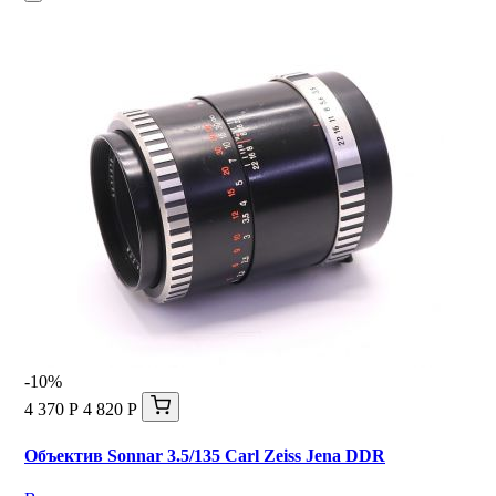
-10%
4 370 Р
4 820 Р
Объектив Sonnar 3.5/135 Carl Zeiss Jena DDR