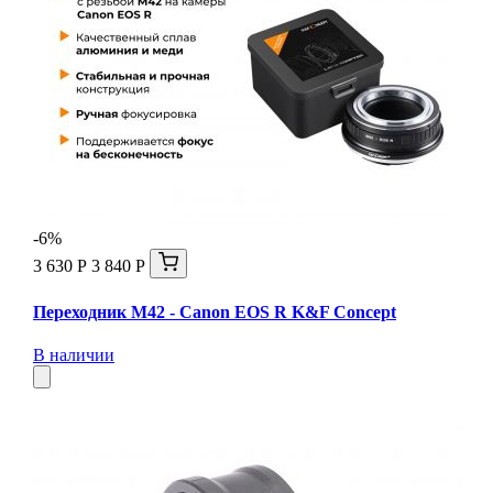
-6%
3 630 Р
3 840 Р
Переходник M42 - Canon EOS R K&F Concept
В наличии