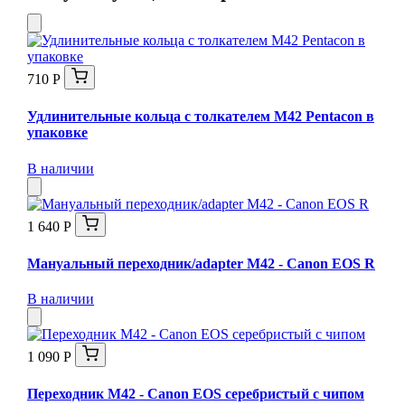
710 Р
Удлинительные кольца с толкателем М42 Pentacon в
упаковке
В наличии
1 640 Р
Мануальный переходник/adapter M42 - Canon EOS R
В наличии
1 090 Р
Переходник M42 - Canon EOS серебристый с чипом