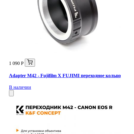
1 090 Р
Adapter M42 - Fujifilm X FUJIMI переходное кольцо
В наличии