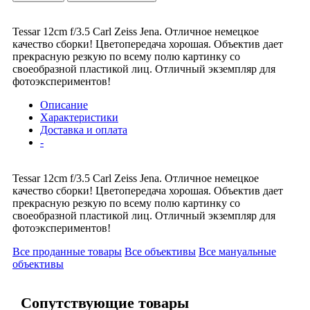
Tessar 12cm f/3.5 Carl Zeiss Jena. Отличное немецкое
качество сборки! Цветопередача хорошая. Объектив дает
прекрасную резкую по всему полю картинку со
своеобразной пластикой лиц. Отличный экземпляр для
фотоэкспериментов!
Описание
Характеристики
Доставка и оплата
-
Tessar 12cm f/3.5 Carl Zeiss Jena. Отличное немецкое
качество сборки! Цветопередача хорошая. Объектив дает
прекрасную резкую по всему полю картинку со
своеобразной пластикой лиц. Отличный экземпляр для
фотоэкспериментов!
Все проданные товары
Все объективы
Все мануальные
объективы
Сопутствующие товары