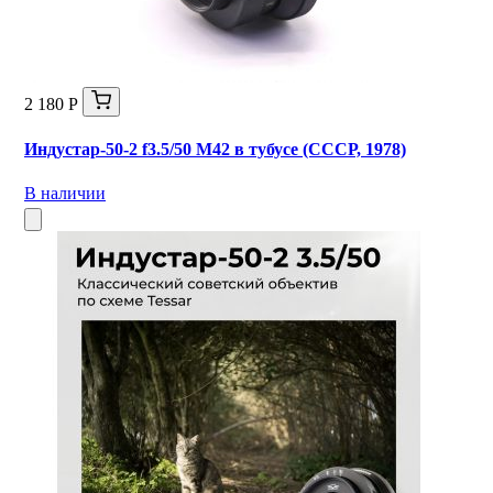
2 180 Р
Индустар-50-2 f3.5/50 М42 в тубусе (СССР, 1978)
В наличии