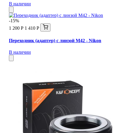
В наличии
-15%
1 200 Р
1 410 Р
Переходник (адаптер) с линзой М42 - Nikon
В наличии