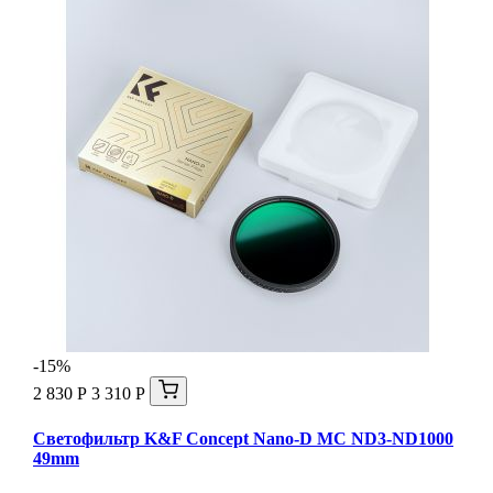
-15%
2 830 Р
3 310 Р
Светофильтр K&F Concept Nano-D MC ND3-ND1000
49mm