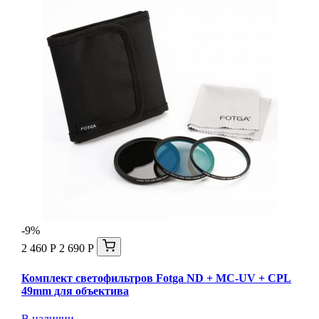
-9%
2 460 Р
2 690 Р
Комплект светофильтров Fotga ND + MC-UV + CPL
49mm для объектива
В наличии