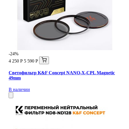
-24%
4 250 Р
5 590 Р
Светофильтр K&F Concept NANO-X-CPL Magnetic
49mm
В наличии