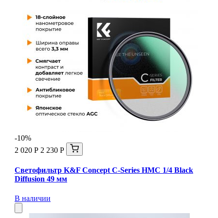
-10%
2 020 Р
2 230 Р
Светофильтр K&F Concept C-Series HMC 1/4 Black
Diffusion 49 мм
В наличии