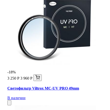
-18%
3 250 Р
3 960 Р
Светофильтр Viltrox MC-UV PRO 49mm
В наличии