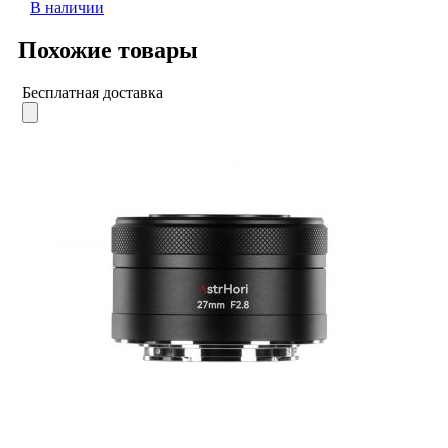
В наличии
Похожие товары
Бесплатная доставка