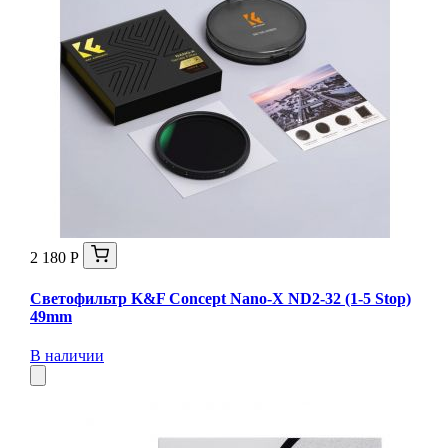
2 180 Р
Светофильтр K&F Concept Nano-X ND2-32 (1-5 Stop)
49mm
В наличии