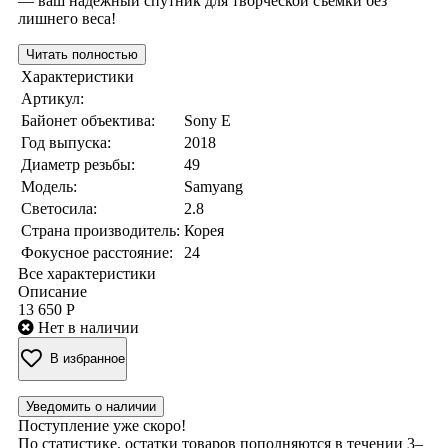
— ваш надёжный спутник для творческой съёмки без
лишнего веса!
Читать полностью
Характеристики
Артикул:
Байонет объектива:
Sony E
Год выпуска:
2018
Диаметр резьбы:
49
Модель:
Samyang
Светосила:
2.8
Страна производитель:
Корея
Фокусное расстояние:
24
Все характеристики
Описание
13 650 Р
Нет в наличии
В избранное
Уведомить о наличии
Поступление уже скоро!
По статистике, остатки товаров пополняются в течении 3–