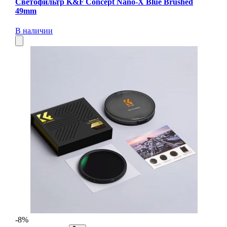
Светофильтр K&F Concept Nano-X Blue Brushed
49mm
В наличии
-8%