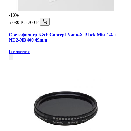
-13%
5 030 Р
5 760 Р
Светофильтр K&F Concept Nano-X Black Mist 1/4 +
ND2-ND400 49mm
В наличии