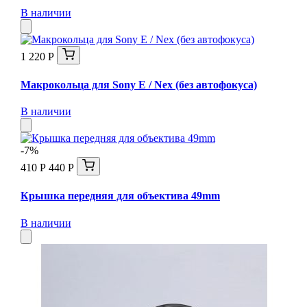
В наличии
1 220 Р
Макрокольца для Sony E / Nex (без автофокуса)
В наличии
-7%
410 Р
440 Р
Крышка передняя для объектива 49mm
В наличии