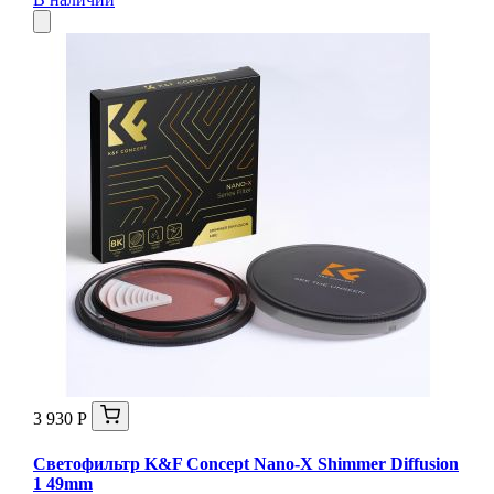
3 930 Р
Светофильтр K&F Concept Nano-X Shimmer Diffusion
1 49mm