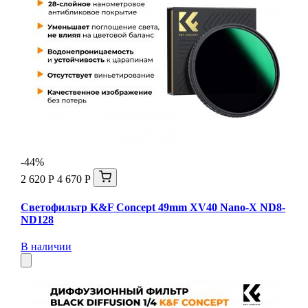
-44%
2 620 Р
4 670 Р
Светофильтр K&F Concept 49mm XV40 Nano-X ND8-
ND128
В наличии