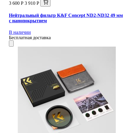
3 600 Р
3 910 Р
Нейтральный фильтр K&F Concept ND2-ND32 49 мм
с нанопокрытием
В наличии
Бесплатная доставка