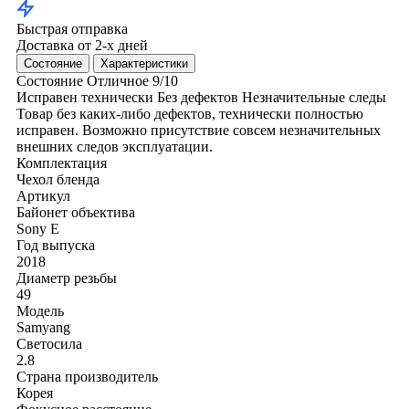
Быстрая отправка
Доставка от 2-х дней
Состояние
Характеристики
Состояние
Отличное
9/10
Исправен технически
Без дефектов
Незначительные следы
Товар без каких-либо дефектов, технически полностью
исправен. Возможно присутствие совсем незначительных
внешних следов эксплуатации.
Комплектация
Чехол
бленда
Артикул
Байонет объектива
Sony E
Год выпуска
2018
Диаметр резьбы
49
Модель
Samyang
Светосила
2.8
Страна производитель
Корея