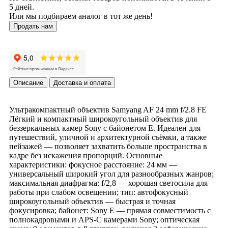
5 дней.
Или мы подбираем аналог в тот же день!
Продать нам
Описание
Доставка и оплата
Ультракомпактный объектив Samyang AF 24 mm f/2.8 FE
Лёгкий и компактный широкоугольный объектив для
беззеркальных камер Sony с байонетом E. Идеален для
путешествий, уличной и архитектурной съёмки, а также
пейзажей — позволяет захватить больше пространства в
кадре без искажения пропорций. Основные
характеристики: фокусное расстояние: 24 мм —
универсальный широкий угол для разнообразных жанров;
максимальная диафрагма: f/2,8 — хорошая светосила для
работы при слабом освещении; тип: автофокусный
широкоугольный объектив — быстрая и точная
фокусировка; байонет: Sony E — прямая совместимость с
полнокадровыми и APS‑C камерами Sony; оптическая