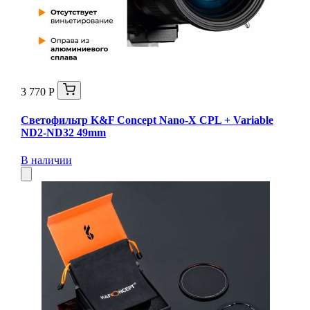
3 770 Р
Светофильтр K&F Concept Nano-X CPL + Variable
ND2-ND32 49mm
В наличии