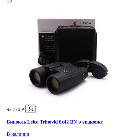
92 770 Р
Бинокль Leica Trinovid 8x42 BN в упаковке
В наличии