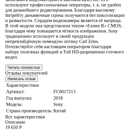
используют профессиональные операторы, т. к. он удобен
для дальнейшего редактирования. Благодаря высокому
битрейту динамичные сцены получаются без пикселизации
и размытости. Сердцем видеокамеры является её матрица.
В этой модели она представлена типом «Exmor R» CMOS,
благодаря чему повышается чёткость изображения. Sony
традиционно использует в своей продукции
непревзойдённую немецкую оптику Carl Zeiss.
Почувствуйте себя настоящим оператором благодаря
набору полезных функций и Full HD-разрешению готового
видео.
Читать полностью
Отзывы покупателей
Написать отзыв
Характеристики
Артикул:
FC0017213
Год выпуска:
2018
Модель:
Sony
Страна производитель:
Китай
Все характеристики
Описание
19 650 Р