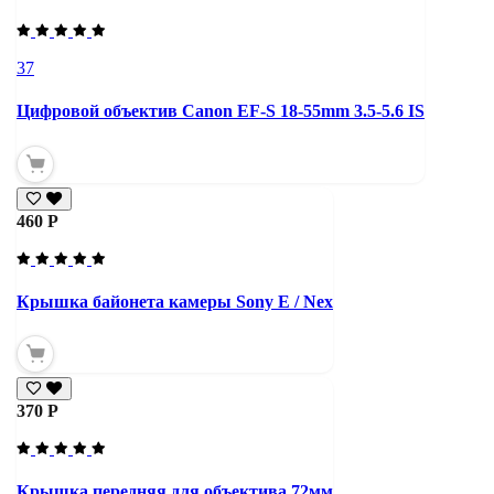
37
Цифровой объектив Canon EF-S 18-55mm 3.5-5.6 IS
460 Р
Крышка байонета камеры Sony E / Nex
370 Р
Крышка передняя для объектива 72мм