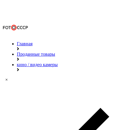
Главная
Проданные товары
кино / видео камеры
×