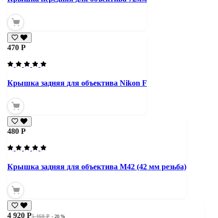
470 Р
Крышка задняя для объектива Nikon F
480 Р
Крышка задняя для объектива М42 (42 мм резьба)
4 920 Р
5 460 Р
- 20 %