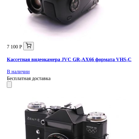
7 100 Р
Кассетная видеокамера JVC GR-AX66 формата VHS-C
В наличии
Бесплатная доставка