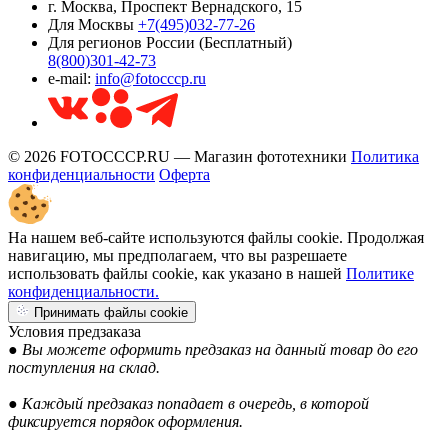
г. Москва, Проспект Вернадского, 15
Для Москвы
+7(495)032-77-26
Для регионов России (Бесплатный)
8(800)301-42-73
e-mail:
info@fotocccp.ru
© 2026 FOTOCCCP.RU — Магазин фототехники
Политика
конфиденциальности
Оферта
На нашем веб-сайте используются файлы cookie. Продолжая
навигацию, мы предполагаем, что вы разрешаете
использовать файлы cookie, как указано в нашей
Политике
конфиденциальности.
Принимать файлы cookie
Условия предзаказа
● Вы можете оформить предзаказ на данный товар до его
поступления на склад.
● Каждый предзаказ попадает в очередь, в которой
фиксируется порядок оформления.