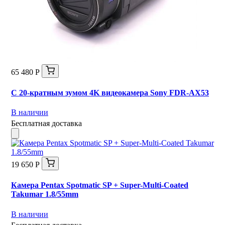
65 480 Р
С 20-кратным зумом 4K видеокамера Sony FDR-AX53
В наличии
Бесплатная доставка
19 650 Р
Камера Pentax Spotmatic SP + Super-Multi-Coated
Takumar 1.8/55mm
В наличии