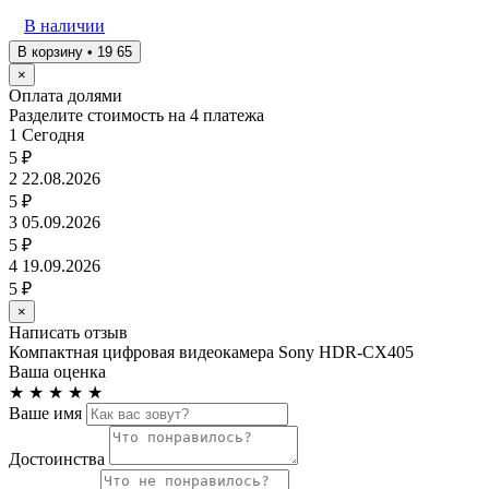
В наличии
В корзину • 19 65
×
Оплата долями
Разделите стоимость на 4 платежа
1
Сегодня
5 ₽
2
22.08.2026
5 ₽
3
05.09.2026
5 ₽
4
19.09.2026
5 ₽
×
Написать отзыв
Компактная цифровая видеокамера Sony HDR-CX405
Ваша оценка
★
★
★
★
★
Ваше имя
Достоинства