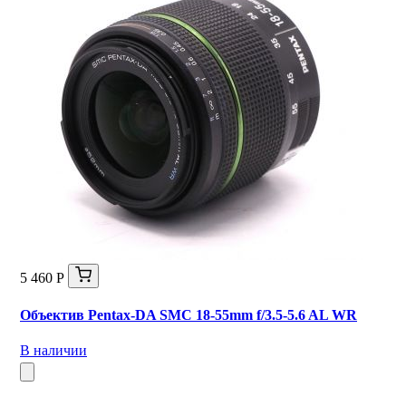
5 460 Р
Объектив Pentax-DA SMC 18-55mm f/3.5-5.6 AL WR
В наличии