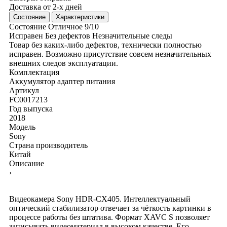
Доставка от 2-х дней
Состояние
Характеристики
Состояние
Отличное
9/10
Исправен
Без дефектов
Незначительные следы
Товар без каких-либо дефектов, технически полностью
исправен. Возможно присутствие совсем незначительных
внешних следов эксплуатации.
Комплектация
Аккумулятор
адаптер питания
Артикул
FC0017213
Год выпуска
2018
Модель
Sony
Страна производитель
Китай
Описание
›
Видеокамера Sony HDR-CX405. Интеллектуальный
оптический стабилизатор отвечает за чёткость картинки в
процессе работы без штатива. Формат XAVC S позволяет
записывать видеоматериал в высоком качестве. Его