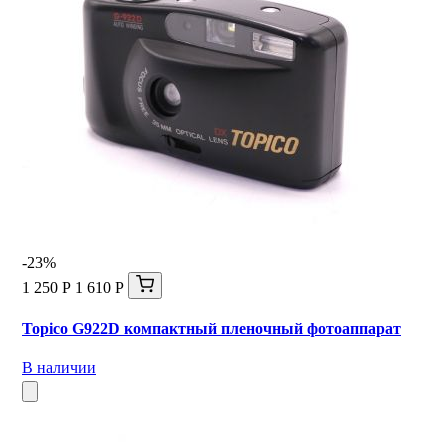
-23%
1 250 Р
1 610 Р
Topico G922D компактный пленочный фотоаппарат
В наличии