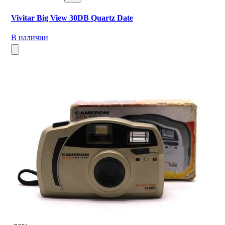
Vivitar Big View 30DB Quartz Date
В наличии