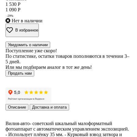
1 530 Р
1 090 Р
-29%
Нет в наличии
В избранное
Уведомить о наличии
Поступление уже скоро!
По статистике, остатки товаров пополняются в течении 3–
5 дней.
Или мы подбираем аналог в тот же день!
Продать нам
Описание
Доставка и оплата
Вилия-авто- cоветский шкальный малоформатный
фотоаппарат с автоматическим управлением экспозицией.
- Использует плёнку 35 мм. - Курковый взвод затвора и