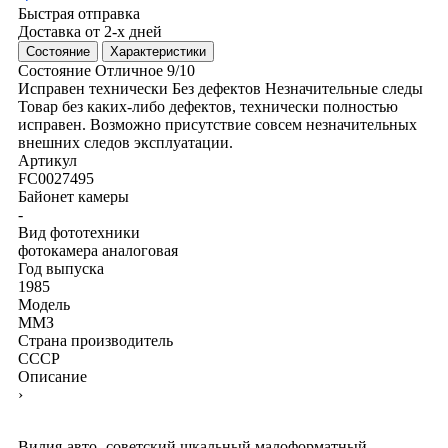
Быстрая отправка
Доставка от 2-х дней
Состояние
Характеристики
Состояние
Отличное
9/10
Исправен технически
Без дефектов
Незначительные следы
Товар без каких-либо дефектов, технически полностью
исправен. Возможно присутствие совсем незначительных
внешних следов эксплуатации.
Артикул
FC0027495
Байонет камеры
-
Вид фототехники
фотокамера аналоговая
Год выпуска
1985
Модель
ММЗ
Страна производитель
СССР
Описание
›
Вилия-авто- cоветский шкальный малоформатный