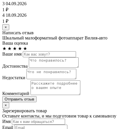
3
04.09.2026
1 ₽
4
18.09.2026
1 ₽
×
Написать отзыв
Шкальный малоформатный фотоаппарат Вилия-авто
Ваша оценка
★
★
★
★
★
Ваше имя
Достоинства
Недостатки
Комментарий
Отправить отзыв
×
Зарезервировать товар
Оставьте контакты, и мы подготовим товар к самовывозу
Имя
Email