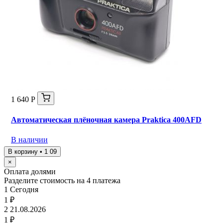
1 640 Р
Автоматическая плёночная камера Praktica 400AFD
В наличии
В корзину • 1 09
×
Оплата долями
Разделите стоимость на 4 платежа
1
Сегодня
1 ₽
2
21.08.2026
1 ₽