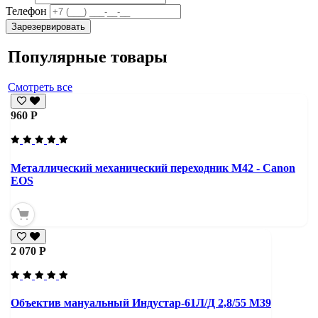
Телефон
Зарезервировать
Популярные товары
Смотреть все
960 Р
Металлический механический переходник M42 - Canon
EOS
2 070 Р
Объектив мануальный Индустар-61Л/Д 2,8/55 М39