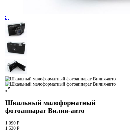
Шкальный малоформатный
фотоаппарат Вилия-авто
1 090 Р
1 530 Р