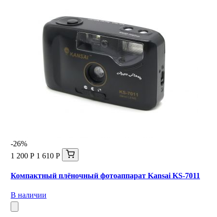
-26%
1 200 Р
1 610 Р
Компактный плёночный фотоаппарат Kansai KS-7011
В наличии