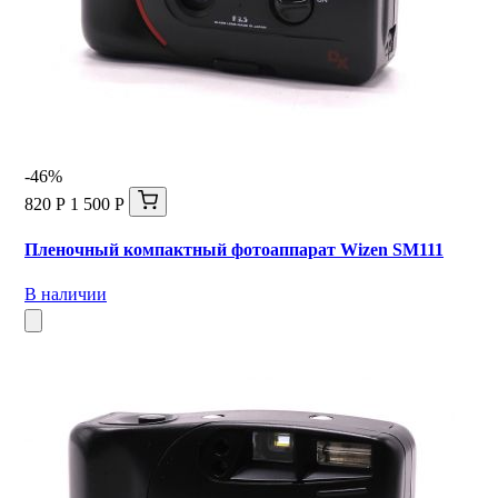
-46%
820 Р
1 500 Р
Пленочный компактный фотоаппарат Wizen SM111
В наличии