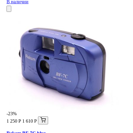
В наличии
-23%
1 250 Р
1 610 Р