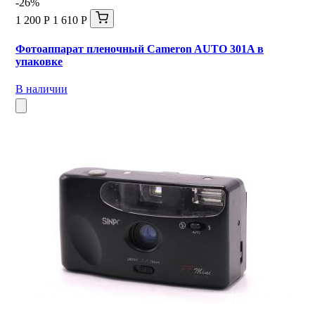
-26%
1 200 Р
1 610 Р
Фотоаппарат пленочный Cameron AUTO 301A в
упаковке
В наличии