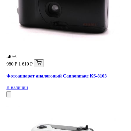
-40%
980 Р
1 610 Р
Фотоаппарат аналоговый Cannonmate KS-8103
В наличии