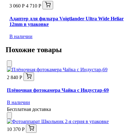
3 060 Р
4 710 Р
Адаптер для фильтра Voigtlander Ultra Wide Heliar
12mm в упаковке
В наличии
Похожие товары
2 840 Р
Плёночная фотокамера Чайка с Индустар-69
В наличии
Бесплатная доставка
10 370 Р