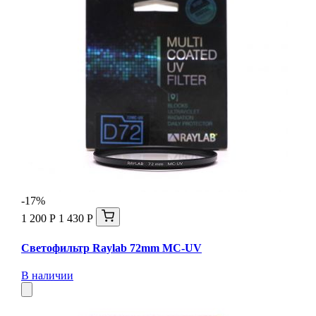
-17%
1 200 Р
1 430 Р
Светофильтр Raylab 72mm MC-UV
В наличии