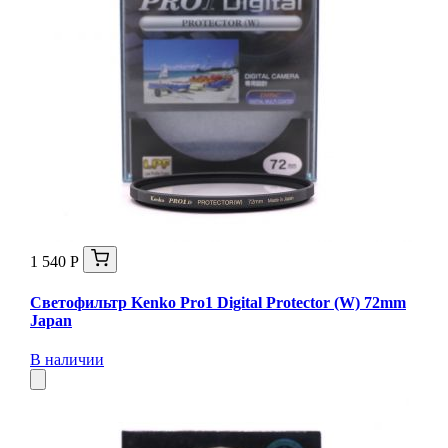
1 540 Р
Светофильтр Kenko Pro1 Digital Protector (W) 72mm
Japan
В наличии