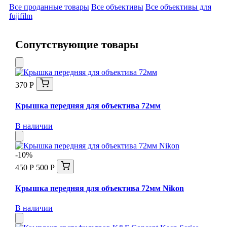
Все проданные товары
Все объективы
Все объективы для
fujifilm
Сопутствующие товары
370 Р
Крышка передняя для объектива 72мм
В наличии
-10%
450 Р
500 Р
Крышка передняя для объектива 72мм Nikon
В наличии