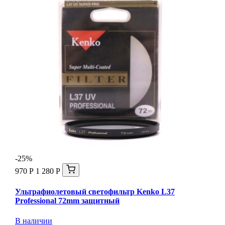
-25%
970 Р
1 280 Р
Ультрафиолетовый светофильтр Kenko L37
Professional 72mm защитный
В наличии