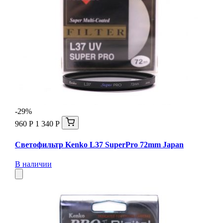
-29%
960 Р
1 340 Р
Светофильтр Kenko L37 SuperPro 72mm Japan
В наличии