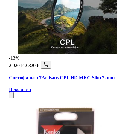
-13%
2 020 Р
2 320 Р
Светофильтр 7Artisans CPL HD MRC Slim 72mm
В наличии