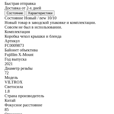
Быстрая отправка
Доставка от 2-х дней
Состояние
Характеристики
Состояние
Новый / new
10/10
Новый товар в заводской упаковке и комплектации.
Совсем не был в использовании.
Комплектация
Коробка
чехол
крышки и бленда
Артикул
FC0009873
Байонет объектива
Fujifilm X-Mount
Год выпуска
2021
Диаметр резьбы
72
Модель
VILTROX
Светосила
1.8
Страна производитель
Китай
Фокусное расстояние
85