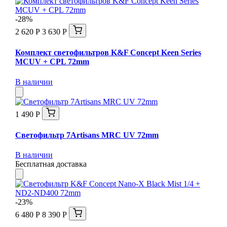
-28%
2 620 Р
3 630 Р
Комплект светофильтров K&F Concept Keen Series
MCUV + CPL 72mm
В наличии
1 490 Р
Светофильтр 7Artisans MRC UV 72mm
В наличии
Бесплатная доставка
-23%
6 480 Р
8 390 Р