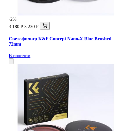
-2%
3 180 Р
3 230 Р
Светофильтр K&F Concept Nano-X Blue Brushed
72mm
В наличии