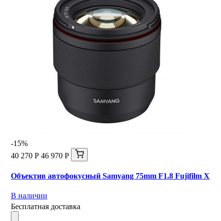
-15%
40 270 Р
46 970 Р
Объектив автофокусный Samyang 75mm F1.8 Fujifilm X
В наличии
Бесплатная доставка