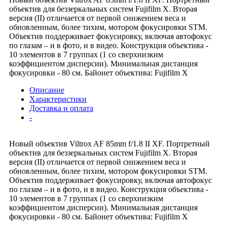
объектив для беззеркальных систем Fujifilm X. Вторая
версия (II) отличается от первой снижением веса и
обновленным, более тихим, мотором фокусировки STM.
Объектив поддерживает фокусировку, включая автофокус
по глазам – и в фото, и в видео. Конструкция объектива -
10 элементов в 7 группах (1 со сверхнизким
коэффициентом дисперсии). Минимальная дистанция
фокусировки - 80 см. Байонет объектива: Fujifilm X
Описание
Характеристики
Доставка и оплата
-
Новый объектив Viltrox AF 85mm f/1.8 II XF. Портретный
объектив для беззеркальных систем Fujifilm X. Вторая
версия (II) отличается от первой снижением веса и
обновленным, более тихим, мотором фокусировки STM.
Объектив поддерживает фокусировку, включая автофокус
по глазам – и в фото, и в видео. Конструкция объектива -
10 элементов в 7 группах (1 со сверхнизким
коэффициентом дисперсии). Минимальная дистанция
фокусировки - 80 см. Байонет объектива: Fujifilm X