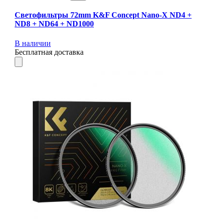
Светофильтры 72mm K&F Concept Nano-X ND4 +
ND8 + ND64 + ND1000
В наличии
Бесплатная доставка