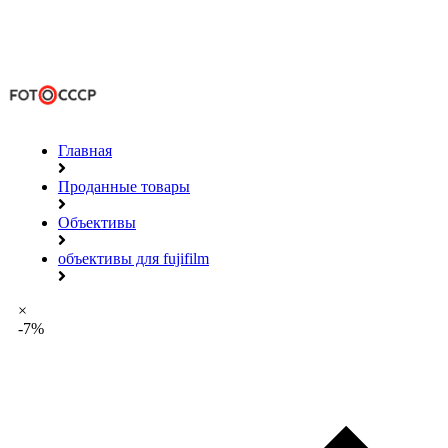
Главная
Проданные товары
Объективы
объективы для fujifilm
×
-7%