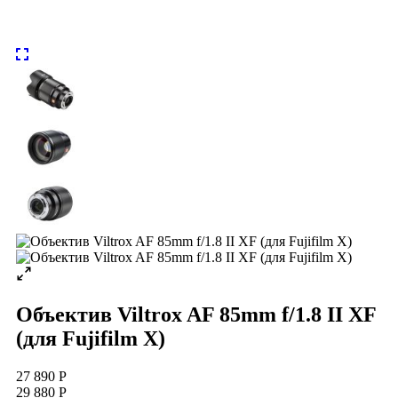
Объектив Viltrox AF 85mm f/1.8 II XF
(для Fujifilm X)
27 890 Р
29 880 Р