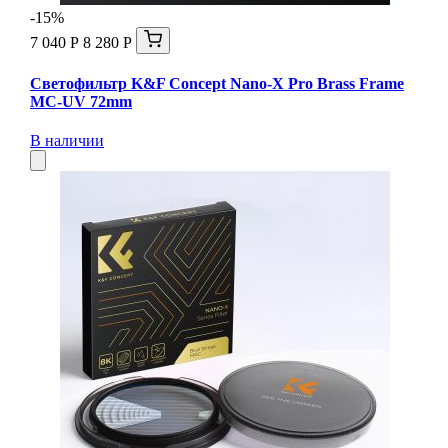
-15%
7 040 Р
8 280 Р
Светофильтр K&F Concept Nano-X Pro Brass Frame
MC-UV 72mm
В наличии