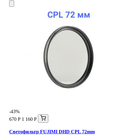
-43%
670 Р
1 160 Р
Светофильтр FUJIMI DHD CPL 72mm