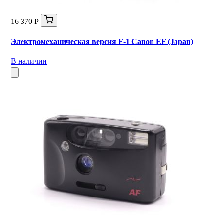
16 370 Р
Электромеханическая версия F-1 Canon EF (Japan)
В наличии