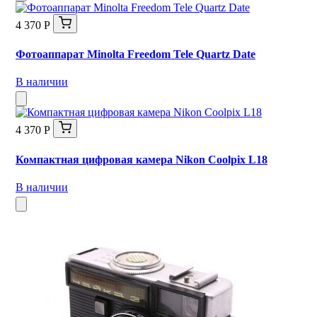
4 370 Р
Фотоаппарат Minolta Freedom Tele Quartz Date
В наличии
4 370 Р
Компактная цифровая камера Nikon Coolpix L18
В наличии