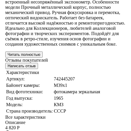
встроенный несопряжённый экспонометр. Особенности
модели Прочный металлический корпус, полностью
механический привод. Ручная фокусировка и перемотка,
оптический видоискатель. Работает без батареек,
отличается высокой надёжностью и ремонтопригодностью.
Идеально для Коллекционеров, любителей аналоговой
фотографии и творческих экспериментов. Подойдёт для
съёмок в ретро‑стиле, изучения основ фотографии и
создания художественных снимков с уникальным боке.
Читать полностью
Отзывы покупателей
Написать отзыв
Характеристики
Артикул:
742445207
Байонет камеры:
M39x1
Вид фототехники:
фотокамера зеркальная
Год выпуска:
1965
Модель:
КМЗ
Страна производитель:
СССР
Все характеристики
Описание
4 820 Р