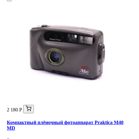
2 180 Р
Компактный плёночный фотоаппарат Praktica M40
MD