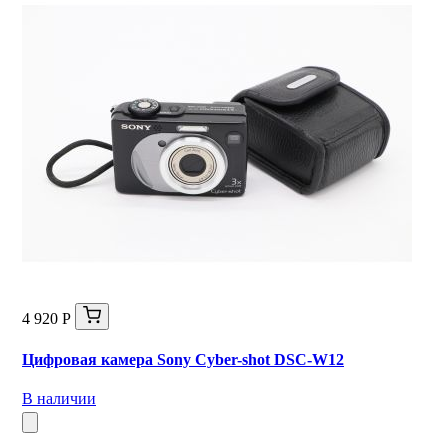
4 920 Р
Цифровая камера Sony Cyber-shot DSC-W12
В наличии