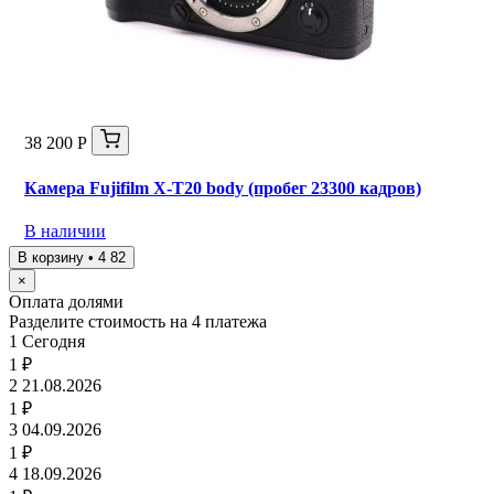
38 200 Р
Камера Fujifilm X-T20 body (пробег 23300 кадров)
В наличии
В корзину • 4 82
×
Оплата долями
Разделите стоимость на 4 платежа
1
Сегодня
1 ₽
2
21.08.2026
1 ₽
3
04.09.2026
1 ₽
4
18.09.2026