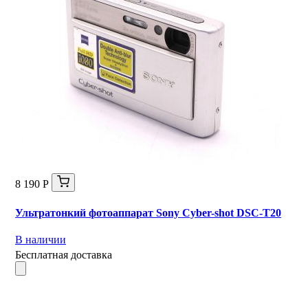
8 190 Р
Ультратонкий фотоаппарат Sony Cyber-shot DSC-T20
В наличии
Бесплатная доставка