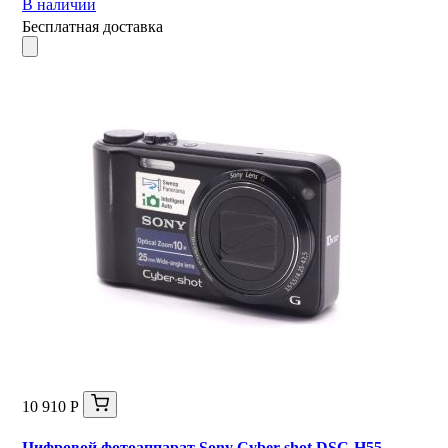
В наличии
Бесплатная доставка
10 910 Р
Цифровой фотоаппарат Sony Cyber-shot DSC-H55