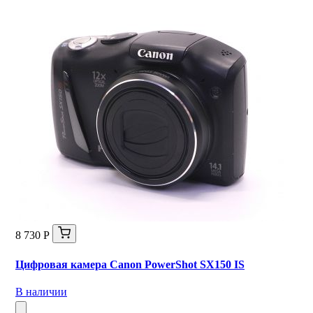
8 730 Р
Цифровая камера Canon PowerShot SX150 IS
В наличии