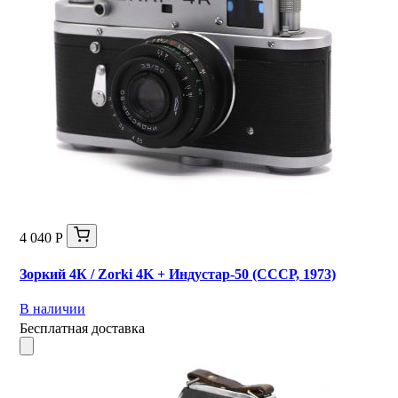
4 040 Р
Зоркий 4К / Zorki 4K + Индустар-50 (СССР, 1973)
В наличии
Бесплатная доставка