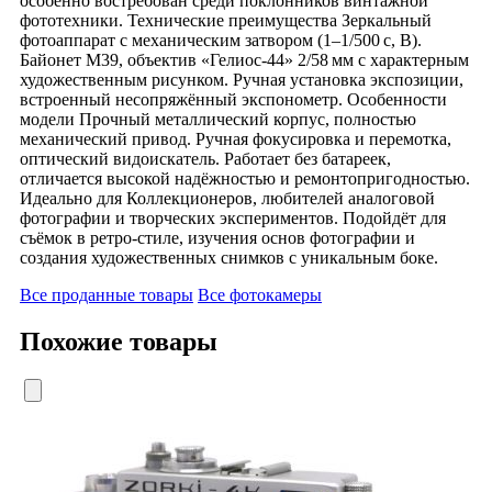
особенно востребован среди поклонников винтажной
фототехники. Технические преимущества Зеркальный
фотоаппарат с механическим затвором (1–1/500 с, В).
Байонет М39, объектив «Гелиос‑44» 2/58 мм с характерным
художественным рисунком. Ручная установка экспозиции,
встроенный несопряжённый экспонометр. Особенности
модели Прочный металлический корпус, полностью
механический привод. Ручная фокусировка и перемотка,
оптический видоискатель. Работает без батареек,
отличается высокой надёжностью и ремонтопригодностью.
Идеально для Коллекционеров, любителей аналоговой
фотографии и творческих экспериментов. Подойдёт для
съёмок в ретро‑стиле, изучения основ фотографии и
создания художественных снимков с уникальным боке.
Все проданные товары
Все фотокамеры
Похожие товары