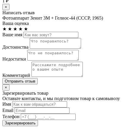
1 ₽
×
Написать отзыв
Фотоаппарат Зенит 3М + Гелиос-44 (СССР, 1965)
Ваша оценка
★
★
★
★
★
Ваше имя
Достоинства
Недостатки
Комментарий
Отправить отзыв
×
Зарезервировать товар
Оставьте контакты, и мы подготовим товар к самовывозу
Имя
Email
Телефон
Зарезервировать