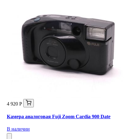
4 920 Р
Камера аналоговая Fuji Zoom Cardia 900 Date
В наличии