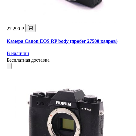
27 290 Р
Камера Canon EOS RP body (пробег 27500 кадров)
В наличии
Бесплатная доставка