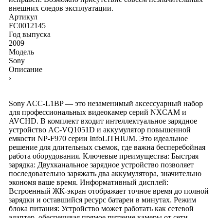
внешних следов эксплуатации.
Артикул
FC0012145
Год выпуска
2009
Модель
Sony
Описание
›
Sony ACC-L1BP — это незаменимый аксессуарный набор
для профессиональных видеокамер серий NXCAM и
AVCHD. В комплект входит интеллектуальное зарядное
устройство AC-VQ1051D и аккумулятор повышенной
емкости NP-F970 серии InfoLITHIUM. Это идеальное
решение для длительных съемок, где важна бесперебойная
работа оборудования. Ключевые преимущества: Быстрая
зарядка: Двухканальное зарядное устройство позволяет
последовательно заряжать два аккумулятора, значительно
экономя ваше время. Информативный дисплей:
Встроенный ЖК-экран отображает точное время до полной
зарядки и оставшийся ресурс батареи в минутах. Режим
блока питания: Устройство может работать как сетевой
адаптер, обеспечивая прямое питание камеры от сети