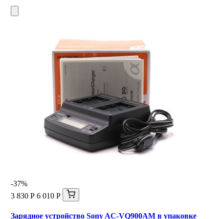
-37%
3 830 Р
6 010 Р
Зарядное устройство Sony AC-VQ900AM в упаковке