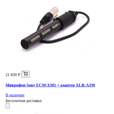
21 830 Р
Микрофон Sony ECM-XM1 + адаптер XLR-A1M
В наличии
Бесплатная доставка