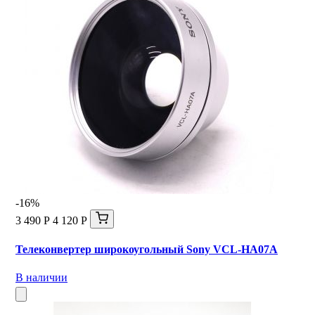
-16%
3 490 Р
4 120 Р
Телеконвертер широкоугольный Sony VCL-HA07A
В наличии