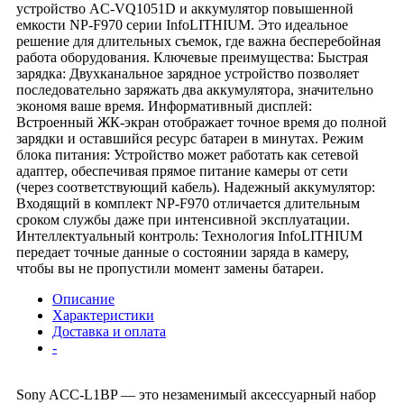
устройство AC-VQ1051D и аккумулятор повышенной
емкости NP-F970 серии InfoLITHIUM. Это идеальное
решение для длительных съемок, где важна бесперебойная
работа оборудования. Ключевые преимущества: Быстрая
зарядка: Двухканальное зарядное устройство позволяет
последовательно заряжать два аккумулятора, значительно
экономя ваше время. Информативный дисплей:
Встроенный ЖК-экран отображает точное время до полной
зарядки и оставшийся ресурс батареи в минутах. Режим
блока питания: Устройство может работать как сетевой
адаптер, обеспечивая прямое питание камеры от сети
(через соответствующий кабель). Надежный аккумулятор:
Входящий в комплект NP-F970 отличается длительным
сроком службы даже при интенсивной эксплуатации.
Интеллектуальный контроль: Технология InfoLITHIUM
передает точные данные о состоянии заряда в камеру,
чтобы вы не пропустили момент замены батареи.
Описание
Характеристики
Доставка и оплата
-
Sony ACC-L1BP — это незаменимый аксессуарный набор