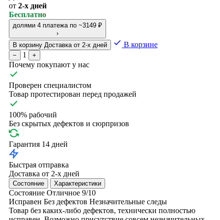
от
2-х дней
Бесплатно
долями
4 платежа по ~3149 ₽
›
В корзине
В корзину
Доставка от 2-х дней
1
−
+
Почему покупают у нас
Проверен специалистом
Товар протестирован перед продажей
100% рабочий
Без скрытых дефектов и сюрпризов
Гарантия 14 дней
Быстрая отправка
Доставка от 2-х дней
Состояние
Характеристики
Состояние
Отличное
9/10
Исправен
Без дефектов
Незначительные следы
Товар без каких-либо дефектов, технически полностью
исправен. Возможно присутствие совсем незначительных