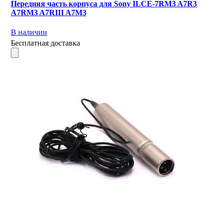
Передняя часть корпуса для Sony ILCE-7RM3 A7R3
A7RM3 A7RIII A7M3
В наличии
Бесплатная доставка