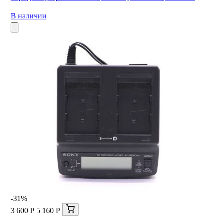
В наличии
-31%
3 600 Р
5 160 Р