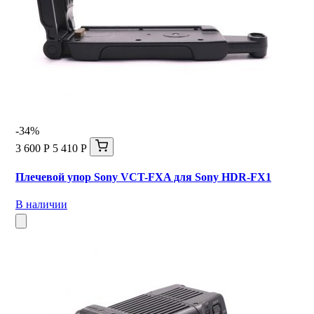
-34%
3 600 Р
5 410 Р
Плечевой упор Sony VCT-FXA для Sony HDR-FX1
В наличии