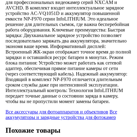
для профессиональных видеокамер серий NXCAM и
AVCHD. В комплект входит интеллектуальное зарядное
устройство AC-VQ1051D и аккумулятор повышенной
емкости NP-F970 серии InfoLITHIUM. Это идеальное
решение для длительных съемок, где важна бесперебойная
работа оборудования. Ключевые преимущества: Быстрая
зарядка: Двухканальное зарядное устройство позволяет
последовательно заряжать два аккумулятора, значительно
экономя ваше время. Информативный дисплей:
Встроенный ЖК-экран отображает точное время до полной
зарядки и оставшийся ресурс батареи в минутах. Режим
блока питания: Устройство может работать как сетевой
адаптер, обеспечивая прямое питание камеры от сети
(через соответствующий кабель). Надежный аккумулятор:
Входящий в комплект NP-F970 отличается длительным
сроком службы даже при интенсивной эксплуатации.
Интеллектуальный контроль: Технология InfoLITHIUM
передает точные данные о состоянии заряда в камеру,
чтобы вы не пропустили момент замены батареи.
Все аксессуары для фотоаппаратов и объективов
Все
аккумуляторы и зарядные устройства для фотокамер
Похожие товары