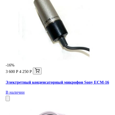
-16%
3 600 Р
4 250 Р
Электретный конденсаторный микрофон Sony ECM-16
В наличии