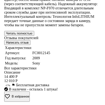
(через соответствующий кабель). Надежный аккумулятор:
Входящий в комплект NP-F970 отличается длительным
сроком службы даже при интенсивной эксплуатации.
Интеллектуальный контроль: Технология InfoLITHIUM
передает точные данные о состоянии заряда в камеру,
чтобы вы не пропустили момент замены батареи.
Читать полностью
Отзывы покупателей
Написать отзыв
Характеристики
Артикул:
FC0012145
Год выпуска:
2009
Модель:
Sony
Все характеристики
Описание
14 400 Р
12 010 Р
Бесплатная доставка
-17%
В наличии
- осталась 1 штука!
В избранное