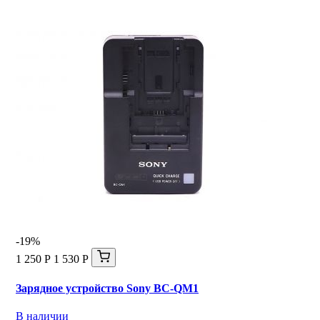
-19%
1 250 Р
1 530 Р
Зарядное устройство Sony BC-QM1
В наличии