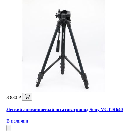
3 830 Р
Легкий алюминиевый штатив-трипод Sony VCT-R640
В наличии