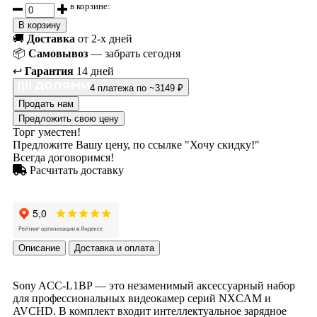
в корзине:
В корзину
🚚
Доставка
от 2-х дней
📦
Самовывоз
— забрать сегодня
↩️
Гарантия
14 дней
4 платежа по ~3149 ₽
Продать нам
Предложить свою цену
Торг уместен!
Предложите Вашу цену, по ссылке "Хочу скидку!"
Всегда договоримся!
Расчитать доставку
Описание
Доставка и оплата
Sony ACC-L1BP — это незаменимый аксессуарный набор
для профессиональных видеокамер серий NXCAM и
AVCHD. В комплект входит интеллектуальное зарядное