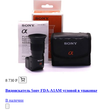
8 730 Р
Видоискатель Sony FDA-A1AM угловой в упаковке
В наличии