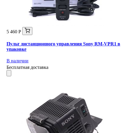
5 460 Р
Пульт дистанционного управления Sony RM-VPR1 в
упаковке
В наличии
Бесплатная доставка