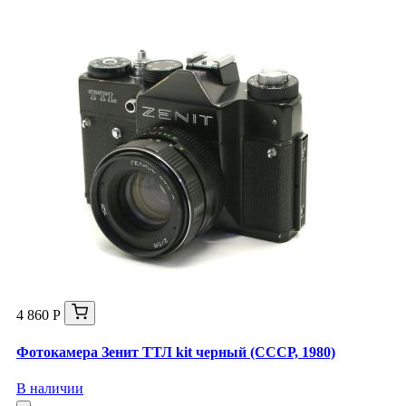
4 860 Р
Фотокамера Зенит ТТЛ kit черный (СССР, 1980)
В наличии