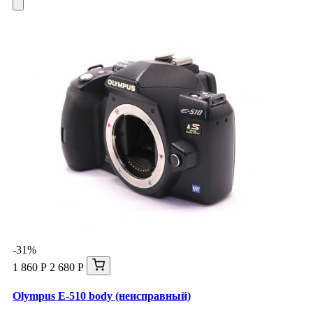
-31%
1 860 Р
2 680 Р
Olympus E-510 body (неисправный)