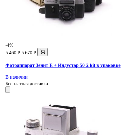
-4%
5 460 Р
5 670 Р
Фотоаппарат Зенит Е + Индустар 50-2 kit в упаковке
В наличии
Бесплатная доставка