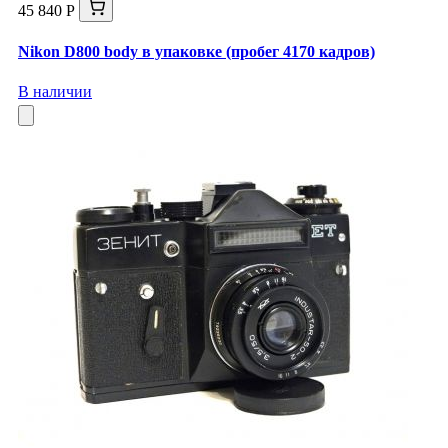
45 840 Р
Nikon D800 body в упаковке (пробег 4170 кадров)
В наличии