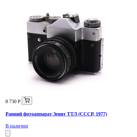
8 730 Р
Ранний фотоаппарат Зенит ТТЛ (СССР, 1977)
В наличии