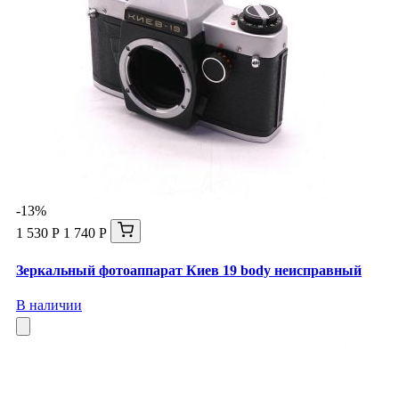
-13%
1 530 Р
1 740 Р
Зеркальный фотоаппарат Киев 19 body неисправный
В наличии