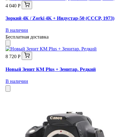
4 040 Р
Зоркий 4К / Zorki 4K + Индустар-50 (СССР, 1973)
В наличии
Бесплатная доставка
8 720 Р
Новый Зенит КМ Plus + Зенитар. Редкий
В наличии