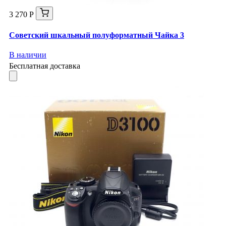
3 270 Р
Советский шкальный полуформатный Чайка 3
В наличии
Бесплатная доставка