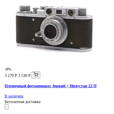
-8%
3 270 Р
3 530 Р
Пленочный фотоаппарат Зоркий + Индустар 22 П
В наличии
Бесплатная доставка