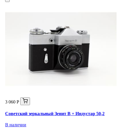
3 060 Р
Советский зеркальный Зенит В + Индустар 50-2
В наличии