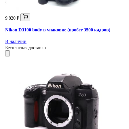
9 820 Р
Nikon D3100 body в упаковке (пробег 3500 кадров)
В наличии
Бесплатная доставка