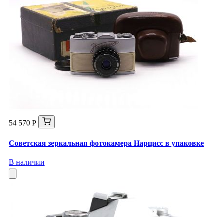
54 570 Р
Советская зеркальная фотокамера Нарцисс в упаковке
В наличии