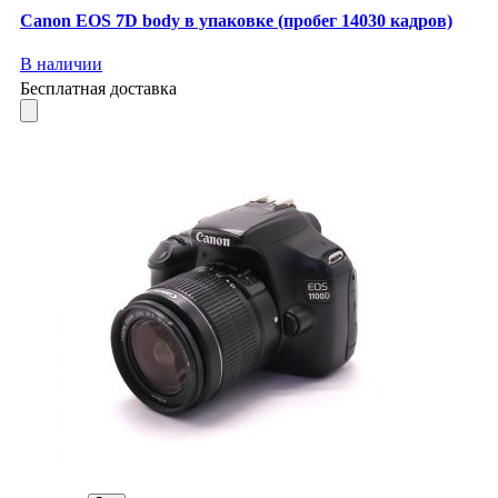
Canon EOS 7D body в упаковке (пробег 14030 кадров)
В наличии
Бесплатная доставка