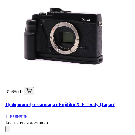
31 650 Р
Цифровой фотоаппарат Fujifilm X-E1 body (Japan)
В наличии
Бесплатная доставка