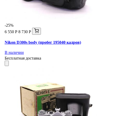
-25%
6 550 Р
8 730 Р
Nikon D300s body (пробег 195040 кадров)
В наличии
Бесплатная доставка