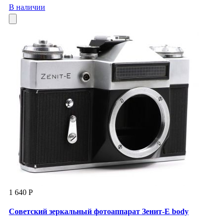
В наличии
1 640 Р
Советский зеркальный фотоаппарат Зенит-Е body