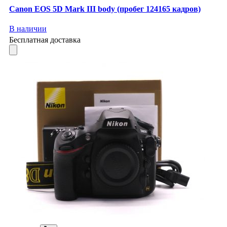
Canon EOS 5D Mark III body (пробег 124165 кадров)
В наличии
Бесплатная доставка