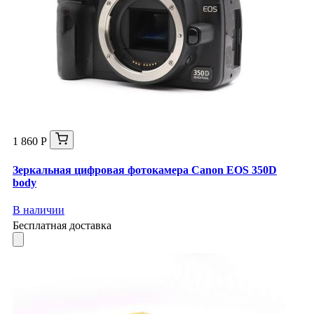
1 860 Р
Зеркальная цифровая фотокамера Canon EOS 350D
body
В наличии
Бесплатная доставка