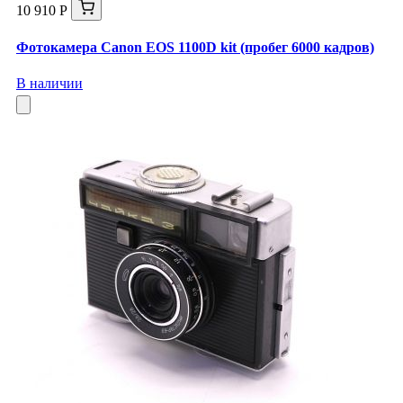
10 910 Р
Фотокамера Canon EOS 1100D kit (пробег 6000 кадров)
В наличии