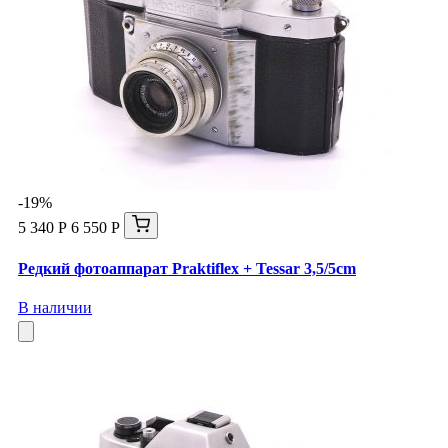
-19%
5 340 Р
6 550 Р
Редкий фотоаппарат Praktiflex + Tessar 3,5/5cm
В наличии