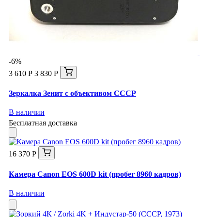
-6%
3 610 Р
3 830 Р
Зеркалка Зенит с объективом СССР
В наличии
Бесплатная доставка
16 370 Р
Камера Canon EOS 600D kit (пробег 8960 кадров)
В наличии