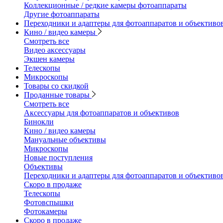
Коллекционные / редкие камеры фотоаппараты
Другие фотоаппараты
Переходники и адаптеры для фотоаппаратов и объективо
Кино / видео камеры
Смотреть все
Видео аксессуары
Экшен камеры
Телескопы
Микроскопы
Товары со скидкой
Проданные товары
Смотреть все
Аксессуары для фотоаппаратов и объективов
Бинокли
Кино / видео камеры
Мануальные объективы
Микроскопы
Новые поступления
Объективы
Переходники и адаптеры для фотоаппаратов и объективо
Скоро в продаже
Телескопы
Фотовспышки
Фотокамеры
Скоро в продаже