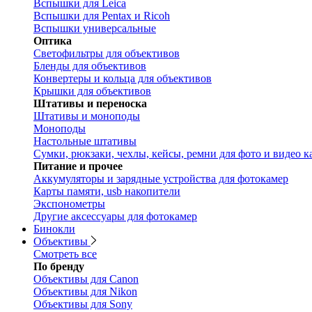
Вспышки для Leica
Вспышки для Pentax и Ricoh
Вспышки универсальные
Оптика
Светофильтры для объективов
Бленды для объективов
Конвертеры и кольца для объективов
Крышки для объективов
Штативы и переноска
Штативы и моноподы
Моноподы
Настольные штативы
Сумки, рюкзаки, чехлы, кейсы, ремни для фото и видео к
Питание и прочее
Аккумуляторы и зарядные устройства для фотокамер
Карты памяти, usb накопители
Экспонометры
Другие аксессуары для фотокамер
Бинокли
Объективы
Смотреть все
По бренду
Объективы для Canon
Объективы для Nikon
Объективы для Sony