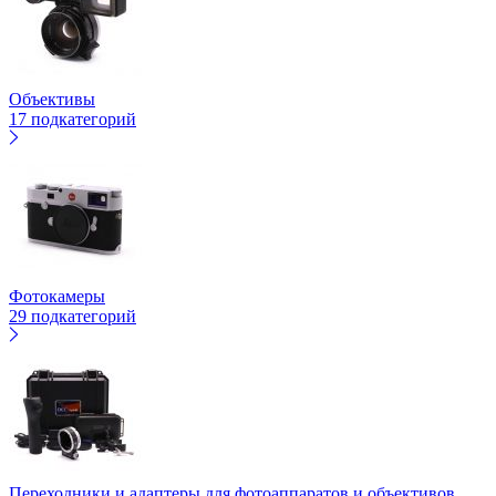
Объективы
17 подкатегорий
Фотокамеры
29 подкатегорий
Переходники и адаптеры для фотоаппаратов и объективов