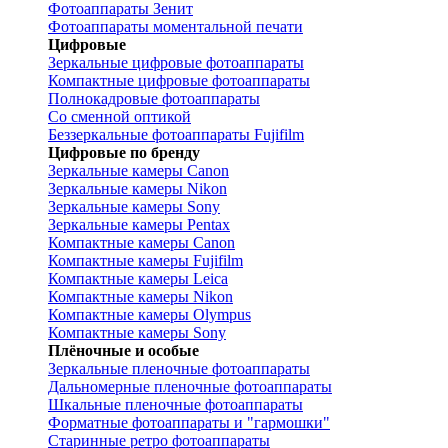
Фотоаппараты Зенит
Фотоаппараты моментальной печати
Цифровые
Зеркальные цифровые фотоаппараты
Компактные цифровые фотоаппараты
Полнокадровые фотоаппараты
Со сменной оптикой
Беззеркальные фотоаппараты Fujifilm
Цифровые по бренду
Зеркальные камеры Canon
Зеркальные камеры Nikon
Зеркальные камеры Sony
Зеркальные камеры Pentax
Компактные камеры Canon
Компактные камеры Fujifilm
Компактные камеры Leica
Компактные камеры Nikon
Компактные камеры Olympus
Компактные камеры Sony
Плёночные и особые
Зеркальные пленочные фотоаппараты
Дальномерные пленочные фотоаппараты
Шкальные пленочные фотоаппараты
Форматные фотоаппараты и "гармошки"
Старинные ретро фотоаппараты