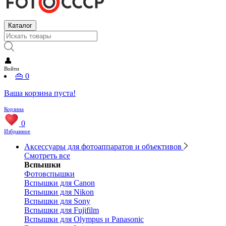
Каталог
👤
Войти
👜
0
Ваша корзина пуста!
Корзина
0
Избранное
Аксессуары для фотоаппаратов и объективов
Смотреть все
Вспышки
Фотовспышки
Вспышки для Canon
Вспышки для Nikon
Вспышки для Sony
Вспышки для Fujifilm
Вспышки для Olympus и Panasonic