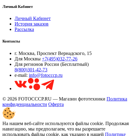
Личный Кабинет
Личный Кабинет
История заказов
Рассылка
Контакты
г. Москва, Проспект Вернадского, 15
Для Москвы
+7(495)032-77-26
Для регионов России (Бесплатный)
8(800)301-42-73
e-mail:
info@fotocccp.ru
© 2026 FOTOCCCP.RU — Магазин фототехники
Политика
конфиденциальности
Оферта
На нашем веб-сайте используются файлы cookie. Продолжая
навигацию, мы предполагаем, что вы разрешаете
использовать файлы cookie, как указано в нашей
Политике