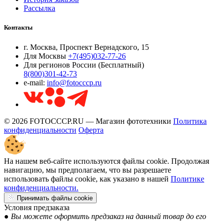
Рассылка
Контакты
г. Москва, Проспект Вернадского, 15
Для Москвы
+7(495)032-77-26
Для регионов России (Бесплатный)
8(800)301-42-73
e-mail:
info@fotocccp.ru
© 2026 FOTOCCCP.RU — Магазин фототехники
Политика
конфиденциальности
Оферта
На нашем веб-сайте используются файлы cookie. Продолжая
навигацию, мы предполагаем, что вы разрешаете
использовать файлы cookie, как указано в нашей
Политике
конфиденциальности.
Принимать файлы cookie
Условия предзаказа
● Вы можете оформить предзаказ на данный товар до его