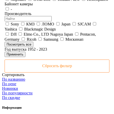
Байонет камеры
-
Производитель
Sony
КМЗ
ЛОМО
Japan
SJCAM
Yashica
Blackmagic Design
DJI
Elmo Co., LTD Nagoya Japan
Pentacon,
Germany
Ricoh
Samsung
Москинап
Посмотреть все
Год выпуска
1952
-
2023
Применить
Сбросить фильтр
Сортировать
По названию
По цене
Новинки
По популярности
По скидке
Информация