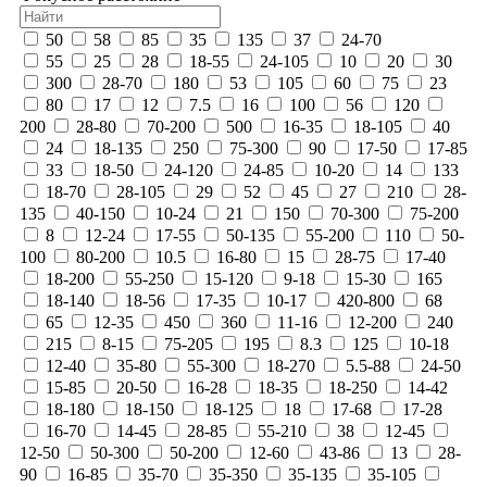
50
58
85
35
135
37
24-70
55
25
28
18-55
24-105
10
20
30
300
28-70
180
53
105
60
75
23
80
17
12
7.5
16
100
56
120
200
28-80
70-200
500
16-35
18-105
40
24
18-135
250
75-300
90
17-50
17-85
33
18-50
24-120
24-85
10-20
14
133
18-70
28-105
29
52
45
27
210
28-
135
40-150
10-24
21
150
70-300
75-200
8
12-24
17-55
50-135
55-200
110
50-
100
80-200
10.5
16-80
15
28-75
17-40
18-200
55-250
15-120
9-18
15-30
165
18-140
18-56
17-35
10-17
420-800
68
65
12-35
450
360
11-16
12-200
240
215
8-15
75-205
195
8.3
125
10-18
12-40
35-80
55-300
18-270
5.5-88
24-50
15-85
20-50
16-28
18-35
18-250
14-42
18-180
18-150
18-125
18
17-68
17-28
16-70
14-45
28-85
55-210
38
12-45
12-50
50-300
50-200
12-60
43-86
13
28-
90
16-85
35-70
35-350
35-135
35-105