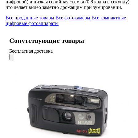
цифровой) и низкая серийная съемка (0.8 кадра в секунду),
что делает видео заметно дрожащим при зумировании.
Все проданные товары
Все фотокамеры
Все компактные
цифровые фотоаппараты
Сопутствующие товары
Бесплатная доставка