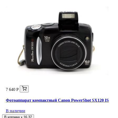
7 640 Р
Фотоаппарат компактный Canon PowerShot SX120 IS
В наличии
В корзину • 16 37