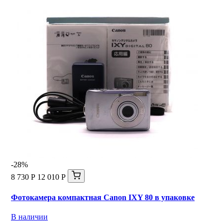
-28%
8 730 Р
12 010 Р
Фотокамера компактная Canon IXY 80 в упаковке
В наличии