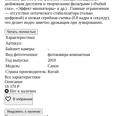
дюймовым дисплеем и творческими фильтрами («Рыбий
глаз», «Эффект миниатюры» и др.) . Главные ограничения
— отсутствие оптического стабилизатора (только
цифровой) и низкая серийная съемка (0.8 кадра в секунду),
что делает видео заметно дрожащим при зумировании.
Читать полностью
Характеристики
Артикул:
Байонет камеры:
-
Вид фототехники:
фотокамера компактная
Год выпуска:
2010
Модель:
Canon
Страна производитель:
Китай
Все характеристики
Описание
16 370 Р
Нет в наличии
В избранное
Уведомить о наличии