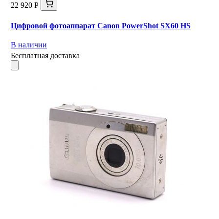
22 920 Р
Цифровой фотоаппарат Canon PowerShot SX60 HS
В наличии
Бесплатная доставка