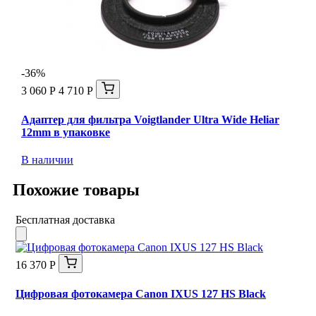
-36%
3 060 Р
4 710 Р
Адаптер для фильтра Voigtlander Ultra Wide Heliar
12mm в упаковке
В наличии
Похожие товары
Бесплатная доставка
16 370 Р
Цифровая фотокамера Canon IXUS 127 HS Black